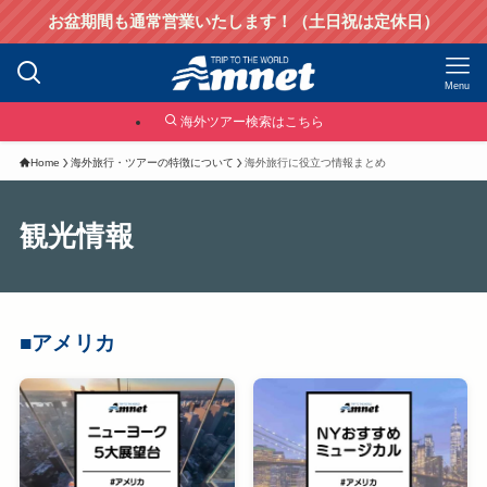
お盆期間も通常営業いたします！（土日祝は定休日）
Menu
海外ツアー検索はこちら
Home
海外旅行・ツアーの特徴について
海外旅行に役立つ情報まとめ
観光情報
■アメリカ