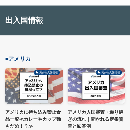
出入国情報
■アメリカ
海外出入国情報
海外出入国情報
アメリカに持ち込み禁止食
アメリカ入国審査・乗り継
品一覧≪カレーやカップ麺
ぎの流れ｜聞かれる定番質
もだめ！？≫
問と回答例