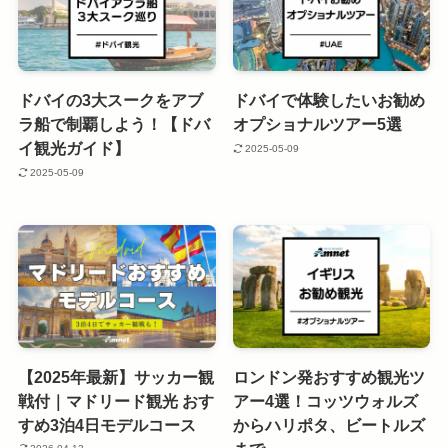
ドバイの3大スークをアブ
ドバイで体験したいお勧め
ラ船で制覇しよう！【ドバ
オプショナルツアー5選
イ観光ガイド】
2025-05-09
2025-05-09
【2025年最新】サッカー観
ロンドン発おすすめ観光ツ
戦付｜マドリード観光 おす
アー4選！コッツウォルズ
すめ3泊4日モデルコース
からハリポタ、ビートルズ