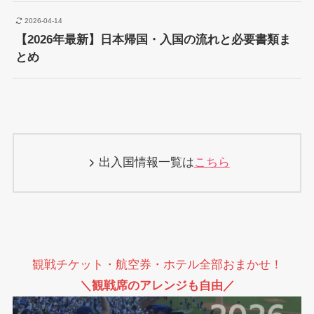
2026-04-14
【2026年最新】日本帰国・入国の流れと必要書類ま
とめ
出入国情報一覧は
こちら
観戦チケット・航空券・ホテル全部おまかせ！
＼観戦席のアレンジも自由／