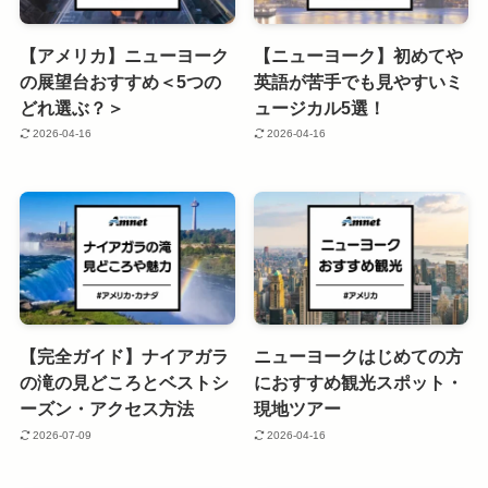
【アメリカ】ニューヨーク
【ニューヨーク】初めてや
の展望台おすすめ＜5つの
英語が苦手でも見やすいミ
どれ選ぶ？＞
ュージカル5選！
2026-04-16
2026-04-16
【完全ガイド】ナイアガラ
ニューヨークはじめての方
の滝の見どころとベストシ
におすすめ観光スポット・
ーズン・アクセス方法
現地ツアー
2026-07-09
2026-04-16