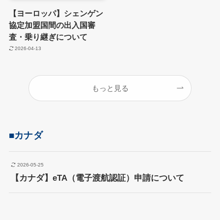
【ヨーロッパ】シェンゲン
協定加盟国間の出入国審
査・乗り継ぎについて
2026-04-13
もっと見る
■
カナダ
2026-05-25
【カナダ】eTA（電子渡航認証）申請について