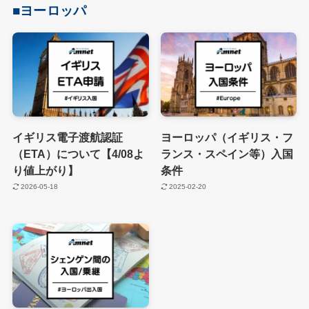
■
ヨーロッパ
イギリス電子渡航認証
ヨーロッパ（イギリス・フ
（ETA）について【4/08よ
ランス・スペイン等）入国
り値上がり】
条件
2026-05-18
2025-02-20