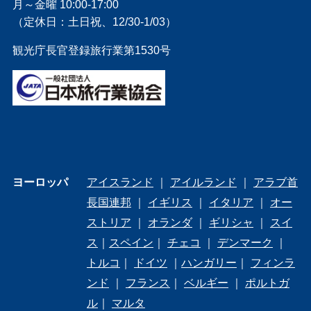
月～金曜 10:00-17:00
（定休日：土日祝、12/30-1/03）
観光庁長官登録旅行業第1530号
ヨーロッパ
アイスランド
｜
アイルランド
｜
アラブ首
長国連邦
｜
イギリス
｜
イタリア
｜
オー
ストリア
｜
オランダ
｜
ギリシャ
｜
スイ
ス
｜
スペイン
｜
チェコ
｜
デンマーク
｜
トルコ
｜
ドイツ
｜
ハンガリー
｜
フィンラ
ンド
｜
フランス
｜
ベルギー
｜
ポルトガ
ル
｜
マルタ