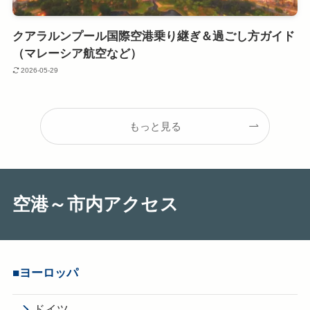
クアラルンプール国際空港乗り継ぎ＆過ごし方ガイド
（マレーシア航空など）
2026-05-29
もっと見る
空港～市内アクセス
■ヨーロッパ
ドイツ