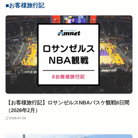
■
お客様旅行記
【お客様旅行記】ロサンゼルスNBAバスケ観戦6日間
（2026年2月）
2026-07-29