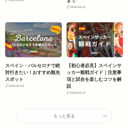
まで
2026-04-13
2026-04-13
スペイン・バルセロナで絶
【初心者必見】スペインサ
対行きたい！おすすめ観光
ッカー観戦ガイド｜注意事
スポット
項と試合を楽しむコツを解
説
2026-04-13
2026-04-13
もっと見る