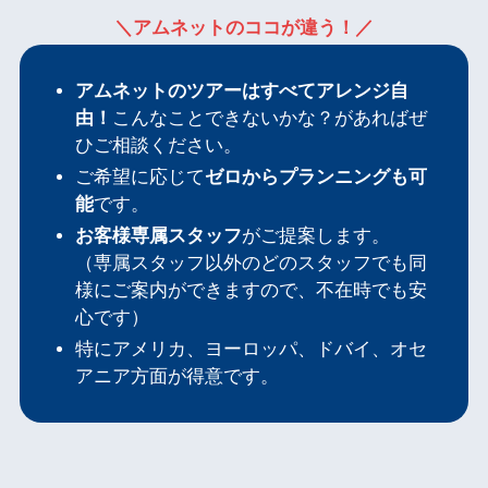
＼アムネットのココが違う！／
アムネットのツアーはすべてアレンジ自
由！
こんなことできないかな？があればぜ
ひご相談ください。
ご希望に応じて
ゼロからプランニングも可
能
です。
お客様専属スタッフ
がご提案します。
（専属スタッフ以外のどのスタッフでも同
様にご案内ができますので、不在時でも安
心です）
特にアメリカ、ヨーロッパ、ドバイ、オセ
アニア方面が得意です。