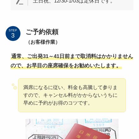
土日祝、12/30-1/03は定休日です。
ご予約依頼
STEP
（お客様作業）
通常、ご出発31～41日前まで取消料はかかりません
ので、お早目の座席確保をお勧めいたします。
満席になるに従い、料金も高騰して参りま
すので、キャンセル料がかからないうちに
早めに予約がお得のコツです。