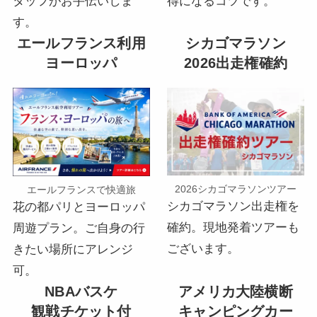
得になるコツです。
タッフがお手伝いしま
す。
エールフランス利用
シカゴマラソン
ヨーロッパ
2026出走権確約
2026シカゴマラソンツアー
エールフランスで快適旅
シカゴマラソン出走権を
花の都パリとヨーロッパ
確約。現地発着ツアーも
周遊プラン。ご自身の行
ございます。
きたい場所にアレンジ
可。
NBAバスケ
アメリカ大陸横断
観戦チケット付
キャンピングカー