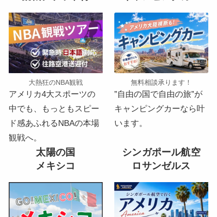
大熱狂のNBA観戦
無料相談承ります！
アメリカ4大スポーツの
”自由の国で自由の旅”が
中でも、もっともスピー
キャンピングカーなら叶
ド感あふれるNBAの本場
います。
観戦へ。
太陽の国
シンガポール航空
メキシコ
ロサンゼルス