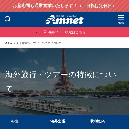
お盆期間も通常営業いたします！（土日祝は定休日）
Menu
海外ツアー検索はこちら
Home
海外旅行・ツアーの特徴について
海外旅行・ツアーの特徴につい
て
特集
海外出張
現地観光