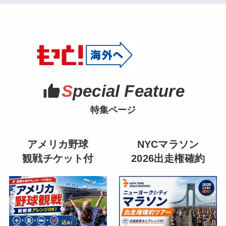
S
pecial Feature
特集ページ
アメリカ野球
NYCマラソン
観戦チケット付
2026出走権確約