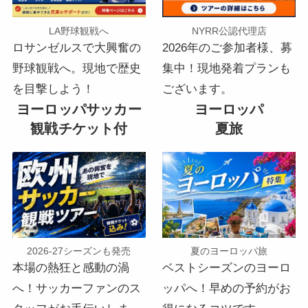
LA野球観戦へ
NYRR公認代理店
ロサンゼルスで大興奮の
2026年のご参加者様、募
野球観戦へ。現地で歴史
集中！現地発着プランも
を目撃しよう！
ございます。
ヨーロッパサッカー
ヨーロッパ
観戦チケット付
夏旅
夏のヨーロッパ旅
2026-27シーズンも発売
ベストシーズンのヨーロ
本場の熱狂と感動の渦
ッパへ！早めの予約がお
へ！サッカーファンのス