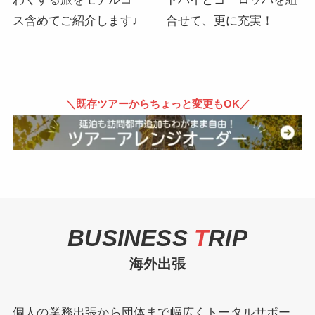
ス含めてご紹介します♩
合せて、更に充実！
＼既存ツアーからちょっと変更もOK／
BUSINESS
T
RIP
海外出張
個人の業務出張から団体まで幅広くトータルサポー