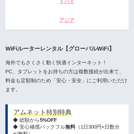
ドバイ
アジア
WiFiルーターレンタル【グローバルWiFi】
海外でもさくさく動く快適インターネット！
PC、タブレットをお持ちの方は複数接続が出来て、
料金も定額制のため「安心・安全」にご利用いただけ
ます。
アムネット特別特典
◆ 総額から
5%OFF
◆ 安心補償パックフル
無料
（1日300円×日数分
が無料）