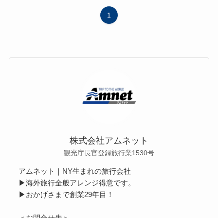
1
株式会社アムネット
観光庁長官登録旅行業1530号
アムネット｜NY生まれの旅行会社
▶海外旅行全般アレンジ得意です。
▶おかげさまで創業29年目！
＜お問合せ先＞