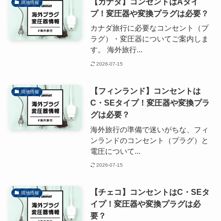
【カナダ】コンセントはAタイ
現地情報
プ！変圧器や変換プラグは必要？
カナダ旅行に必要なコンセント（プ
ラグ）・変圧器についてご案内しま
す。 海外旅行...
2026-07-15
【フィンランド】コンセントは
現地情報
C・SEタイプ！変圧器や変換プラ
グは必要？
海外旅行の準備で迷いがちな、フィ
ンランドのコンセント（プラグ）と
電圧について...
2026-07-15
【チェコ】コンセントはC・SEタ
現地情報
イプ！変圧器や変換プラグは必
要？