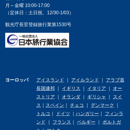
月～金曜 10:00-17:00
（定休日：土日祝、12/30-1/03）
観光庁長官登録旅行業第1530号
ヨーロッパ
アイスランド
｜
アイルランド
｜
アラブ首
長国連邦
｜
イギリス
｜
イタリア
｜
オー
ストリア
｜
オランダ
｜
ギリシャ
｜
スイ
ス
｜
スペイン
｜
チェコ
｜
デンマーク
｜
トルコ
｜
ドイツ
｜
ハンガリー
｜
フィンラ
ンド
｜
フランス
｜
ベルギー
｜
ポルトガ