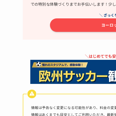
での特別な体験づくりまでお手伝いします！少し
＼ ざっく
ヨーロ
＼はじめてでも安
情報は予告なく変更になる可能性があり、料金の変
情報はあくまでも目安としてご利用いただき、最新