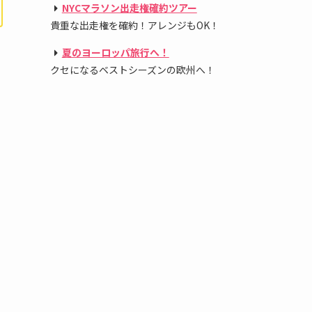
NYCマラソン出走権確約ツアー
貴重な出走権を確約！アレンジもOK！
夏のヨーロッパ旅行へ！
クセになるベストシーズンの欧州へ！