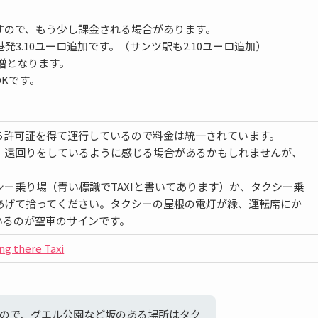
しますので、もう少し課金される場合があります。
発3.10ユーロ追加です。（サンツ駅も2.10ユーロ追加）
3割増となります。
Kです。
ら許可証を得て運行しているので料金は統一されています。
、遠回りをしているように感じる場合があるかもしれませんが、
ー乗り場（青い標識でTAXIと書いてあります）か、タクシー乗
あげて拾ってください。タクシーの屋根の電灯が緑、運転席にか
いるのが空車のサインです。
here Taxi
ので、グエル公園など坂のある場所はタク