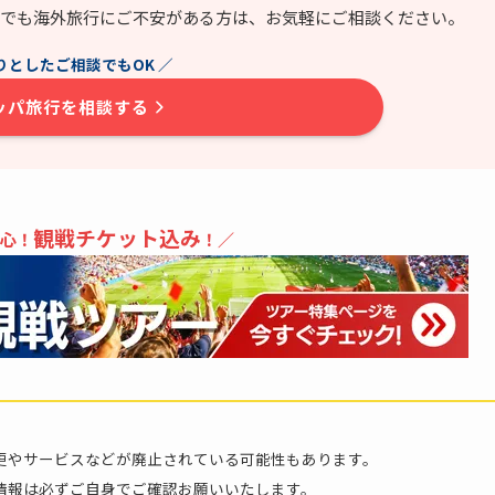
でも海外旅行にご不安がある方は、お気軽にご相談ください。
りとしたご相談でもOK ／
ッパ旅行を相談する
観戦チケット込み
心！
！／
更やサービスなどが廃止されている可能性もあります。
情報は必ずご自身でご確認お願いいたします。