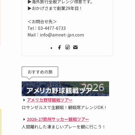
▶海外旅行全般アレンジ得意です。
▶おかげさまで創業29年目！
＜お問合せ先＞
Tel：03-4477-6733
Mail：info@amnet-jpn.com
おすすめの旅
アメリカ野球観戦ツアー
ロサンゼルスで生観戦！観戦席アレンジOK！
2026-27欧州サッカー観戦ツアー
人間離れした凄まじいプレーを観に行こう！