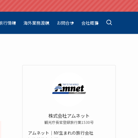
旅行情報
海外業務渡航
お問合せ
会社概要
株式会社アムネット
観光庁長官登録旅行業1530号
アムネット｜NY生まれの旅行会社