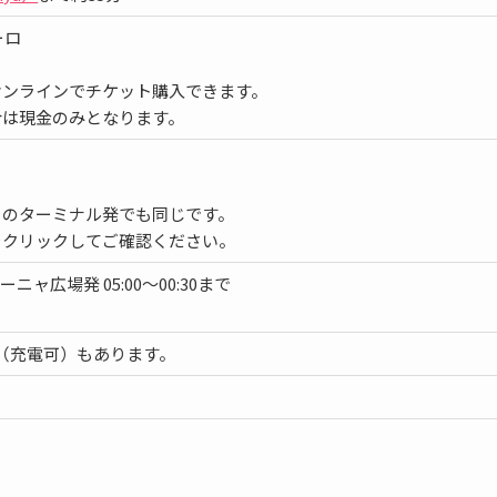
ーロ
オンラインでチケット購入できます。
合は現金のみとなります。
らのターミナル発でも同じです。
をクリックしてご確認ください。
ルーニャ広場発 05:00〜00:30まで
クタ（充電可）もあります。