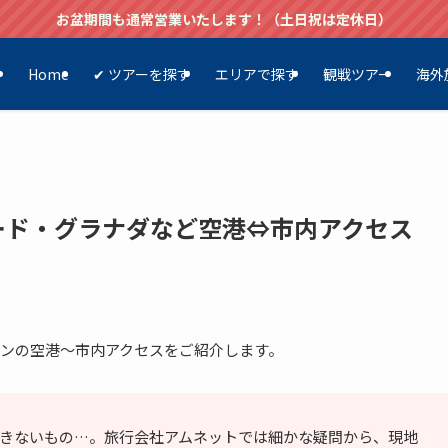
お盆期間も通常営業いたします！（土日祝は定休日）
Home
✔ ツアーを探す
エリアで探す
観戦ツアー
海外
ード・グラナダなど空港⇔市内アクセス
ンの空港～市内アクセスをご紹介します。
きないもの…。旅行会社アムネットでは細かな疑問から、現地