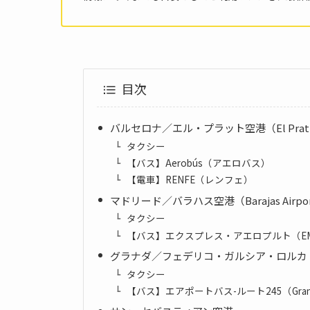
目次
バルセロナ／エル・プラット空港（El Prat A
タクシー
【バス】Aerobús（アエロバス）
【電車】RENFE（レンフェ）
マドリード／バラハス空港（Barajas Airpo
タクシー
【バス】エクスプレス・アエロプルト（EM
グラナダ／フェデリコ・ガルシア・ロルカ
タクシー
【バス】エアポートバス-ルート245（Granada-A