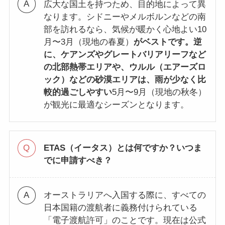
広大な国土を持つため、目的地によって異
なります。シドニーやメルボルンなどの南
部を訪れるなら、気候が暖かく心地よい10
月〜3月（現地の春夏）
がベストです。逆
に、ケアンズやグレートバリアリーフなど
の北部熱帯エリアや、ウルル（エアーズロ
ック）などの砂漠エリアは、雨が少なく比
較的過ごしやすい
5月〜9月（現地の秋冬）
が観光に最適なシーズンとなります。
ETAS（イータス）とは何ですか？いつま
でに申請すべき？
オーストラリアへ入国する際に、すべての
日本国籍の渡航者に義務付けられている
「電子渡航許可」のことです。現在は公式