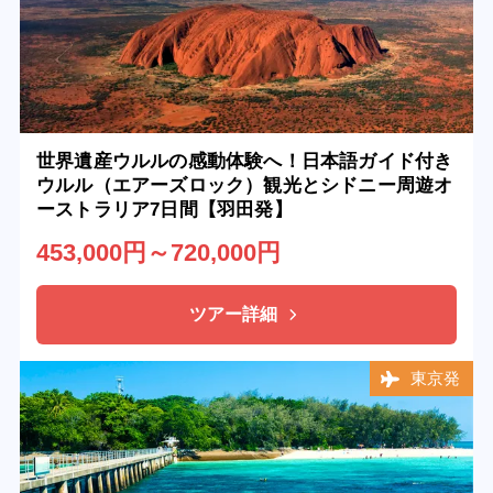
世界遺産ウルルの感動体験へ！日本語ガイド付き
ウルル（エアーズロック）観光とシドニー周遊オ
ーストラリア7日間【羽田発】
453,000円～720,000円
ツアー詳細
東京発