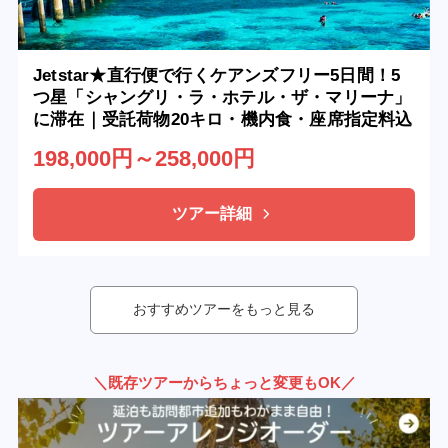
Jetstar★直行便で行くケアンズフリー5日間！5
つ星「シャングリ・ラ・ホテル・ザ・マリーナ」
に滞在｜受託荷物20キロ・機内食・座席指定料込
198,000円～258,000円
ツアー詳細
おすすめツアーをもっと見る
＼既存ツアーからちょっと変更もOK／