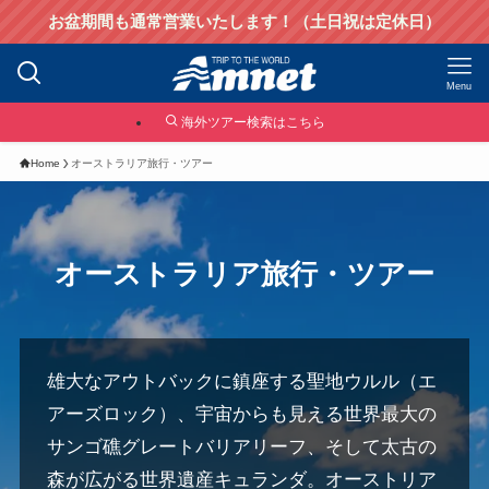
お盆期間も通常営業いたします！（土日祝は定休日）
Menu
海外ツアー検索はこちら
Home
オーストラリア旅行・ツアー
オーストラリア旅行・ツアー
雄大なアウトバックに鎮座する聖地ウルル（エ
アーズロック）、宇宙からも見える世界最大の
サンゴ礁グレートバリアリーフ、そして太古の
森が広がる世界遺産キュランダ。オーストリア