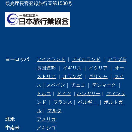
観光庁長官登録旅行業第1530号
ヨーロッパ
アイスランド
｜
アイルランド
｜
アラブ首
長国連邦
｜
イギリス
｜
イタリア
｜
オー
ストリア
｜
オランダ
｜
ギリシャ
｜
スイ
ス
｜
スペイン
｜
チェコ
｜
デンマーク
｜
トルコ
｜
ドイツ
｜
ハンガリー
｜
フィンラ
ンド
｜
フランス
｜
ベルギー
｜
ポルトガ
ル
｜
マルタ
北米
アメリカ
中南米
メキシコ