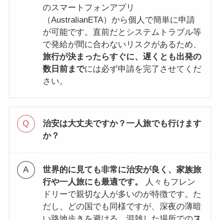
のスマートフォンアプリ
（AustralianETA）から個人で簡単に申請
が可能です。直前だとシステムトラブル等
で発給が間に合わないリスクがあるため、
旅行が決まったらすぐに、遅くとも出発の
数日前まで
には必ず申請を完了させてくだ
さい。
治安は大丈夫ですか？一人旅でも行けます
か？
世界的に見ても非常に治安が良く、家族旅
行や一人旅にも最適です。
人々もフレン
ドリーで親切な人が多いのが特徴です。た
だし、どの国でも同様ですが、深夜の薄暗
い路地歩きを避ける、混雑した場所での
ス