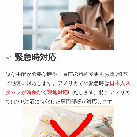
緊急時対応
急な手配が必要な時や、直前の旅程変更もお電話1本
で迅速に対応します。アメリカでの緊急時は
日本人ス
タッフが時差なく現地対応
いたします。特にアメリカ
ではVIP対応に特化した専門部署が対応します。