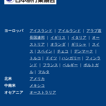
ヨーロッパ
アイスランド
｜
アイルランド
｜
アラブ首
長国連邦
｜
イギリス
｜
イタリア
｜
オー
ストリア
｜
オランダ
｜
ギリシャ
｜
スイ
ス
｜
スペイン
｜
チェコ
｜
デンマーク
｜
トルコ
｜
ドイツ
｜
ハンガリー
｜
フィンラ
ンド
｜
フランス
｜
ベルギー
｜
ポルトガ
ル
｜
マルタ
北米
アメリカ
中南米
メキシコ
オセアニア
オーストラリア