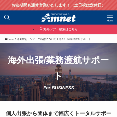
お盆期間も通常営業いたします！（土日祝は定休日）
Menu
海外ツアー検索はこちら
Home
海外旅行・ツアーの特徴について
海外出張/業務渡航サポート
海外出張/業務渡航サポー
ト
For BUSINESS
個人出張から団体まで幅広くトータルサポー