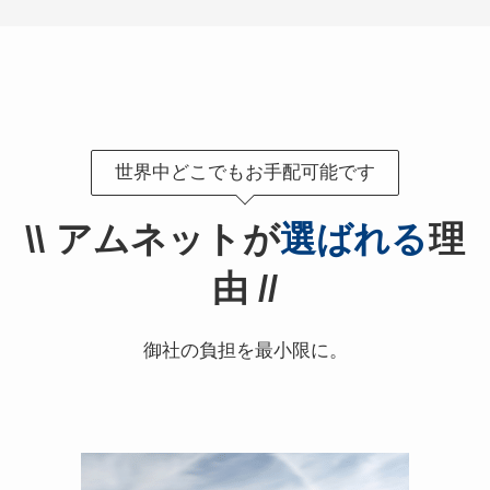
世界中どこでもお手配可能です
\\
アムネットが
選ばれる
理
由
//
御社の負担を最小限に。