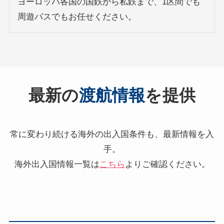
ヨーロッパ各国の国鉄から私鉄まで、1区間でも
周遊パスでもお任せください。
最新の
渡航情報
を提供
常に変わり続ける海外の出入国条件も、最新情報を入
手。
海外出入国情報一覧は
こちら
よりご確認ください。