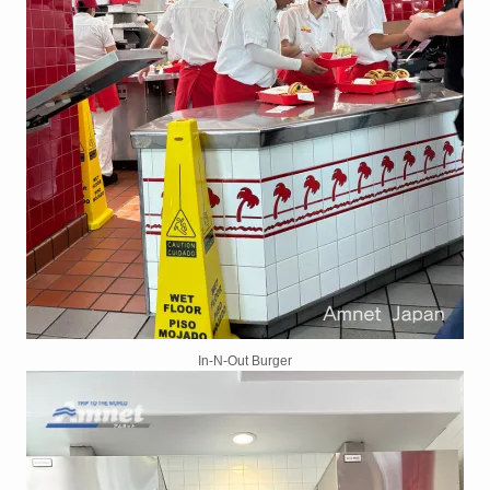
In-N-Out Burger