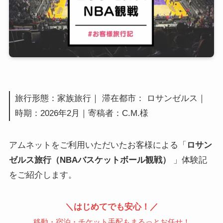
旅行形態：家族旅行｜ 滞在都市： ロサンゼルス｜
時期：2026年2月｜寄稿者：C.M.様
アムネットをご利用いただいたお客様による「
ロサン
ゼルス旅行（NBAバスケットボール観戦）
」体験記
をご紹介します。
＼はじめてでも安心！／
移動・宿泊・チケット手配もまるっとお任せ！