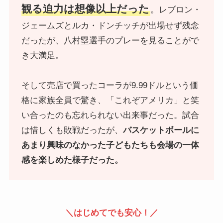
観る迫力は想像以上だった
。レブロン・
ジェームズとルカ・ドンチッチが出場せず残念
だったが、八村塁選手のプレーを見ることがで
き大満足。
そして売店で買ったコーラが9.99ドルという価
格に家族全員で驚き、「これぞアメリカ」と笑
い合ったのも忘れられない出来事だった。試合
は惜しくも敗戦だったが、
バスケットボールに
あまり興味のなかった子どもたちも会場の一体
感を楽しめた様子だった。
＼はじめてでも安心！／