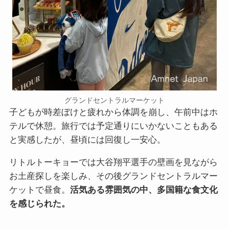
グランドセントラルマーケット
子どもが時差ぼけと疲れから体調を崩し、午前中はホ
テルで休憩。旅行では予定通りにいかないこともある
と実感したが、昼頃には回復し一安心。
リトルトーキョーでは大谷翔平選手の壁画を見ながら
お土産探しを楽しみ、その後グランドセントラルマー
ケットで昼食。
活気ある雰囲気の中、多国籍な食文化
を感じられた。