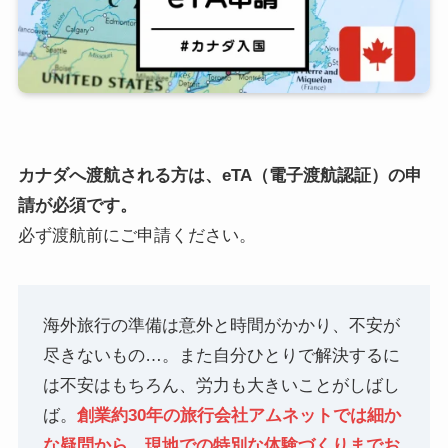
カナダへ渡航される方は、eTA（電子渡航認証）の申
請が必須です。
必ず渡航前にご申請ください。
海外旅行の準備は意外と時間がかかり、不安が
尽きないもの…。また自分ひとりで解決するに
は不安はもちろん、労力も大きいことがしばし
ば。
創業約30年の旅行会社アムネットでは細か
な疑問から、現地での特別な体験づくりまでお