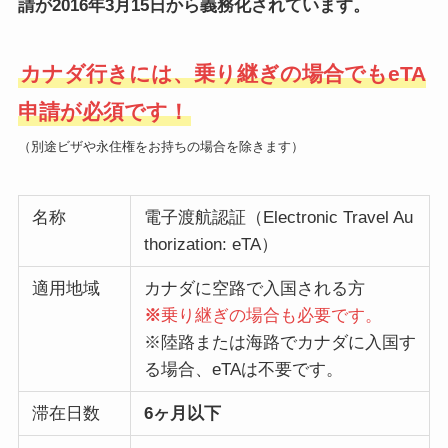
請が2016年3月15日から義務化されています。
カナダ行きには、乗り継ぎの場合でもeTA
申請が必須です！
（別途ビザや永住権をお持ちの場合を除きます）
名称
電子渡航認証（Electronic Travel Au
thorization: eTA）
適用地域
カナダに空路で入国される方
※
乗り継ぎの場合も必要です。
※陸路または海路でカナダに入国す
る場合、eTAは不要です。
滞在日数
6ヶ月以下