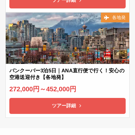
ツアー詳細
各地発
バンクーバー3泊5日｜ANA直行便で行く！安心の
空港送迎付き【各地発】
272,000円～452,000円
ツアー詳細