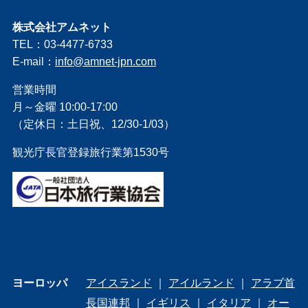
株式会社アムネット
TEL：03-4477-6733
E-mail：
info@amnet-jpn.com
営業時間
月～金曜 10:00-17:00
（定休日：土日祝、12/30-1/03）
観光庁長官登録旅行業第1530号
ヨーロッパ
アイスランド
｜
アイルランド
｜
アラブ首
長国連邦
｜
イギリス
｜
イタリア
｜
オー