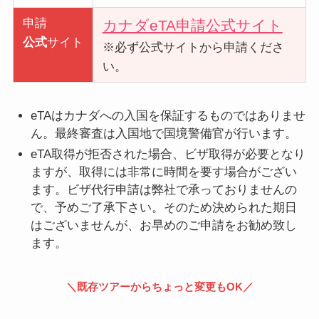
申請
カナダeTA申請公式サイト
公式
サイト
※必ず公式サイトから申請くださ
い。
eTAはカナダへの⼊国を保証するものではありませ
ん。最終審査は⼊国地で国境警備官が⾏います。
eTA取得が拒否された場合、ビザ取得が必要となり
ますが、取得には非常に時間を要す場合がござい
ます。ビザ代⾏申請は弊社で承っておりませんの
で、予めご了承下さい。そのため決められた期⽇
はございませんが、お早めのご申請をお勧め致し
ます。
＼既存ツアーからちょっと変更もOK／