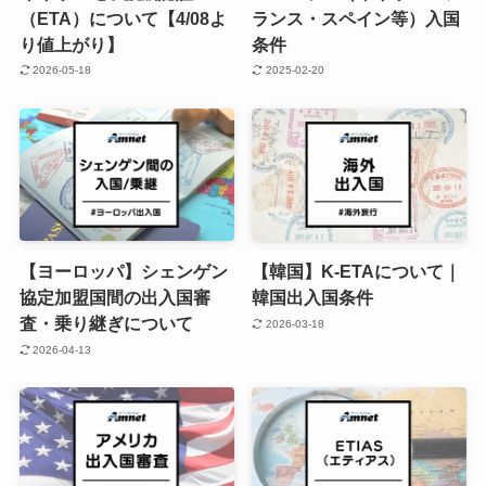
（ETA）について【4/08よ
ランス・スペイン等）入国
り値上がり】
条件
2026-05-18
2025-02-20
【ヨーロッパ】シェンゲン
【韓国】K-ETAについて｜
協定加盟国間の出入国審
韓国出入国条件
査・乗り継ぎについて
2026-03-18
2026-04-13