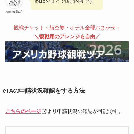
約15分ほどで済む内容です。
Amnet Staff
観戦チケット・航空券・ホテル全部おまかせ！
＼観戦席のアレンジも自由／
eTAの申請状況確認をする方法
こちらのページ
より申請状況の確認が可能です。