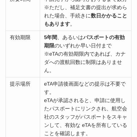
※ただし、補足文書の提出が求めら
れた場合、手続きに
数日かかること
もあります
。
有効期限
5年間
、あるいは
パスポートの有効
期限
のいずれか早い日付まで
※eTAの有効期限内であれば、カナ
ダへの渡航回数に制限はありませ
ん。
提示場所
eTA申請後画面などの提示は不要で
す。
eTAが承認されると、申請に使用し
たパスポートにリンクされ、航空会
社のスタッフがパスポートをスキャ
ンして、有効な eTAを所有している
ことを確認します。