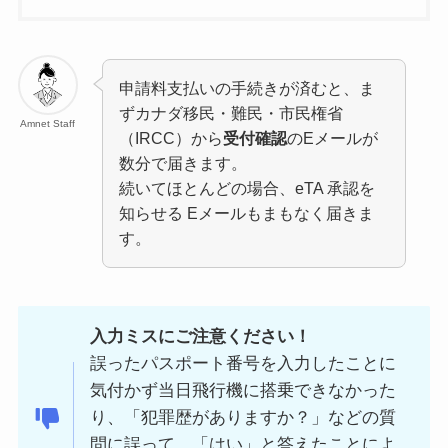
申請料支払いの手続きが済むと、ま
ずカナダ移民・難民・市民権省
Amnet Staff
（IRCC）から
受付確認
のEメールが
数分で届きます。
続いてほとんどの場合、eTA 承認を
知らせる Eメールもまもなく届きま
す。
入力ミスにご注意ください！
誤ったパスポート番号を入力したことに
気付かず当日飛行機に搭乗できなかった
り、「犯罪歴がありますか？」などの質
問に誤って、「はい」と答えたことによ