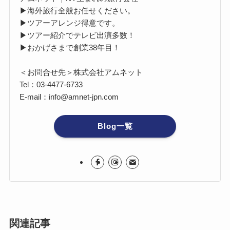
▶海外旅行全般お任せください。
▶ツアーアレンジ得意です。
▶ツアー紹介でテレビ出演多数！
▶おかげさまで創業38年目！
＜お問合せ先＞株式会社アムネット
Tel：03-4477-6733
E-mail：info@amnet-jpn.com
Blog一覧
関連記事