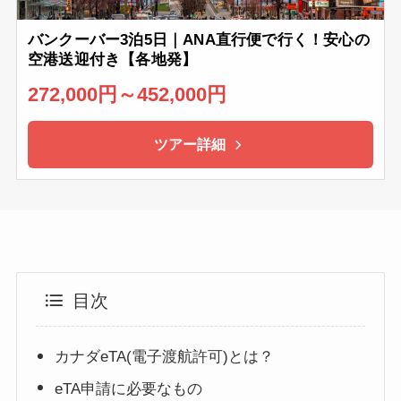
バンクーバー3泊5日｜ANA直行便で行く！安心の
空港送迎付き【各地発】
272,000円～452,000円
ツアー詳細
目次
カナダeTA(電子渡航許可)とは？
eTA申請に必要なもの