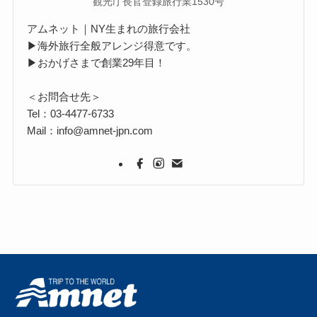
観光庁長官登録旅行業1530号
アムネット｜NY生まれの旅行会社
▶海外旅行全般アレンジ得意です。
▶おかげさまで創業29年目！
＜お問合せ先＞
Tel：03-4477-6733
Mail：info@amnet-jpn.com