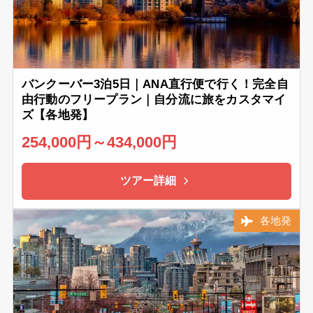
バンクーバー3泊5日｜ANA直行便で行く！完全自
由行動のフリープラン｜自分流に旅をカスタマイ
ズ【各地発】
254,000円～434,000円
ツアー詳細
各地発