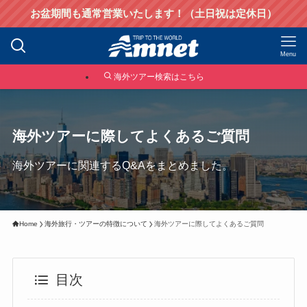
お盆期間も通常営業いたします！（土日祝は定休日）
Menu
海外ツアー検索はこちら
海外ツアーに際してよくあるご質問
海外ツアーに関連するQ&Aをまとめました。
Home
海外旅行・ツアーの特徴について
海外ツアーに際してよくあるご質問
目次