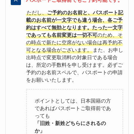
パスポートご取得前でもご予約可能です。
ただし、
ご予約のお名前と、パスポート記
載のお名前が一文字でも違う場合、各ご予
約はすべて無効となります。たった一文字
であっても名前変更は一切不可
のため、そ
の時点で新たに空席がない場合は再予約不
可となる場合がございます。
また、お申し
出時点で変更取消料の対象日である場合
は、所定の手数料を申し受けます。必ずご
予約のお名前スペルで、パスポートの申請
をお願いいたします。
ポイントとしては、日本国籍の方
であればパスポートご取得前であ
っても
「旧姓・新姓どちらにされるの
か」