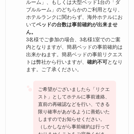
ルーム」、もしくは大型ベッド1台の「ダ
ブルルーム」のどちらかのご利用となり、
ホテルランクに関わらず、海外ホテルにお
いて
ベッドの台数は事前確約が出来ませ
ん。
3名様でご参加の場合、3名様1室でのご案
内となりますが、簡易ベッドの事前確約は
出来かねます。簡易ベッドの事前リクエス
トは弊社から行いますが、
確約不可
となり
ます。ご了承ください。
ご希望がございましたら「リクエ
スト」としてホテルに事前連絡、
直前の再確認などを行い、できる
限り確率があがるように善処いた
しますのでお知らせください。
（しかしながら事前確約は行って