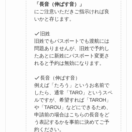
「長音（伸ばす音）」
にご注意いただきご指示ければ良
いかと存じます。
旧姓
旧姓でもパスポートでも渡航には
問題ありませんが、旧姓で予約し
たあとに新姓にパスポート変更さ
れると予約は無効になります。
長音（伸ばす音）
例えば「たろう」というお名前で
したら、通常「TARO」というスペ
ルですが、希望すれば「TAROH」
や「TAROU」などにできるため、
申請前の場合はこちらの長音をど
う表記するかを事前に決めてご予
約ください。