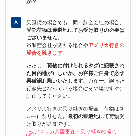
か？
乗継便の場合でも、同一航空会社の場合、
受託荷物は乗継地にてお受け取りの必要は
ございません。
※航空会社が変わる場合や
アメリカ行きの
場合を除きます。
ただし、
荷物に付けられるタグに記載され
た目的地が正しいか、お客様ご自身で必ず
再確認お願いいたします。
万が一、誤った
行き先となっている場合はその場ですぐに
訂正してください。
アメリカ行きの乗り継ぎの場合、荷物はス
ルーになりせん。
最初の乗継地にて
荷物受
け取りが必要です。
アメリカ入国審査・乗り継ぎの流れ｜