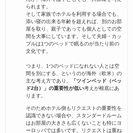
られます。
そして家族でホテルを利用する場合でも、
添い寝の出来る年齢を超えれば、別のお部
屋を取り、親子であっても個人としての空
間を大事にしています。そして夫婦・カッ
プルは1つのベッドで眠るのが当たり前の
文化です。
つまり、1つのベッドになれない人とは空
間を別にする、というのが海外（欧米）の
主な考え方であり、
「ツインベッド（ベッ
ド2台）」の重要性が低い
考えが根底にあ
ります。
そのためホテル側もリクエストの重要性を
認識できない場合や、スタンダードルーム
はお部屋の大きさも広くないことも特にヨ
ーロッパでは多いです。リクエストは重ね