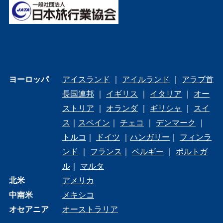
ヨーロッパ
アイスランド
｜
アイルランド
｜
アラブ首
長国連邦
｜
イギリス
｜
イタリア
｜
オー
ストリア
｜
オランダ
｜
ギリシャ
｜
スイ
ス
｜
スペイン
｜
チェコ
｜
デンマーク
｜
トルコ
｜
ドイツ
｜
ハンガリー
｜
フィンラ
ンド
｜
フランス
｜
ベルギー
｜
ポルトガ
ル
｜
マルタ
北米
アメリカ
中南米
メキシコ
オセアニア
オーストラリア