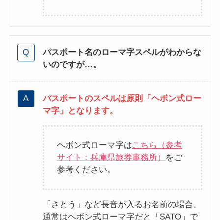
パスポート名のローマ字スペルがわからな
いのですが…。
パスポートのスペルは原則「ヘボン式ロー
マ字」となります。
ヘボン式ローマ字は
こちら（参考
サイト：兵庫県旅券事務所）
をご
参考ください。
「さとう」など長音が入るお名前の場合、
通常はヘボン式ローマ字だと「SATO」で