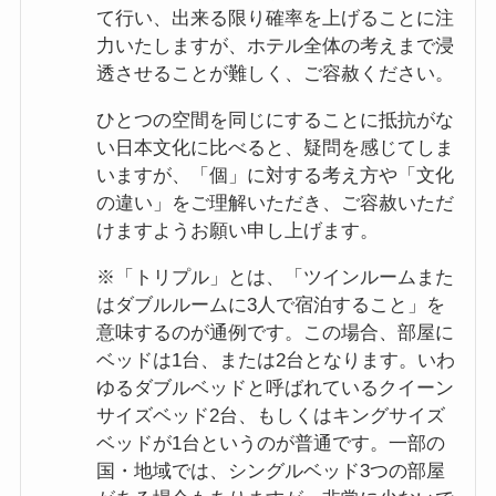
て行い、出来る限り確率を上げることに注
力いたしますが、ホテル全体の考えまで浸
透させることが難しく、ご容赦ください。
ひとつの空間を同じにすることに抵抗がな
い日本文化に比べると、疑問を感じてしま
いますが、「個」に対する考え方や「文化
の違い」をご理解いただき、ご容赦いただ
けますようお願い申し上げます。
※「トリプル」とは、「ツインルームまた
はダブルルームに3人で宿泊すること」を
意味するのが通例です。この場合、部屋に
ベッドは1台、または2台となります。いわ
ゆるダブルベッドと呼ばれているクイーン
サイズベッド2台、もしくはキングサイズ
ベッドが1台というのが普通です。一部の
国・地域では、シングルベッド3つの部屋