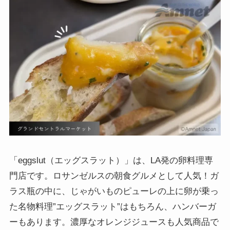
「eggslut（エッグスラット）」は、LA発の卵料理専
門店です。ロサンゼルスの朝食グルメとして人気！ガ
ラス瓶の中に、じゃがいものピューレの上に卵が乗っ
た名物料理”エッグスラット”はもちろん、ハンバーガ
ーもあります。濃厚なオレンジジュースも人気商品で