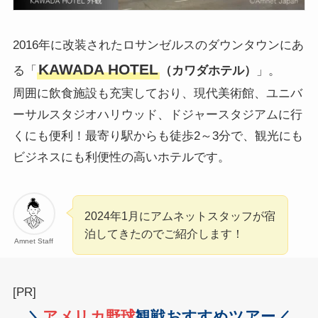
2016年に改装されたロサンゼルスのダウンタウンにあ
KAWADA HOTEL
る「
（カワダホテル）
」。
周囲に飲食施設も充実しており、現代美術館、ユニバ
ーサルスタジオハリウッド、ドジャースタジアムに行
くにも便利！最寄り駅からも徒歩2～3分で、観光にも
ビジネスにも利便性の高いホテルです。
2024年1月にアムネットスタッフが宿
泊してきたのでご紹介します！
Amnet Staff
[PR]
＼
アメリカ
野球
観戦おすすめツアー／