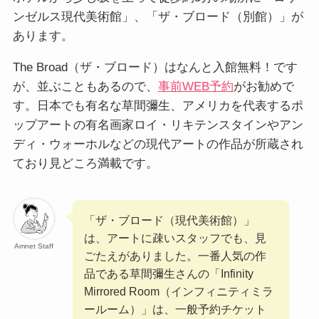
ンゼルス現代美術館」、「ザ・ブロード（別館）」が
あります。
The Broad（ザ・ブロード）はなんと入館無料！です
が、並ぶこともあるので、
事前WEB予約
がお勧めで
す。日本でも有名な草間彌生、アメリカを代表するポ
ップアートの有名画家ロイ・リキテンスタインやアン
ディ・ウォーホルなどの現代アートの作品が所蔵され
ており見どころ満載です。
「ザ・ブロード（現代美術館）」
は、アートに疎いスタッフでも、見
Amnet Staff
ごたえがありました。一番人気の作
品である草間彌生さんの「Infinity
Mirrored Room（インフィニティミラ
ールーム）」は、一般予約チケット