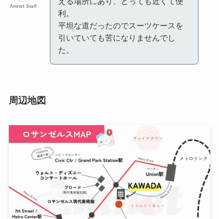
える場所にあり、とっても近くて便
Amnet Staff
利。
平坦な道だったのでスーツケースを
引いていても苦になりませんでし
た。
周辺地図