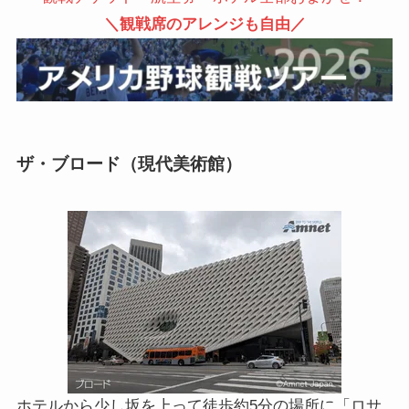
＼観戦席のアレンジも自由／
ザ・ブロード（現代美術館）
ホテルから少し坂を上って徒歩約5分の場所に「ロサ