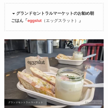
グランドセントラルマーケットのお勧め朝
ごはん「
eggslut
（エッグスラット）
」