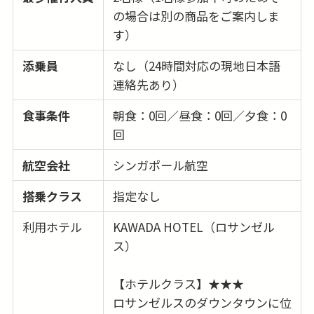
の場合は別の商品をご案内しま
す）
添乗員
なし（24時間対応の現地日本語
連絡先あり）
食事条件
朝食：0回／昼食：0回／夕食：0
回
航空会社
シンガポール航空
搭乗クラス
指定なし
利用ホテル
KAWADA HOTEL（ロサンゼル
ス）
【ホテルクラス】★★★
ロサンゼルスのダウンタウンに位