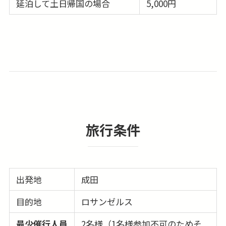
延泊して土日帰国の場合
5,000円
旅行条件
出発地
成田
目的地
ロサンゼルス
最少催行人員
2名様（1名様参加不可のためそ