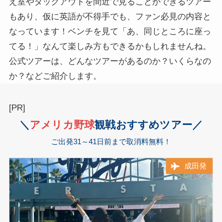
え室やダッグアウトを間近で見ることができるツアー
もあり、仮に英語が不得手でも、ファン必見の内容と
なっています！ベンチを見て「あ、同じところに座っ
てる！」なんて楽しみ方もできるかもしれませんね。
公式ツアーは、どんなツアーがあるのか？いくらなの
か？などご紹介します。
[PR]
＼
アメリカ
野球
観戦おすすめツアー／
ご出発31～41日前まで取消料無料！
成田発