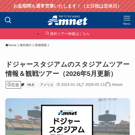
お盆期間も通常営業いたします！（土日祝は定休日）
Menu
海外ツアー検索はこちら
Home
海外旅行
現地情報
ドジャースタジアムのスタジアムツアー
情報＆観戦ツアー（2026年5月更新）
広告
2024-01-16
2026-05-13
Amnet
MLB
アメリカ