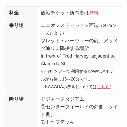
料金
観戦チケット所有者は
無料
乗り場
ユニオンステーション西端
（2025シ
ーズンより）
フレッド・ハーヴィーの前、アラメ
ダ通りに隣接する場所
in front of Fred Harvey, adjacent to
Alameda St.
※当社ツアーで利用するKAWADAホテ
ルから徒歩15～20分です。
（KAWADAホテルについては
こちら
）
降り場
ドジャースタジアム
①センターフィールドの外側（ライ
ト側）
②トップデッキ