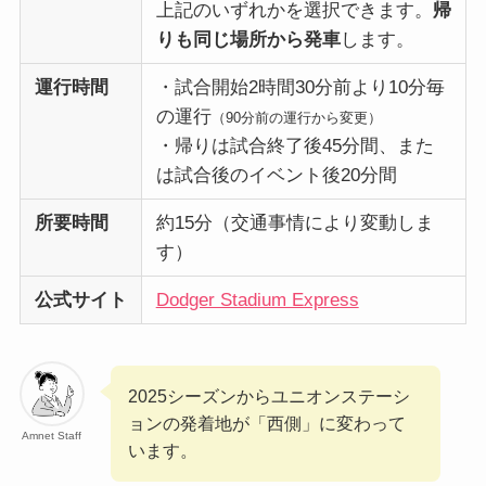
上記のいずれかを選択できます。
帰
りも同じ場所から発車
します。
運行時間
・試合開始2時間30分前より10分毎
の運行
（90分前の運行から変更）
・帰りは試合終了後45分間、また
は試合後のイベント後20分間
所要時間
約15分（交通事情により変動しま
す）
公式サイト
Dodger Stadium Express
2025シーズンからユニオンステーシ
ョンの発着地が「西側」に変わって
Amnet Staff
います。