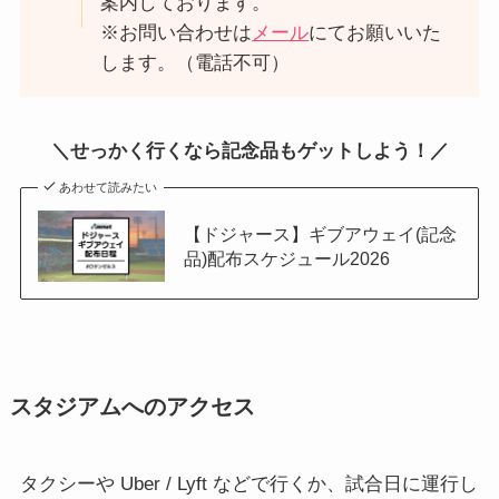
案内しております。
※お問い合わせは
メール
にてお願いいた
します。（電話不可）
＼せっかく行くなら記念品もゲットしよう！／
あわせて読みたい
【ドジャース】ギブアウェイ(記念
品)配布スケジュール2026
スタジアムへのアクセス
タクシーや Uber / Lyft などで行くか、試合日に運行し