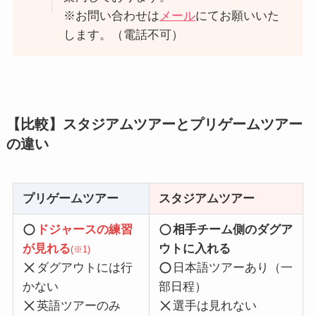
※お問い合わせは
メール
にてお願いいた
します。（電話不可）
【比較】スタジアムツアーとプリゲームツアー
の違い
プリゲームツアー
スタジアムツアー
ドジャースの練習
相手チーム側のダグア
が見れる
ウトに入れる
(※1)
ダグアウトには行
日本語ツアーあり（一
かない
部日程）
英語ツアーのみ
選手は見れない