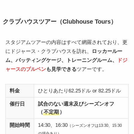
クラブハウスツアー（Clubhouse Tours）
スタジアムツアーの内容はすべて網羅されており、更
にドジャース・クラブハウスを訪れ、
ロッカールー
ム、バッティングケージ、トレーニングルーム、
ドジ
ャースのブルペン
も見学できる
ツアーです。
料金
ひとりあたり62.25ドル or 82.25ドル
催行日
試合のない週末及びシーズンオフ
（
不定期
）
開始時間
14:30、16:30
（シーズンオフは13:30、15:30
の場合あり）