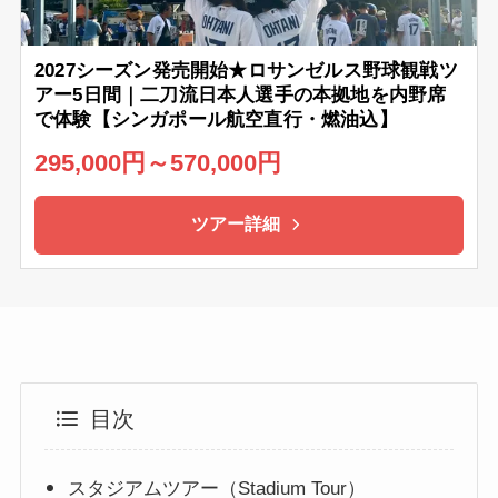
2027シーズン発売開始★ロサンゼルス野球観戦ツ
アー5日間｜二刀流日本人選手の本拠地を内野席
で体験【シンガポール航空直行・燃油込】
295,000円～570,000円
ツアー詳細
目次
スタジアムツアー（Stadium Tour）