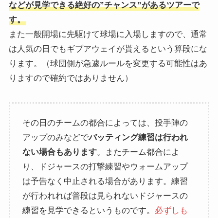
などが見学できる絶好の”チャンス”があるツアーで
す。
また一般開場に先駆けて球場に入場しますので、通常
は人気の日でもギブアウェイが貰えるという算段にな
ります。（球団側が急遽ルールを変更する可能性はあ
りますので確約ではありません）
その日のチームの都合によっては、投手陣の
アップのみなどで
バッティング練習は行われ
ない場合もあります
。またチーム都合によ
り、ドジャースの打撃練習やウォームアップ
は予告なく中止される場合があります。練習
が行われれば普段は見られないドジャースの
練習を見学できるというものです。
必ずしも