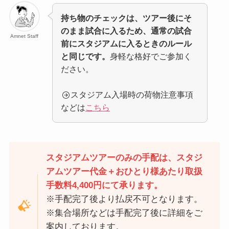
持ち物のチェックは、ツアー後にそ
のまま試合に入るため、通常の試合
Amnet Staff
前にスタジアムに入るときのルール
と同じです。
身軽な格好でご参加く
ださい。
スタジアム入場時の荷物注意事項
などは
こちら
スタジアムツアーのみの手配は、スタジ
アムツアー代金＋おひとり様あたり取扱
手数料4,400円にて承ります。
※手配完了後より払戻不可となります。
※集合場所などは手配完了後に詳細をご
案内しております。