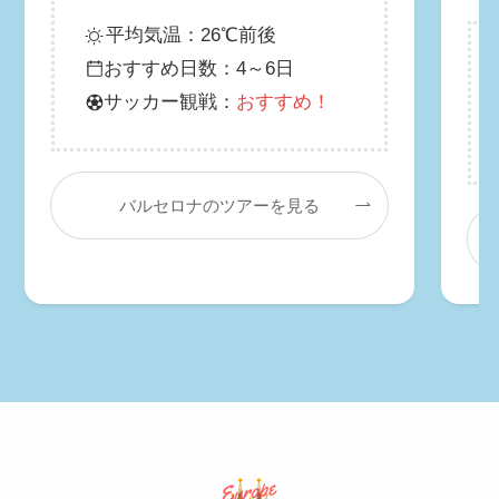
平均気温：26℃前後
おすすめ日数：4～6日
サッカー観戦：
おすすめ！
バルセロナのツアーを見る