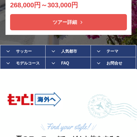
268,000円～303,000円
ツアー詳細
サッカー
人気都市
テーマ
モデルコース
FAQ
お問合せ