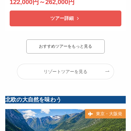
122,000円～262,000円
ツアー詳細
おすすめツアーをもっと見る
リゾートツアーを見る
北欧の大自然を味わう
東京・大阪発