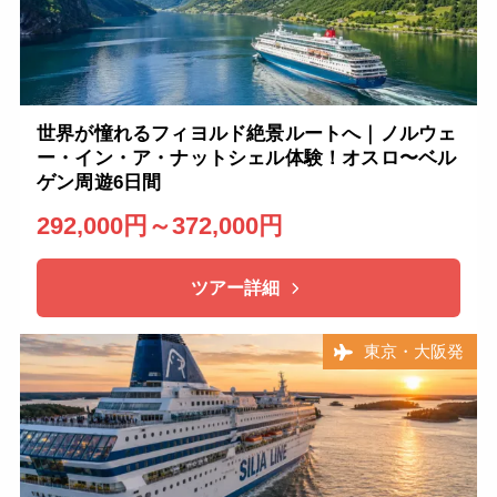
世界が憧れるフィヨルド絶景ルートへ｜ノルウェ
ー・イン・ア・ナットシェル体験！オスロ〜ベル
ゲン周遊6日間
292,000円～372,000円
ツアー詳細
東京・大阪発