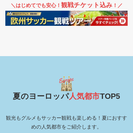
観戦チケット込み
＼はじめてでも安心！
！／
夏のヨーロッパ
人気都市
TOP5
観光もグルメもサッカー観戦も楽しめる！夏におすす
めの人気都市をご紹介します。