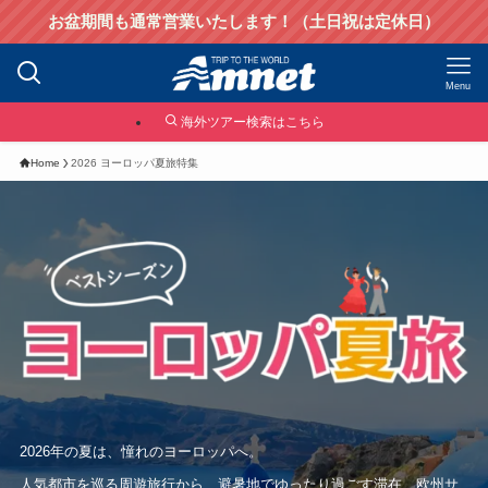
お盆期間も通常営業いたします！（土日祝は定休日）
Menu
海外ツアー検索はこちら
Home
2026 ヨーロッパ夏旅特集
2026年の夏は、憧れのヨーロッパへ。
人気都市を巡る周遊旅行から、避暑地でゆったり過ごす滞在、欧州サ