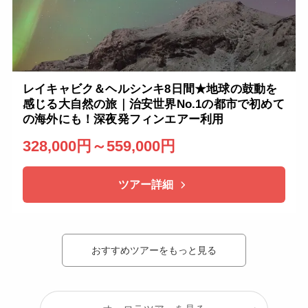
レイキャビク＆ヘルシンキ8日間★地球の鼓動を
感じる大自然の旅｜治安世界No.1の都市で初めて
の海外にも！深夜発フィンエアー利用
328,000円～559,000円
ツアー詳細
おすすめツアーをもっと見る