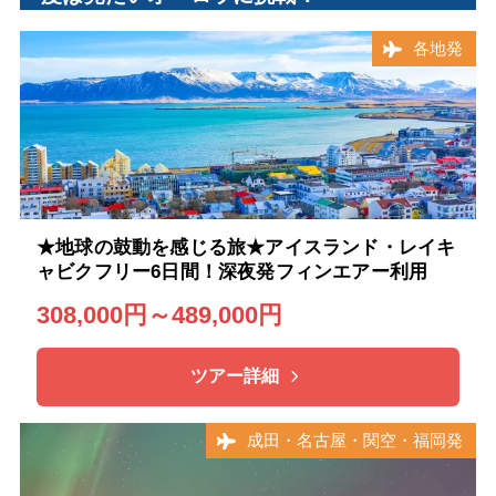
各地発
★地球の鼓動を感じる旅★アイスランド・レイキ
ャビクフリー6日間！深夜発フィンエアー利用
308,000円～489,000円
ツアー詳細
成田・名古屋・関空・福岡発