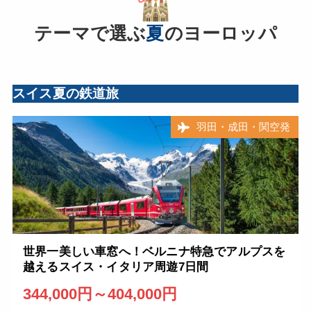
テーマで選ぶ
夏
のヨーロッパ
スイス夏の鉄道旅
羽田・成田・関空発
世界一美しい車窓へ！ベルニナ特急でアルプスを
越えるスイス・イタリア周遊7日間
344,000円～404,000円