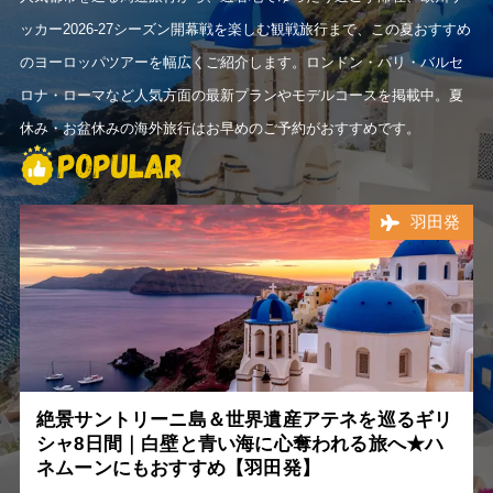
ッカー2026-27シーズン開幕戦を楽しむ観戦旅行まで、この夏おすすめ
のヨーロッパツアーを幅広くご紹介します。ロンドン・パリ・バルセ
ロナ・ローマなど人気方面の最新プランやモデルコースを掲載中。夏
休み・お盆休みの海外旅行はお早めのご予約がおすすめです。
羽田発
絶景サントリーニ島＆世界遺産アテネを巡るギリ
シャ8日間｜白壁と青い海に心奪われる旅へ★ハ
ネムーンにもおすすめ【羽田発】