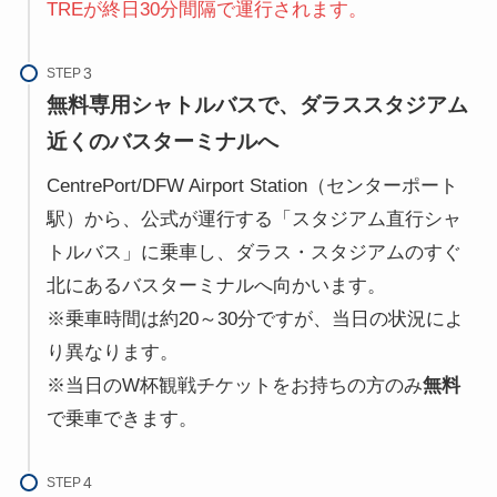
TREが終日30分間隔で運行されます。
STEP
無料
専用
シャトルバスで、ダラススタジアム
近くのバスターミナルへ
CentrePort/DFW Airport Station（センターポート
駅）から、公式が運行する「スタジアム直行シャ
トルバス」に乗車し、ダラス・スタジアムのすぐ
北にあるバスターミナルへ向かいます。
※乗車時間は約20～30分ですが、当日の状況によ
り異なります。
※当日のW杯観戦チケットをお持ちの方のみ
無料
で乗車できます。
STEP