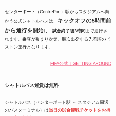
センターポート（CentrePort）駅からスタジアムへ向
キックオフの5時間前
かう公式シャトルバスは、
から運行を開始
し、
試合終了後3時間
まで運行さ
れます。乗客が集まり次第、順次出発する先着順のピ
ストン運行となります。
FIFA公式｜GETTING AROUND
シャトルバス運賃は無料
シャトルバス（センターポート駅 ⇔ スタジアム周辺
のバスターミナル）は
当日の試合観戦チケットをお持