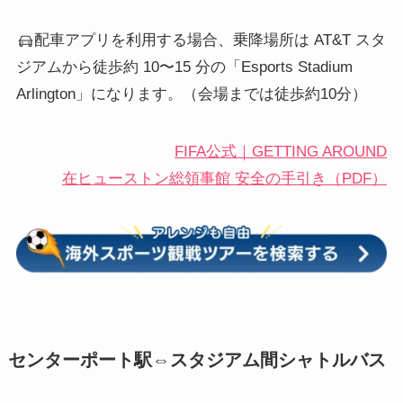
配車アプリを利用する場合、乗降場所は AT&T スタ
ジアムから徒歩約 10〜15 分の「Esports Stadium
Arlington」になります。（会場までは徒歩約10分）
FIFA公式｜GETTING AROUND
在ヒューストン総領事館 安全の手引き（PDF）
センターポート駅⇔スタジアム間シャトルバス