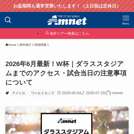
お盆期間も通常営業いたします！（土日祝は定休日）
Menu
海外ツアー検索はこちら
Home
海外旅行
現地情報
2026年6月最新！W杯｜ダラススタジア
ムまでのアクセス・試合当日の注意事項
について
2026-06-04
2026-07-29
Amnet
アメリカ
ワールドカップ