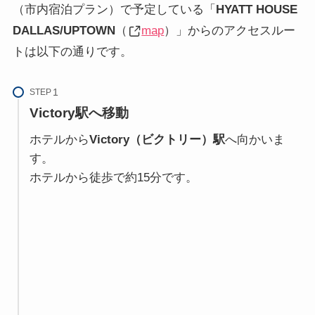
（市内宿泊プラン）で予定している「
HYATT HOUSE
DALLAS/UPTOWN
（
map
）」からのアクセスルー
トは以下の通りです。
STEP
Victory
駅へ移動
ホテルから
Victory（ビクトリー）駅
へ向かいま
す。
ホテルから徒歩で約15分です。