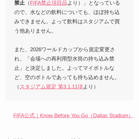
禁止
（
FIFA禁止項目品
より）」となっている
ので、水などの飲料についても、ほぼ持ち込
みできません。よって飲料はスタジアムで買
う他ありません。
また、2026ワールドカップから規定変更さ
れ、「会場への再利用型水筒の持ち込み禁
止」と決定しました。よってマイボトルな
ど、空のボトルであっても持ち込めません。
（
スタジアム規定 第3.1.11項
より）
FIFA公式｜Know Before You Go（Dallas Stadium）