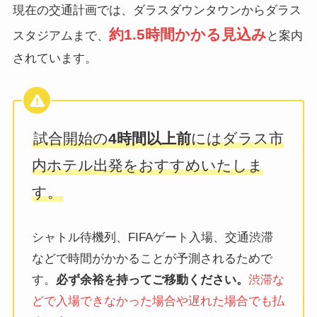
現在の交通計画では、ダラスダウンタウンからダラス
約1.5時間かかる見込み
スタジアムまで、
と案内
されています。
試合開始の
4時間以上前
にはダラス市
内ホテル出発をおすすめいたしま
す。
シャトル待機列、FIFAゲート入場、交通渋滞
などで時間がかかることが予測されるためで
す。
必ず余裕を持ってご移動ください。
渋滞な
どで入場できなかった場合や遅れた場合でも払