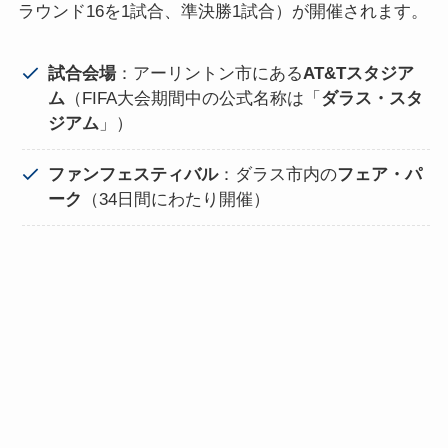
ラウンド16を1試合、準決勝1試合）が開催されます。
試合会場
：アーリントン市にある
AT&Tスタジア
ム
（FIFA大会期間中の公式名称は「
ダラス・スタ
ジアム
」）
ファンフェスティバル
：ダラス市内の
フェア・パ
ーク
（34日間にわたり開催）