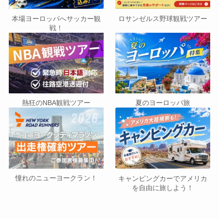
本場ヨーロッパへサッカー観
ロサンゼルス野球観戦ツアー
戦！
熱狂のNBA観戦ツアー
夏のヨーロッパ旅
憧れのニューヨークラン！
キャンピングカーでアメリカ
を自由に旅しよう！