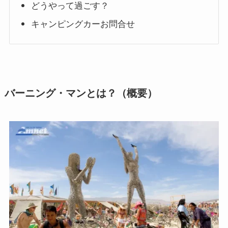
どうやって過ごす？
キャンピングカーお問合せ
バーニング・マンとは？（概要）