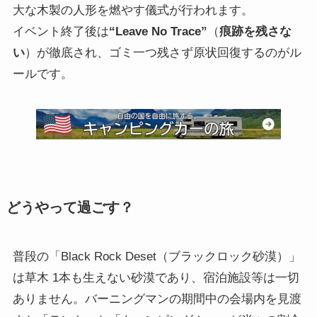
大な木製の人形を燃やす儀式が行われます。
イベント終了後は
“Leave No Trace”
（
痕跡を残さな
い
）が徹底され、ゴミ一つ残さず原状回復するのがル
ールです。
どうやって過ごす？
普段の「Black Rock Deset（ブラックロック砂漠）」
は草木 1本も生えない砂漠であり、宿泊施設等は一切
ありません。バーニングマンの期間中の会場内を見渡