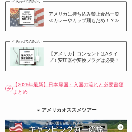
あわせて読みたい
アメリカに持ち込み禁止食品一覧
≪カレーやカップ麺もだめ！？≫
あわせて読みたい
【アメリカ】コンセントはAタイ
プ！変圧器や変換プラグは必要？
【2026年最新】日本帰国・入国の流れと必要書類
まとめ
アメリカオススメツアー