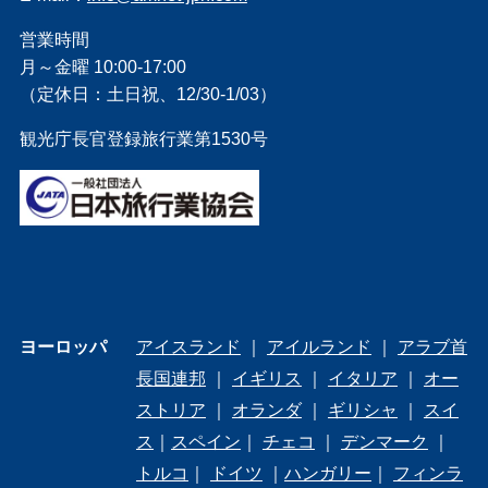
営業時間
月～金曜 10:00-17:00
（定休日：土日祝、12/30-1/03）
観光庁長官登録旅行業第1530号
ヨーロッパ
アイスランド
｜
アイルランド
｜
アラブ首
長国連邦
｜
イギリス
｜
イタリア
｜
オー
ストリア
｜
オランダ
｜
ギリシャ
｜
スイ
ス
｜
スペイン
｜
チェコ
｜
デンマーク
｜
トルコ
｜
ドイツ
｜
ハンガリー
｜
フィンラ