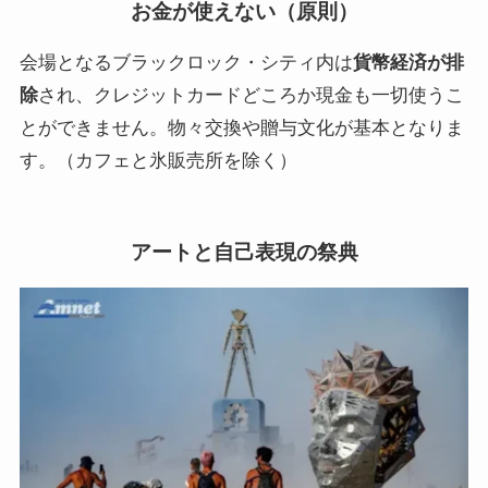
お金が使えない（原則）
会場となるブラックロック・シティ内は
貨幣経済が排
除
され、クレジットカードどころか現金も一切使うこ
とができません。物々交換や贈与文化が基本となりま
す。（カフェと氷販売所を除く）
アートと自己表現の祭典