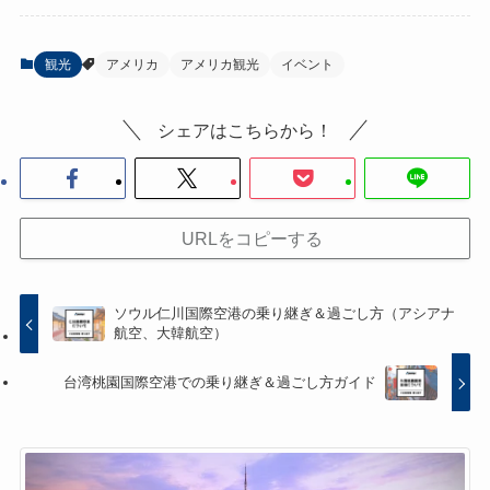
観光
アメリカ
アメリカ観光
イベント
シェアはこちらから！
URLをコピーする
ソウル仁川国際空港の乗り継ぎ＆過ごし方（アシアナ
航空、大韓航空）
台湾桃園国際空港での乗り継ぎ＆過ごし方ガイド