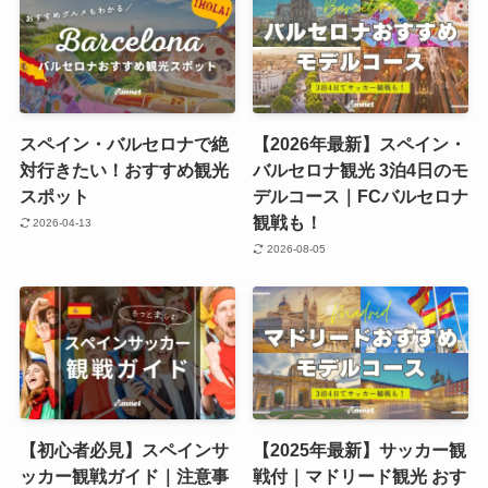
スペイン・バルセロナで絶
【2026年最新】スペイン・
対行きたい！おすすめ観光
バルセロナ観光 3泊4日のモ
スポット
デルコース｜FCバルセロナ
観戦も！
2026-04-13
2026-08-05
【初心者必見】スペインサ
【2025年最新】サッカー観
ッカー観戦ガイド｜注意事
戦付｜マドリード観光 おす