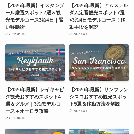
【2026年最新】イスタンブ
【2026年最新】アムステル
ール厳選スポット7選＆観
ダム定番観光スポット7選
光モデルコース3泊4日｜賢
×3泊4日モデルコース！移
い移動術
動手段を解説
2026-05-10
2026-04-13
【2026年最新】レイキャビ
【2026年最新】サンフラン
ク観光おすすめスポット4
シスコおすすめ観光スポッ
選＆グルメ｜3泊モデルコ
ト5選＆移動方法を解説
ース＋オーロラ攻略
2026-04-10
2026-04-13