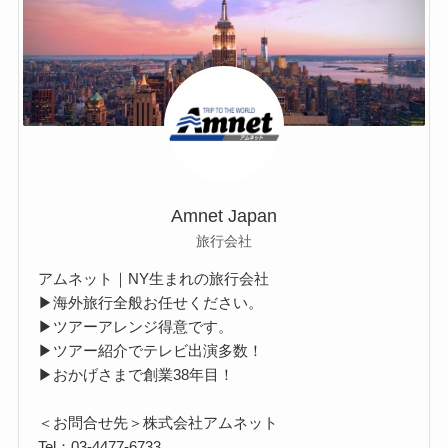
Amnet Japan
旅行会社
アムネット｜NY生まれの旅行会社
▶海外旅行全般お任せください。
▶ツアーアレンジ得意です。
▶ツアー紹介でテレビ出演多数！
▶おかげさまで創業38年目！
＜お問合せ先＞株式会社アムネット
Tel：03-4477-6733