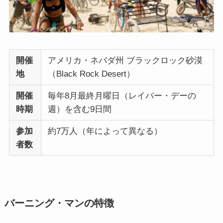
開催
アメリカ・ネバダ州 ブラックロック砂漠
地
（Black Rock Desert）
開催
毎年8月最終月曜日（レイバー・デーの
時期
週）を含む9日間
参加
約7万人（年によって異なる）
者数
バーニング・マンの特徴