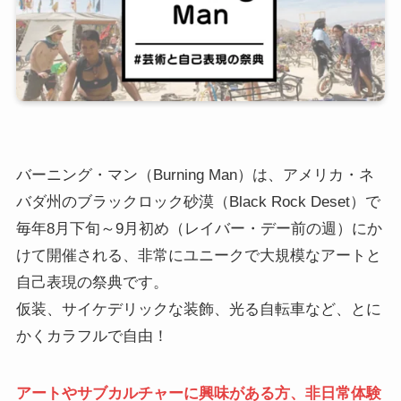
バーニング・マン（Burning Man）は、アメリカ・ネ
バダ州のブラックロック砂漠（Black Rock Deset）で
毎年8月下旬～9月初め（レイバー・デー前の週）にか
けて開催される、非常にユニークで大規模なアートと
自己表現の祭典です。
仮装、サイケデリックな装飾、光る自転車など、とに
かくカラフルで自由！
アートやサブカルチャーに興味がある方、非日常体験