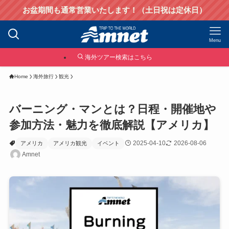
お盆期間も通常営業いたします！（土日祝は定休日）
Menu
海外ツアー検索はこちら
Home
海外旅行
観光
バーニング・マンとは？日程・開催地や
参加方法・魅力を徹底解説【アメリカ】
2025-04-10
2026-08-06
アメリカ
アメリカ観光
イベント
Amnet