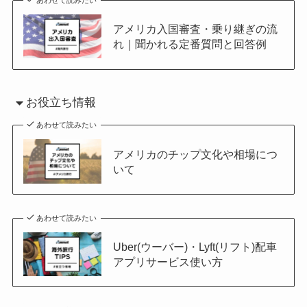
あわせて読みたい
アメリカ入国審査・乗り継ぎの流
れ｜聞かれる定番質問と回答例
お役立ち情報
あわせて読みたい
アメリカのチップ文化や相場につ
いて
あわせて読みたい
Uber(ウーバー)・Lyft(リフト)配車
アプリサービス使い方