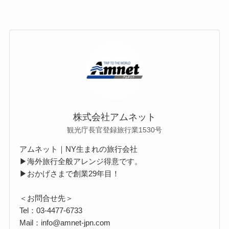
株式会社アムネット
観光庁長官登録旅行業1530号
アムネット｜NY生まれの旅行会社
▶海外旅行全般アレンジ得意です。
▶おかげさまで創業29年目！
＜お問合せ先＞
Tel：03-4477-6733
Mail：info@amnet-jpn.com