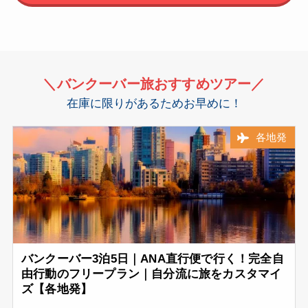
＼バンクーバー旅
おすすめ
ツアー／
在庫に限りがあるためお早めに！
各地発
バンクーバー3泊5日｜ANA直行便で行く！完全自
由行動のフリープラン｜自分流に旅をカスタマイ
ズ【各地発】