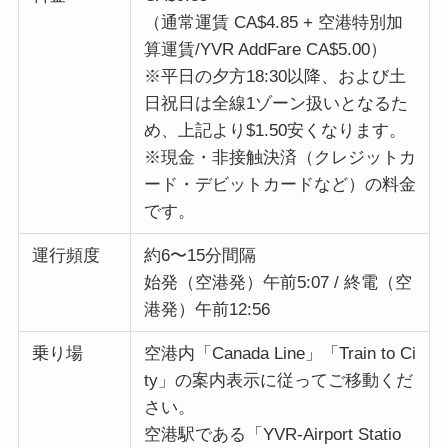
（通常運賃 CA$4.85 + 空港特別加
算運賃/YVR AddFare CA$5.00）
※平日の夕方18:30以降、および土
日祝日は全線1ゾーン扱いとなるた
め、上記より$1.50安くなります。
※現金・非接触決済（クレジットカ
ード・デビットカードなど）の料金
です。
運行頻度
約6〜15分間隔
始発（空港発）午前5:07 / 終電（空
港発）午前12:56
乗り場
空港内「Canada Line」「Train to Ci
ty」の案内表示に従ってご移動くだ
さい。
空港駅である「YVR-Airport Statio