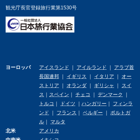
観光庁長官登録旅行業第1530号
ヨーロッパ
アイスランド
｜
アイルランド
｜
アラブ首
長国連邦
｜
イギリス
｜
イタリア
｜
オー
ストリア
｜
オランダ
｜
ギリシャ
｜
スイ
ス
｜
スペイン
｜
チェコ
｜
デンマーク
｜
トルコ
｜
ドイツ
｜
ハンガリー
｜
フィンラ
ンド
｜
フランス
｜
ベルギー
｜
ポルトガ
ル
｜
マルタ
北米
アメリカ
中南米
メキシコ