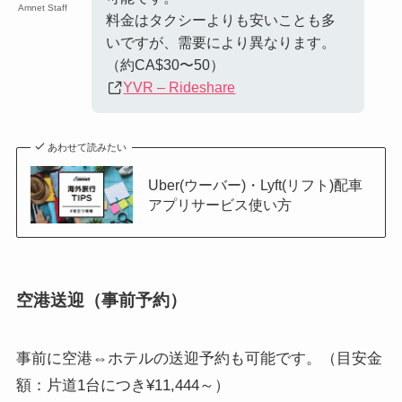
Amnet Staff
料金はタクシーよりも安いことも多
いですが、需要により異なります。
（約CA$30〜50）
YVR – Rideshare
あわせて読みたい
Uber(ウーバー)・Lyft(リフト)配車
アプリサービス使い方
空港送迎（事前予約）
事前に空港⇔ホテルの送迎予約も可能です。（目安金
額：片道1台につき¥11,444～）