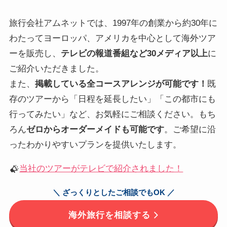
旅行会社アムネットでは、1997年の創業から約30年に
わたってヨーロッパ、アメリカを中心として海外ツア
ーを販売し、
テレビの報道番組など30メディア以上
に
ご紹介いただきました。
また、
掲載している全コースアレンジが可能です！
既
存のツアーから「日程を延長したい」「この都市にも
行ってみたい」など、お気軽にご相談ください。もち
ろん
ゼロからオーダーメイドも可能です
。ご希望に沿
ったわかりやすいプランを提供いたします。
当社のツアーがテレビで紹介されました！
＼ ざっくりとしたご相談でもOK ／
海外旅行を相談する