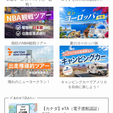
戦！
熱狂のNBA観戦ツアー
夏のヨーロッパ旅
憧れのニューヨークラン！
キャンピングカーでアメリカ
を自由に旅しよう！
あわせて読みたい
【カナダ】eTA（電子渡航認証）