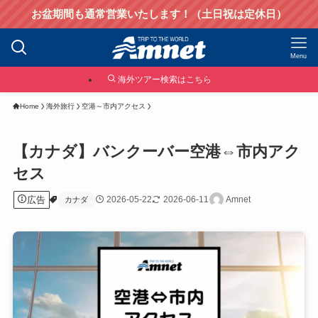
お盆期間も通常営業いたします！（土日祝は定休日）
Menu
海外ツアー検索はこちら
Home
海外旅行
空港～市内アクセス
【カナダ】バンクーバー空港⇔市内アク
セス
広告
2026-05-22
2026-06-11
Amnet
カナダ