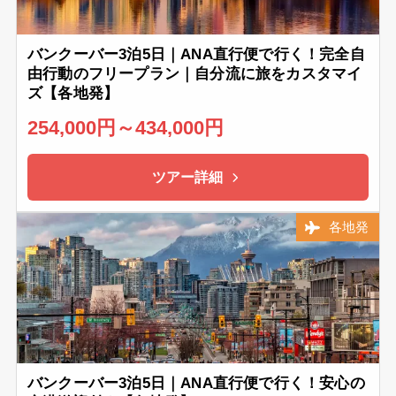
バンクーバー3泊5日｜ANA直行便で行く！完全自
由行動のフリープラン｜自分流に旅をカスタマイ
ズ【各地発】
254,000円～434,000円
ツアー詳細
各地発
バンクーバー3泊5日｜ANA直行便で行く！安心の