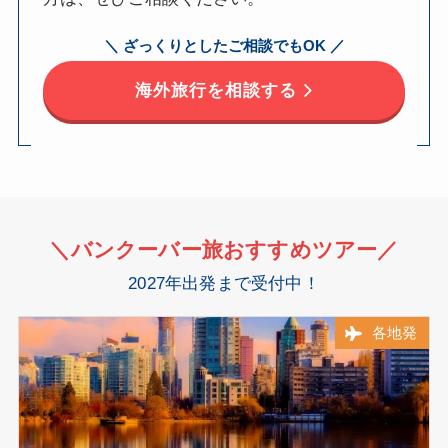
＼ ざっくりとしたご相談でもOK ／
海外旅行を相談する
＼バンクーバー旅
おすすめ
ツアー／
2027年出発まで受付中！
各地発