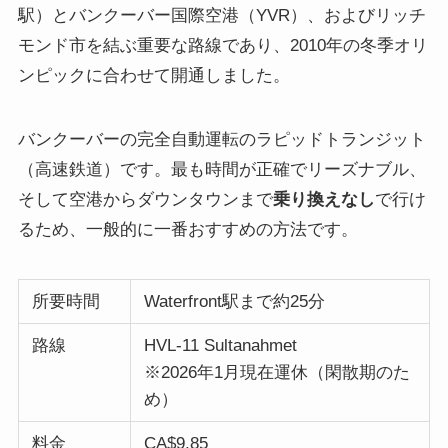
駅）とバンクーバー国際空港（YVR）、およびリッチ
モンド市を結ぶ重要な路線であり、2010年の冬季オリ
ンピックに合わせて開通しました。
バンクーバーの完全自動運転のラピッドトランジット
（高速鉄道）です。最も時間が正確でリーズナブル、
そして空港からダウンタウンまで
乗り換えなし
で行け
るため、一般的に一番おすすめの方法です。
所要時間
Waterfront駅まで約25分
路線
HVL-11 Sultanahmet
※2026年1月現在運休（閑散期のた
め）
料金
CA$9.85