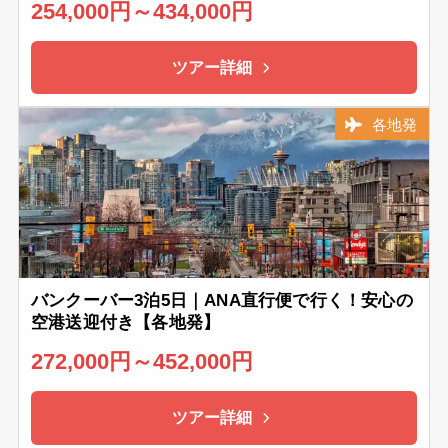
254,000円～434,000円
ツアー詳細
各地発
バンクーバー3泊5日｜ANA直行便で行く！安心の
空港送迎付き【各地発】
272,000円～452,000円
ツアー詳細