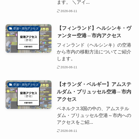
ます。 ＼アイ...
2026-06-11
【フィンランド】ヘルシンキ・ヴ
空港～市内アクセス
ァンター空港⇔市内アクセス
フィンランド（ヘルシンキ）の空港
から市内の移動方法についてご紹介
します。
2026-06-11
【オランダ・ベルギー】アムステ
空港～市内アクセス
ルダム・ブリュッセル空港⇔市内
アクセス
ベネルクス3国の中の、アムステル
ダム・ブリュッセル空港～市内への
アクセスをご紹...
2026-06-11