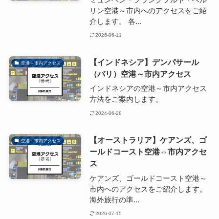
リン空港～市内へのアクセスをご紹
介します。 各...
2026-06-11
【インドネシア】デンパサール
空港～市内アクセス
（バリ）空港～市内アクセス
インドネシアの空港～市内アクセス
方法をご案内します。
2024-06-28
【オーストラリア】ケアンズ、ゴ
空港～市内アクセス
ールドコースト空港⇔市内アクセ
ス
ケアンズ、ゴールドコースト空港～
市内へのアクセスをご紹介します。
海外旅行の準...
2026-07-15