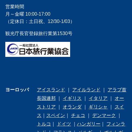
営業時間
月～金曜 10:00-17:00
（定休日：土日祝、12/30-1/03）
観光庁長官登録旅行業第1530号
ヨーロッパ
アイスランド
｜
アイルランド
｜
アラブ首
長国連邦
｜
イギリス
｜
イタリア
｜
オー
ストリア
｜
オランダ
｜
ギリシャ
｜
スイ
ス
｜
スペイン
｜
チェコ
｜
デンマーク
｜
トルコ
｜
ドイツ
｜
ハンガリー
｜
フィンラ