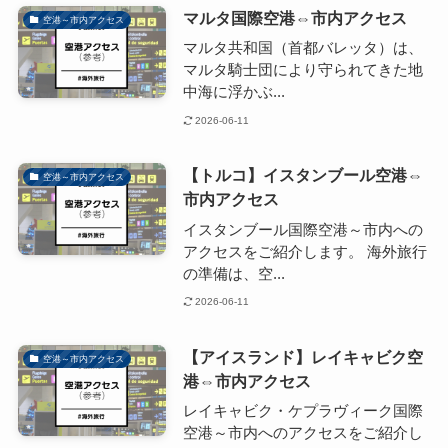
マルタ国際空港⇔市内アクセス
空港～市内アクセス
マルタ共和国（首都バレッタ）は、
マルタ騎士団により守られてきた地
中海に浮かぶ...
2026-06-11
【トルコ】イスタンブール空港⇔
空港～市内アクセス
市内アクセス
イスタンブール国際空港～市内への
アクセスをご紹介します。 海外旅行
の準備は、空...
2026-06-11
【アイスランド】レイキャビク空
空港～市内アクセス
港⇔市内アクセス
レイキャビク・ケプラヴィーク国際
空港～市内へのアクセスをご紹介し