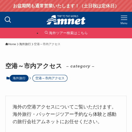
お盆期間も通常営業いたします！（土日祝は定休日）
Menu
海外ツアー検索はこちら
Home
海外旅行
空港～市内アクセス
空港～市内アクセス
– category –
海外旅行
空港～市内アクセス
海外の空港アクセスについてご覧いただけます。
海外旅行・パッケージツアー予約なら体験と感動
の旅行会社アムネットにお任せください。