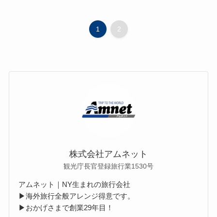
1
2
株式会社アムネット
観光庁長官登録旅行業1530号
アムネット｜NY生まれの旅行会社
▶海外旅行全般アレンジ得意です。
▶おかげさまで創業29年目！