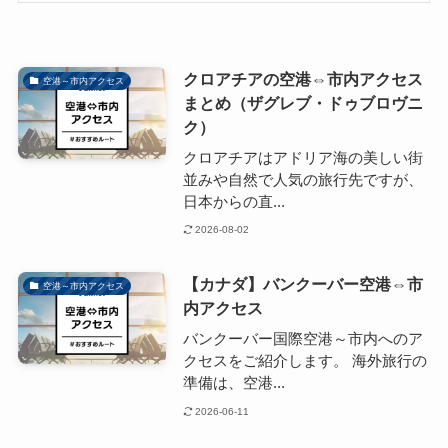
クロアチアの空港⇔市内アクセス
空港～市内アクセス
まとめ（ザグレブ・ドゥブロヴニ
ク）
クロアチアはアドリア海の美しい街
並みや自然で人気の旅行先ですが、
日本からの直...
2026-08-02
【カナダ】バンクーバー空港⇔市
空港～市内アクセス
内アクセス
バンクーバー国際空港～市内へのア
クセスをご紹介します。 海外旅行の
準備は、空港...
2026-06-11