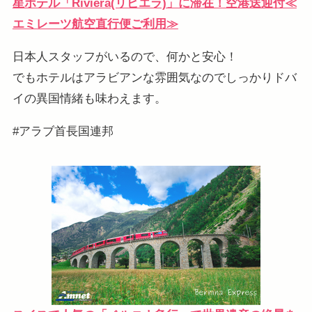
星ホテル「Riviera(リビエラ)」に滞在！空港送迎付≪
エミレーツ航空直行便ご利用≫
日本人スタッフがいるので、何かと安心！
でもホテルはアラビアンな雰囲気なのでしっかりドバ
イの異国情緒も味わえます。
#アラブ首長国連邦