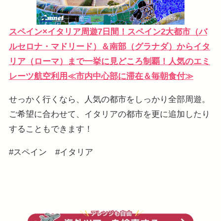
スペイン×イタリア周遊7日間！スペイン2大都市（バ
ルセロナ・マドリード）＆南部（グラナダ）からイタ
リア（ローマ）まで一挙に見どころ制覇！人気のエミ
レーツ航空利用≪市内中心部に滞在＆毎朝食付≫
せっかく行くなら、人気の都市をしっかり全部周遊。
ご希望に合わせて、イタリアの都市を更に追加したり
することもできます！
#スペイン #イタリア