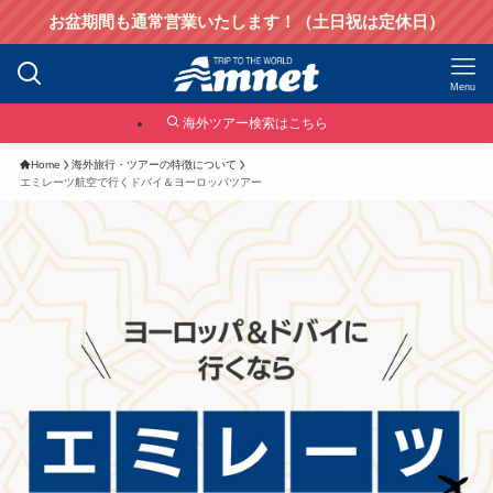
お盆期間も通常営業いたします！（土日祝は定休日）
Menu
海外ツアー検索はこちら
Home
海外旅行・ツアーの特徴について
エミレーツ航空で行くドバイ＆ヨーロッパツアー