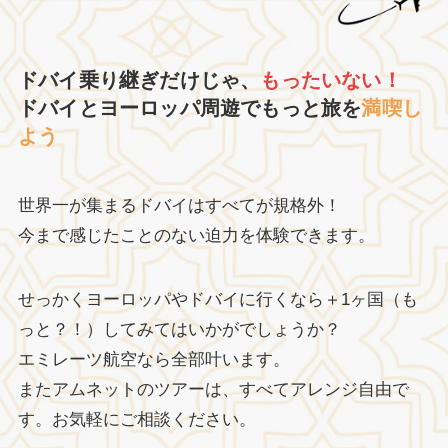
ドバイ乗り継ぎだけじゃ、
もったいない！
ドバイとヨーロッパ周遊でもっと旅を
満喫し
よう
世界一が集まるドバイはすべてが規格外！
今まで感じたことのない迫力を体験できます。
せっかくヨーロッパやドバイに行くなら＋1ヶ国（も
っと？！）してみてはいかがでしょうか？
エミレーツ航空なら全部叶います。
またアムネットのツアーは、すべてアレンジ自由で
す。お気軽にご相談ください。