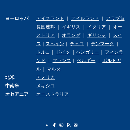
ヨーロッパ
アイスランド
｜
アイルランド
｜
アラブ首
長国連邦
｜
イギリス
｜
イタリア
｜
オー
ストリア
｜
オランダ
｜
ギリシャ
｜
スイ
ス
｜
スペイン
｜
チェコ
｜
デンマーク
｜
トルコ
｜
ドイツ
｜
ハンガリー
｜
フィンラ
ンド
｜
フランス
｜
ベルギー
｜
ポルトガ
ル
｜
マルタ
北米
アメリカ
中南米
メキシコ
オセアニア
オーストラリア