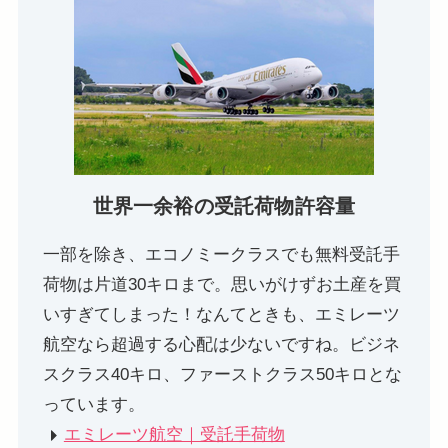
世界一余裕の受託荷物許容量
一部を除き、エコノミークラスでも無料受託手
荷物は片道30キロまで。思いがけずお土産を買
いすぎてしまった！なんてときも、エミレーツ
航空なら超過する心配は少ないですね。ビジネ
スクラス40キロ、ファーストクラス50キロとな
っています。
エミレーツ航空｜受託手荷物