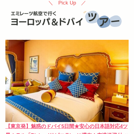
＼ Pick Up ／
【東京発】魅惑のドバイ5日間★安心の日本語対応4ツ