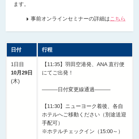
ます。
事前オンラインセミナーの詳細は
こちら
日付
行程
1日目
【11:35】羽田空港発、ANA 直行便
10月29日
にてご出発！
(木)
———日付変更線通過———
【11:30】ニューヨーク着後、各自
ホテルへご移動ください（別途送迎
手配可）
※ホテルチェックイン（15:00～）