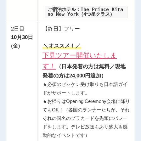
ご宿泊ホテル：The Prince Kita
no New York（4つ星クラス）
2日目
【終日】フリー
10月30日
(金)
＼オススメ！／
下見ツアー開催いたしま
す！
（日本発着の方は無料／現地
発着の方は24,000円追加）
★必須のゼッケン受け取りも日本語ガイ
ドがサポートします。
★お帰りはOpening Ceremony会場に降り
てもOK！（各国のランナーたちが、それ
ぞれの国名のプラカードを先頭にパレー
ドをします。テレビ放送もあり盛大＆感
動的なイベントです）