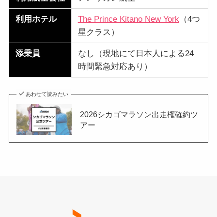
利用ホテル
The Prince Kitano New York
（4つ
星クラス）
添乗員
なし（現地にて日本人による24
時間緊急対応あり）
あわせて読みたい
2026シカゴマラソン出走権確約ツ
アー