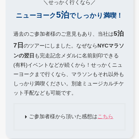
＼せっかく行くなら／
5泊
ニューヨーク
でしっかり満喫！
5泊
過去のご参加者様のご意見もあり、当社は
7日
のツアーにしました。なぜなら
NYCマラソ
ンの翌日
も完走記念メダルに名前刻印できる
(有料)イベントなどが続くから！せっかくニュ
ーヨークまで行くなら、マラソンもそれ以外も
しっかり満喫ください。別途ミュージカルチケ
ット手配なども可能です。
ご参加者様から頂いた感想は
こちら