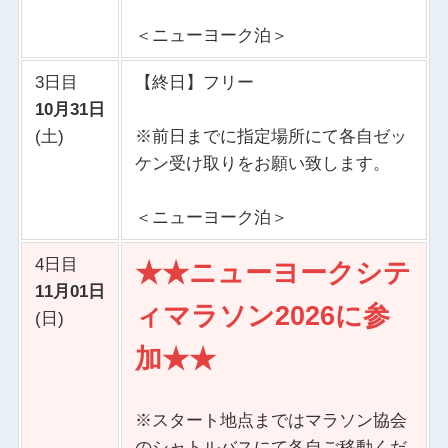
＜ニューヨーク泊＞
3日目
【終日】フリー
10月31日
(土)
※前日までに指定場所にて各自ゼッ
ケン受け取りをお願い致します。
＜ニューヨーク泊＞
4日目
★★
ニューヨークシテ
11月01日
ィマラソン2026に参
(日)
加★★
※スタート地点まではマラソン協会
のシャトルバスにて各自ご移動くだ