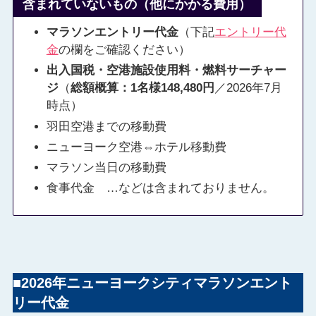
含まれていないもの（
他にかかる費用
）
マラソンエントリー代金
（下記
エントリー代
金
の欄をご確認ください）
出入国税・空港施設使用料・燃料サーチャー
ジ
（
総額概算：1名様148,480円
／2026年7月
時点）
羽田空港までの移動費
ニューヨーク空港⇔ホテル移動費
マラソン当日の移動費
食事代金 …などは含まれておりません。
■2026年ニューヨークシティマラソンエント
リー代金