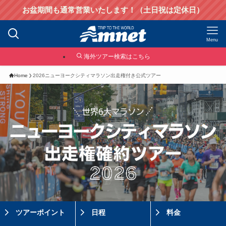
お盆期間も通常営業いたします！（土日祝は定休日）
Menu
海外ツアー検索はこちら
Home
2026ニューヨークシティマラソン出走権付き公式ツアー
ツアーポイント
日程
料金