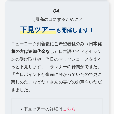
04.
＼最高の日にするために／
下見ツアー
も開催します！
ニューヨーク到着後にご希望者様のみ（
日本発
着の方は追加代金なし
）日本語ガイドとゼッケ
ンの受け取りや、当日のマラソンコースをまる
っと下見します。「ランナーの仲間ができた」
「当日ポイントが事前に分かっていたので更に
楽しめた」などたくさんの喜びのお声をいただ
きました。
下見ツアーの詳細は
こちら