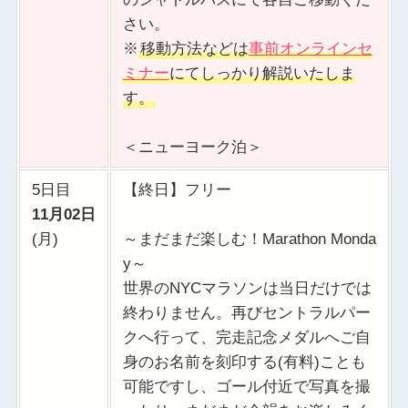
さい。
※
移動方法などは
事前オンラインセ
ミナー
にてしっかり解説いたしま
す。
＜ニューヨーク泊＞
5日目
【終日】フリー
11月02日
(月)
～まだまだ楽しむ！Marathon Monda
y～
世界のNYCマラソンは当日だけでは
終わりません。再びセントラルパー
クへ行って、完走記念メダルへご自
身のお名前を刻印する(有料)ことも
可能ですし、ゴール付近で写真を撮