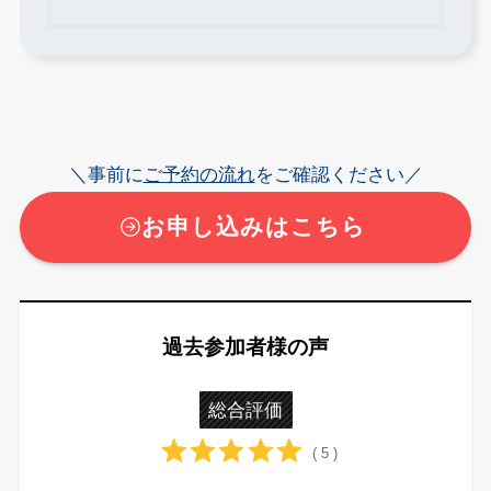
＼事前に
ご予約の流れ
をご確認ください／
お申し込みはこちら
過去参加者様の声
総合評価
( 5 )