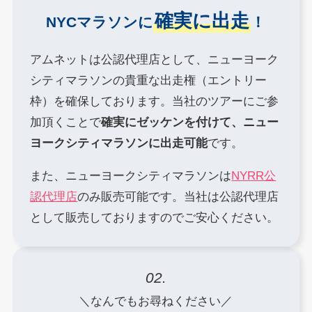
確実に出走
NYCマラソンに
！
アムネットは公認代理店として、ニューヨーク
シティマラソンの貴重な出走権（エントリー
枠）を確保しております。当社のツアーにご参
加頂くことで
確実にゼッケンを付けて、ニュー
ヨークシティマラソンに出走可能
です。
また、ニューヨークシティマラソンは
NYRR公
認代理店
のみ販売可能です。当社は公認代理店
として販売しておりますのでご安心ください。
02.
＼なんでもお尋ねください／