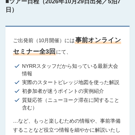
■ツアー日程（2026年10月29日出発／5泊7
日）
事前オンライン
ご出発前（10月開催）には
セミナー全3回
にて、
NYRRスタッフだから知っている最新大会
情報
実際のスタートビレッジ地図を使った解説
初参加者が迷うポイントの実例紹介
質疑応答（ニューヨーク滞在に関すること
含む）
…など、もっと楽しむための情報や、事前準備
することなど役立つ情報を細やかに解説いたし