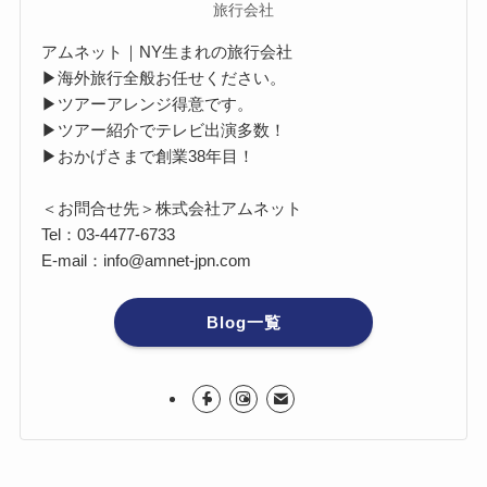
旅行会社
アムネット｜NY生まれの旅行会社
▶海外旅行全般お任せください。
▶ツアーアレンジ得意です。
▶ツアー紹介でテレビ出演多数！
▶おかげさまで創業38年目！
＜お問合せ先＞株式会社アムネット
Tel：03-4477-6733
E-mail：info@amnet-jpn.com
Blog一覧