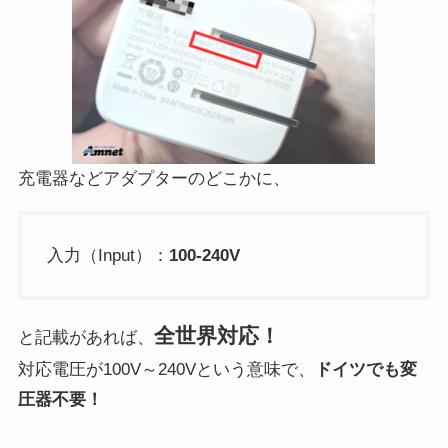
充電器などアダプターのどこかに、
入力（Input）：
100-240V
全世界対応！
と記載があれば、
対応電圧が100V～240Vという意味で、
ドイツでも変
圧器不要！