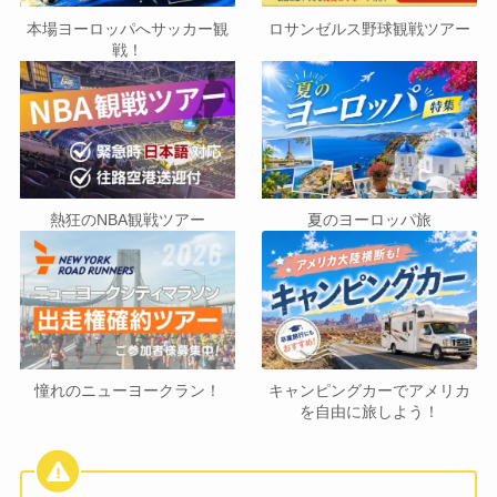
本場ヨーロッパへサッカー観
ロサンゼルス野球観戦ツアー
戦！
熱狂のNBA観戦ツアー
夏のヨーロッパ旅
憧れのニューヨークラン！
キャンピングカーでアメリカ
を自由に旅しよう！