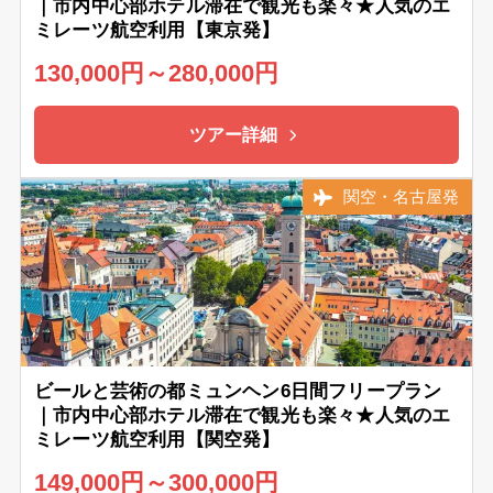
｜市内中心部ホテル滞在で観光も楽々★人気のエ
ミレーツ航空利用【東京発】
130,000円～280,000円
ツアー詳細
関空・名古屋発
ビールと芸術の都ミュンヘン6日間フリープラン
｜市内中心部ホテル滞在で観光も楽々★人気のエ
ミレーツ航空利用【関空発】
149,000円～300,000円