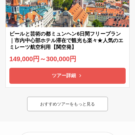
ビールと芸術の都ミュンヘン6日間フリープラン
｜市内中心部ホテル滞在で観光も楽々★人気のエ
ミレーツ航空利用【関空発】
149,000円～300,000円
ツアー詳細
おすすめツアーをもっと見る