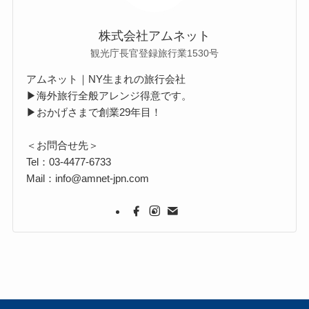
株式会社アムネット
観光庁長官登録旅行業1530号
アムネット｜NY生まれの旅行会社
▶海外旅行全般アレンジ得意です。
▶おかげさまで創業29年目！
＜お問合せ先＞
Tel：03-4477-6733
Mail：info@amnet-jpn.com