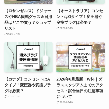
【ロサンゼルス】ドジャー
【オーストラリア】コンセ
スやNBA観戦グッズ＆日用
ントはOタイプ！変圧器や
品はどこで買う？ショップ
変換プラグは必要？
リスト
2026-07-15
2026-07-29
【カナダ】コンセントはA
2026年6月最新！W杯｜ダ
タイプ！変圧器や変換プラ
ラススタジアムまでのアク
グは必要？
セス・試合当日の注意事項
について
2026-07-15
2026-07-29