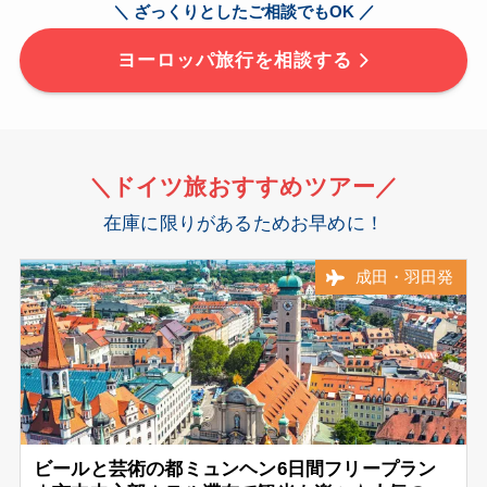
＼ ざっくりとしたご相談でもOK ／
ヨーロッパ旅行を相談する
＼ドイツ旅
おすすめ
ツアー／
在庫に限りがあるためお早めに！
成田・羽田発
ビールと芸術の都ミュンヘン6日間フリープラン