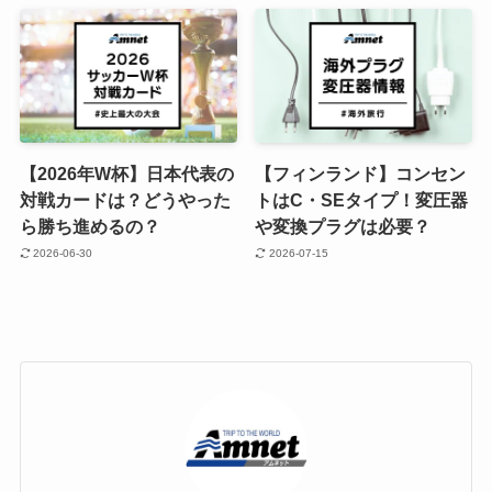
【2026年W杯】日本代表の
【フィンランド】コンセン
対戦カードは？どうやった
トはC・SEタイプ！変圧器
ら勝ち進めるの？
や変換プラグは必要？
2026-06-30
2026-07-15