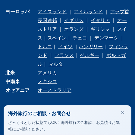
ヨーロッパ
アイスランド
｜
アイルランド
｜
アラブ首
長国連邦
｜
イギリス
｜
イタリア
｜
オー
ストリア
｜
オランダ
｜
ギリシャ
｜
スイ
ス
｜
スペイン
｜
チェコ
｜
デンマーク
｜
トルコ
｜
ドイツ
｜
ハンガリー
｜
フィンラ
ンド
｜
フランス
｜
ベルギー
｜
ポルトガ
ル
｜
マルタ
北米
アメリカ
中南米
メキシコ
オセアニア
オーストラリア
×
海外旅行のご相談・お問合せ
ざっくりとした状態でもOK！海外旅行のご相談、お見積りお気
軽にご相談ください。
会社概要
旅行業登録票・旅行業約款・その他