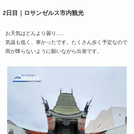
2日目｜ロサンゼルス市内観光
お天気はどんより曇り…。
気温も低く、寒かったです。たくさん歩く予定なので
雨が降らないように願いながら出発です。