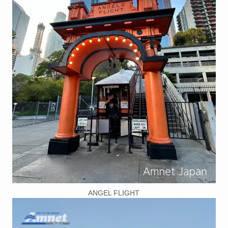
ANGEL FLIGHT