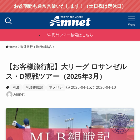
お盆期間も通常営業いたします！（土日祝は定休日）
Menu
海外ツアー検索はこちら
Home
海外旅行
旅行体験記
【お客様旅行記】大リーグ ロサンゼル
ス・D観戦ツアー（2025年3月）
2025-04-15
2026-04-10
MLB
MLB観戦記
アメリカ
Amnet