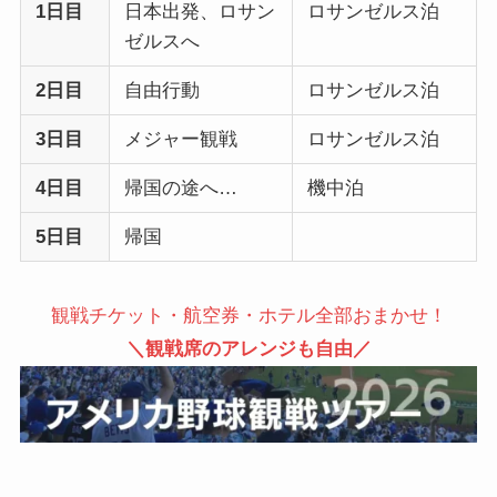
1日目
日本出発、ロサン
ロサンゼルス泊
ゼルスへ
2日目
自由行動
ロサンゼルス泊
3日目
メジャー観戦
ロサンゼルス泊
4日目
帰国の途へ…
機中泊
5日目
帰国
観戦チケット・航空券・ホテル全部おまかせ！
＼観戦席のアレンジも自由／