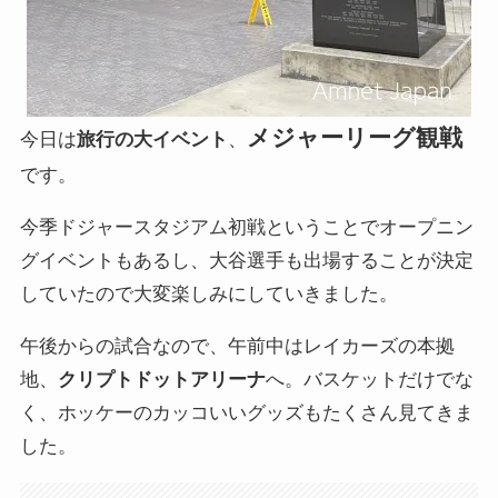
メジャーリーグ観戦
今日は
旅行の大イベント
、
です。
今季ドジャースタジアム初戦ということでオープニン
グイベントもあるし、大谷選手も出場することが決定
していたので大変楽しみにしていきました。
午後からの試合なので、午前中はレイカーズの本拠
地、
クリプトドットアリーナ
へ。バスケットだけでな
く、ホッケーのカッコいいグッズもたくさん見てきま
した。