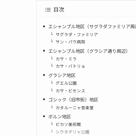
目次
エシャンプル地区（サグラダファミリア周
サグラダ・ファミリア
サン・パウ病院
エシャンプル地区（グラシア通り周辺）
カサ・ミラ
カサ・バトリョ
グラシア地区
グエル公園
カサ・ビセンス
ゴシック（旧市街）地区
カタルーニャ音楽堂
ボルン地区
ピカソ美術館
シウタデリャ公園