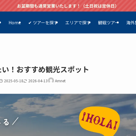
お盆期間も通常営業いたします！（土日祝は定休日）
Home
✔ ツアーを探す
エリアで探す
観戦ツアー
海外
たい！おすすめ観光スポット
2025-05-18
2026-04-13
Amnet