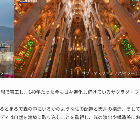
う構想で着工し、140年たった今も日々進化し続けているサグラダ・フ
るとまるで森の中にいるかのような柱の配置と天井の構造、そし
ディは自然を建築に取り込むことを重視し、光の演出や構造美に