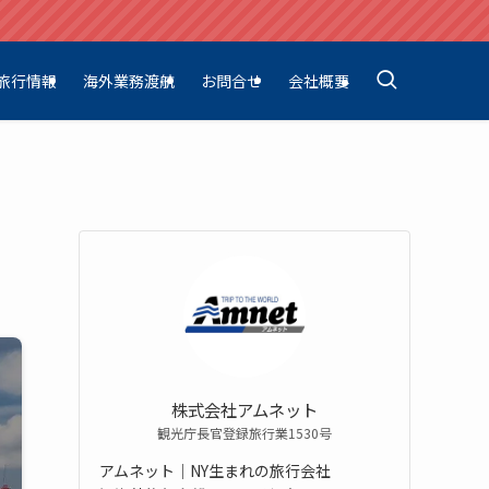
旅行情報
海外業務渡航
お問合せ
会社概要
株式会社アムネット
観光庁長官登録旅行業1530号
アムネット｜NY生まれの旅行会社