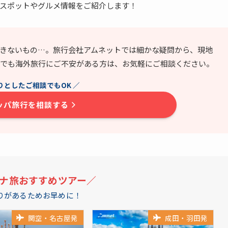
スポットやグルメ情報をご紹介します！
きないもの…。旅行会社アムネットでは細かな疑問から、現地
でも海外旅行にご不安がある方は、お気軽にご相談ください。
りとしたご相談でもOK ／
ッパ旅行を相談する
ナ旅
おすすめ
ツアー／
りがあるためお早めに！
関空・名古屋発
成田・羽田発