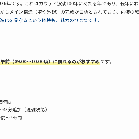
26年
です。これはガウディ没後100年にあたる年であり、長年にわ
かしメイン構造（塔や外観）の完成が目標とされており、内装の
進化を見守るという体験も、魅力のひとつです。
午前（09:00～10:00頃）に訪れるのがおすすめ
です。
5時間
〜45分追加（混雑次第）
時間〜3時間