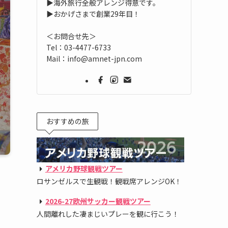
▶海外旅行全般アレンジ得意です。
▶おかげさまで創業29年目！
＜お問合せ先＞
Tel：03-4477-6733
Mail：info@amnet-jpn.com
おすすめの旅
アメリカ野球観戦ツアー
ロサンゼルスで生観戦！観戦席アレンジOK！
し
2026-27欧州サッカー観戦ツアー
人間離れした凄まじいプレーを観に行こう！