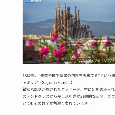
1882年、”聖堂全体で聖書の内容を表現する”とい
ァミリア（Sagrada Família）。
緻密な彫刻が施されたファザード、中に足を踏み入れ
ステンドグラスから差し込む光が幻想的な空間。ガウ
いてもその哲学が色濃く表れています。