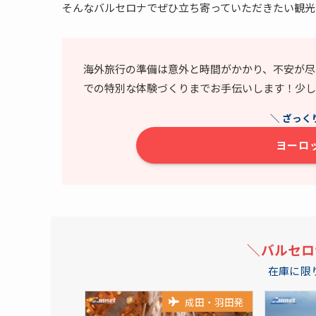
そんなバルセロナでぜひ立ち寄っていただきたい観光
海外旅行の準備は意外と時間がかかり、不安が尽
での特別な体験づくりまでお手伝いします！少し
＼ ざっく
ヨーロ
＼バルセロ
在庫に限
成田・羽田発