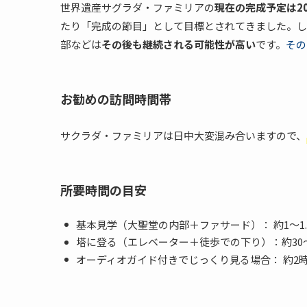
世界遺産サグラダ・ファミリアの
現在の完成予定は20
たり「完成の節目」として目標とされてきました。し
部などは
その後も継続される可能性が高い
です。
その
お勧めの訪問時間帯
サクラダ・ファミリアは日中大変混み合いますので、
所要時間の目安
基本見学（大聖堂の内部＋ファサード）： 約1〜1.
塔に登る（エレベーター＋徒歩での下り）：約30
オーディオガイド付きでじっくり見る場合： 約2