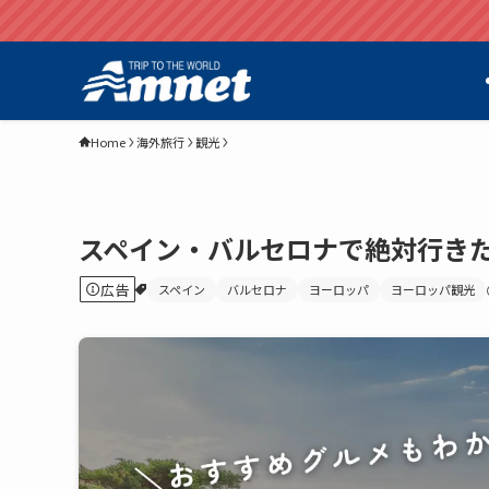
Home
海外旅行
観光
スペイン・バルセロナで絶対行き
広告
スペイン
バルセロナ
ヨーロッパ
ヨーロッパ観光