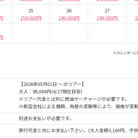
25
26
27
0円
154,000円
149,000円
149,000円
1
0円
※カレンダーに
【2026年05月01日 ～ のツアー】
大人：98,000円(4/27現在目安)
※ツアー代金とは別に燃油サーチャージが必要です。
※航空会社による増額、為替の変動等により、価格が変
別途お支払いが必要です。
旅行代金と共にお支払い下さい。(大人金額3,160円、子供金