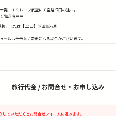
ロナ発、エミレーツ航空にて空路帰国の途へ。
乗り継ぎ有＝＝
空港着、または【22:20】羽田空港着
ュールは予告なく変更になる場合がございます。
旅行代金 /
お問合せ・お申し込み
クしていただくとお問合せフォームに進みます。