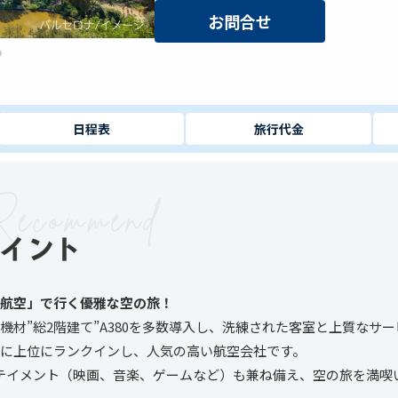
お問合せ
日程表
旅行代金
ツ航空」で行く優雅な空の旅！
機材”総2階建て”A380を多数導入し、洗練された客室と上質なサ
に上位にランクインし、人気の高い航空会社です。
ターテイメント（映画、音楽、ゲームなど）も兼ね備え、空の旅を満喫