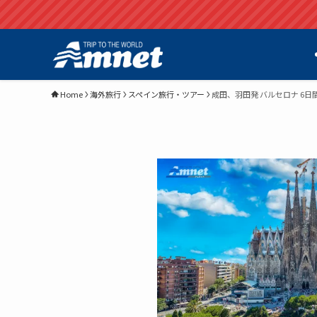
Home
海外旅行
スペイン旅行・ツアー
成田、羽田発 バルセロナ 6日