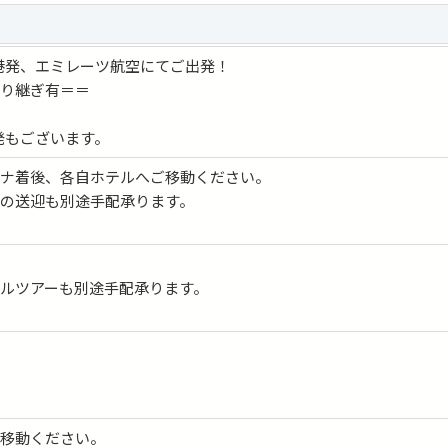
田空港発、エミレーツ航空にてご出発！
乗り継ぎ有＝＝
5発もございます。
ロナ着後、各自ホテルへご移動ください。
の送迎も別途手配承ります。
動
ルツアーも別途手配承ります。
動
ご移動ください。