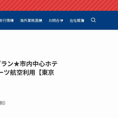
旅行情報
海外業務渡航
お問合せ
会社概要
プラン★市内中心ホテ
ーツ航空利用【東京
別）