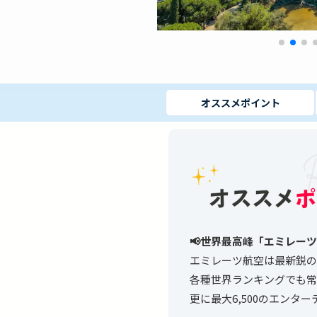
オススメ
ポイント
📢世界最高峰「エミレー
エミレーツ航空は最新鋭の
各種世界ランキングでも常
更に最大6,500のエン