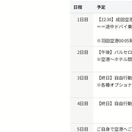
日程
予定
1日目
【22:30】成
＝＝途中ドバイ
※羽田空港00:0
2日目
【午後】バルセ
※空港〜ホテル間
3日目
【終日】自由行
※各種オプショナ
4日目
【終日】自由行
5日目
ご自身で空港へ