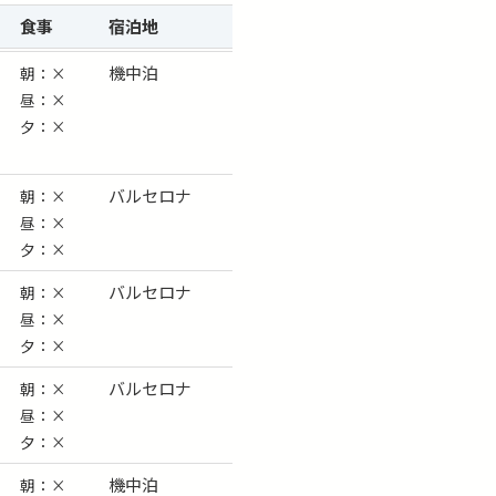
食事
宿泊
地
機中泊
朝：×
昼：×
夕：×
バルセロナ
朝：×
昼：×
夕：×
バルセロナ
朝：×
昼：×
夕：×
バルセロナ
朝：×
昼：×
夕：×
機中泊
朝：×