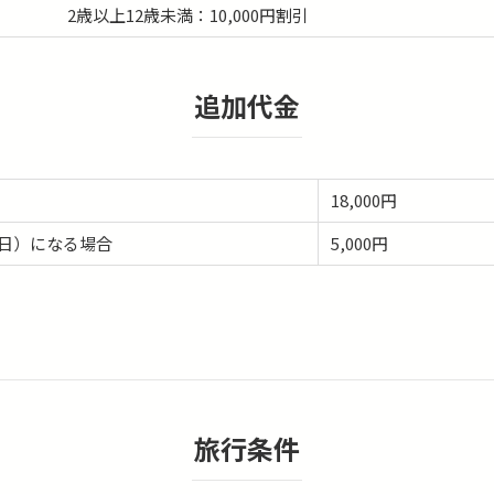
2歳以上12歳未満：10,000円割引
追加代金
18,000円
日）になる場合
5,000円
旅行条件