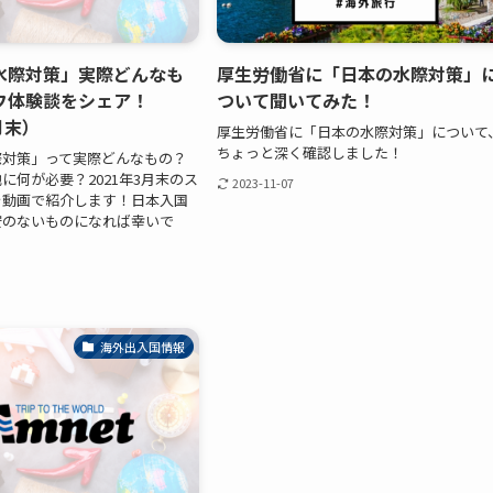
水際対策」実際どんなも
厚生労働省に「日本の水際対策」
フ体験談をシェア！
ついて聞いてみた！
月末）
厚生労働省に「日本の水際対策」について
ちょっと深く確認しました！
際対策」って実際どんなもの？
に何が必要？2021年3月末のス
2023-11-07
を動画で紹介します！日本入国
安のないものになれば幸いで
海外出入国情報