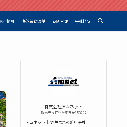
旅行情報
海外業務渡航
お問合せ
会社概要
ト
株式会社アムネット
観光庁長官登録旅行業1530号
アムネット｜NY生まれの旅行会社