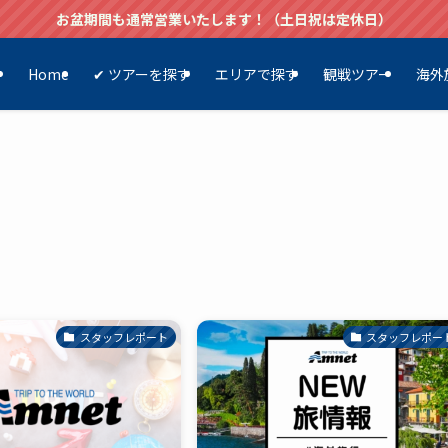
お盆期間も通常営業いたします！（土日祝は定休日）
Home
✔ ツアーを探す
エリアで探す
観戦ツアー
海外
スタッフレポート
スタッフレポー