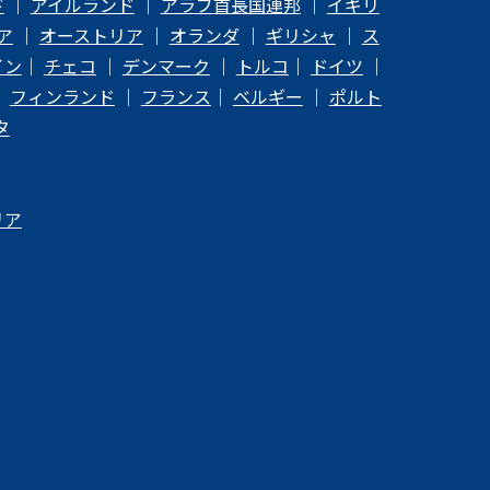
ド
｜
アイルランド
｜
アラブ首長国連邦
｜
イギリ
ア
｜
オーストリア
｜
オランダ
｜
ギリシャ
｜
ス
イン
｜
チェコ
｜
デンマーク
｜
トルコ
｜
ドイツ
｜
｜
フィンランド
｜
フランス
｜
ベルギー
｜
ポルト
タ
リア