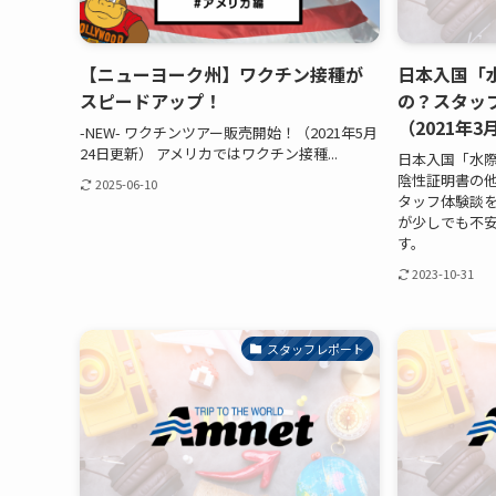
【ニューヨーク州】ワクチン接種が
日本入国「
スピードアップ！
の？スタッ
（2021年3
-NEW- ワクチンツアー販売開始！（2021年5月
24日更新） アメリカではワクチン接種...
日本入国「水
陰性証明書の他
2025-06-10
タッフ体験談
が少しでも不
す。
2023-10-31
スタッフレポート