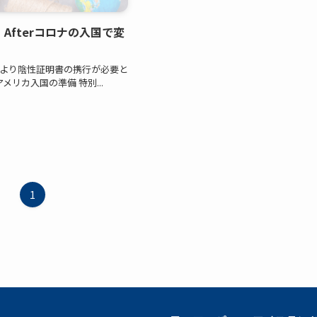
Afterコロナの入国で変
26日より陰性証明書の携行が必要と
メリカ入国の準備 特別...
1