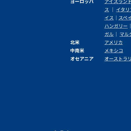
ヨーロッパ
アイスラン
ス
｜
イタリ
イス
｜
スペ
ハンガリー
ガル
｜
マル
北米
アメリカ
中南米
メキシコ
オセアニア
オーストラ