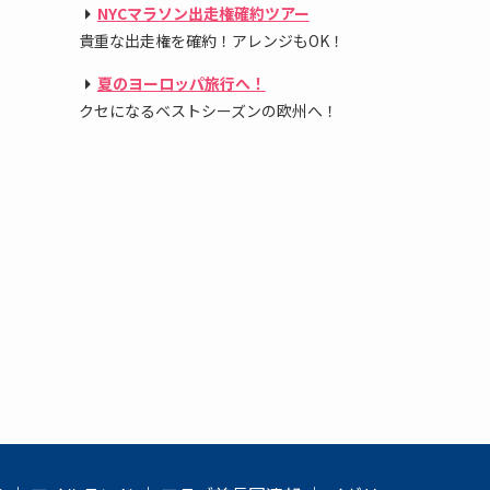
NYCマラソン出走権確約ツアー
貴重な出走権を確約！アレンジもOK！
夏のヨーロッパ旅行へ！
クセになるベストシーズンの欧州へ！