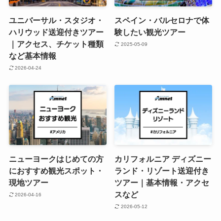
ユニバーサル・スタジオ・
スペイン・バルセロナで体
ハリウッド送迎付きツアー
験したい観光ツアー
｜アクセス、チケット種類
2025-05-09
など基本情報
2026-04-24
ニューヨークはじめての方
カリフォルニア ディズニー
におすすめ観光スポット・
ランド・リゾート送迎付き
現地ツアー
ツアー｜基本情報・アクセ
スなど
2026-04-16
2026-05-12