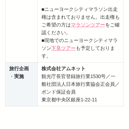
■ニューヨークシティマラソン出走
権は含まれておりません。出走権も
ご希望の方は
マラソンツアー
をご確
認ください。
■現地でのニューヨークシティマラ
ソン
下見ツアー
も予定しておりま
す。
旅行企画
株式会社アムネット
・
実施
観光庁長官登録旅行業1530号／一
般社団法人日本旅行業協会正会員／
ボンド保証会員
東京都中央区銀座1-22-11