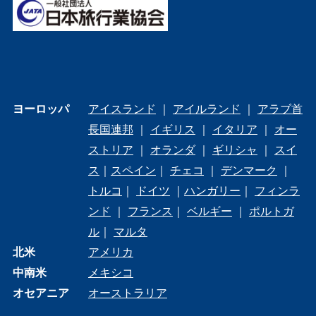
ヨーロッパ
アイスランド
｜
アイルランド
｜
アラブ首
長国連邦
｜
イギリス
｜
イタリア
｜
オー
ストリア
｜
オランダ
｜
ギリシャ
｜
スイ
ス
｜
スペイン
｜
チェコ
｜
デンマーク
｜
トルコ
｜
ドイツ
｜
ハンガリー
｜
フィンラ
ンド
｜
フランス
｜
ベルギー
｜
ポルトガ
ル
｜
マルタ
北米
アメリカ
中南米
メキシコ
オセアニア
オーストラリア