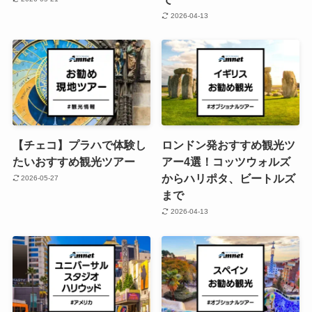
2026-04-13
【チェコ】プラハで体験し
ロンドン発おすすめ観光ツ
たいおすすめ観光ツアー
アー4選！コッツウォルズ
からハリポタ、ビートルズ
2026-05-27
まで
2026-04-13