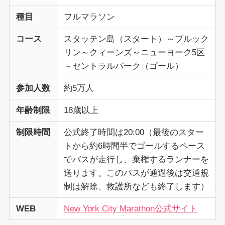
種目
フルマラソン
コース
スタッテン島（スタート）～ブルック
リン～クィーンズ～ニューヨーク5区
～セントラルパーク（ゴール）
参加人数
約5万人
年齢制限
18歳以上
制限時間
公式終了時間は20:00（最後のスター
トから約6時間半でゴールするペース
でバスが走行し、棄権するランナーを
送ります。このバスが通過後は交通規
制は解除、救護所なども終了します）
WEB
New York City Marathon公式サイト