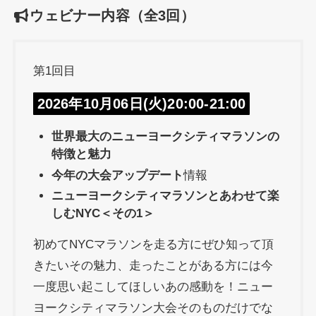
ウェビナー内容（全3回）
第1回目
2026年10月06日(火)20:00-21:00
世界最大のニューヨークシティマラソンの
特徴と魅力
今年の大会アップデート
情報
ニューヨークシティマラソンとあわせて楽
しむNYC＜その1＞
初めてNYCマラソンを走る方にぜひ知って頂
きたいその魅力、走ったことがある方には今
一度思い起こしてほしいあの感動を！ニュー
ヨークシティマラソン大会そのものだけでな