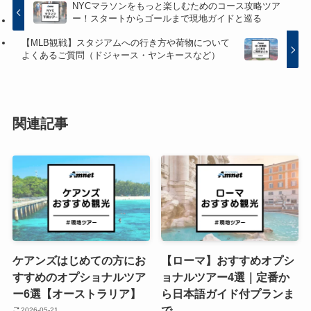
NYCマラソンをもっと楽しむためのコース攻略ツア
ー！スタートからゴールまで現地ガイドと巡る
【MLB観戦】スタジアムへの行き方や荷物について
よくあるご質問（ドジャース・ヤンキースなど）
関連記事
ケアンズはじめての方にお
【ローマ】おすすめオプシ
すすめのオプショナルツア
ョナルツアー4選｜定番か
ー6選【オーストラリア】
ら日本語ガイド付プランま
で
2026-05-21