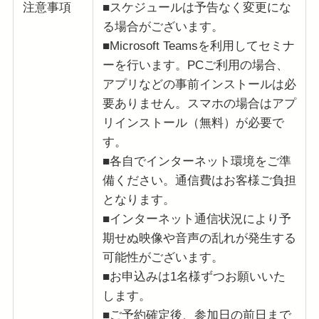
注意事項
■スケジュールは予告なく変更にな
る場合がございます。
■Microsoft Teamsを利用してセミナ
ーを行います。PCご利用の場合、
アプリなどの事前インストールは必
要ありません。スマホの場合はアプ
リインストール（無料）が必要で
す。
■各自でインターネット環境をご準
備ください。通信費はお客様ご負担
となります。
■インターネット通信状況により予
期せぬ映像や音声の乱れが発生する
可能性がございます。
■お申込みは1名様ずつお願いいた
します。
■ご予約確定後、参加日の前日まで