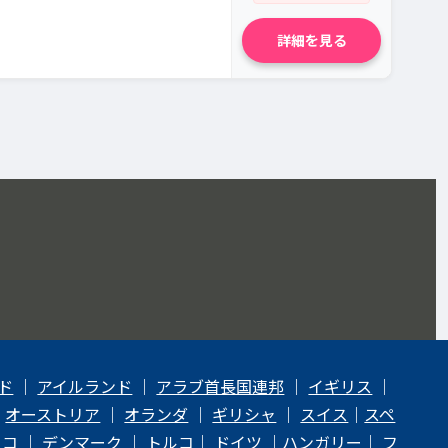
詳細を見る
ド
｜
アイルランド
｜
アラブ首長国連邦
｜
イギリス
｜
｜
オーストリア
｜
オランダ
｜
ギリシャ
｜
スイス
｜
スペ
ェコ
｜
デンマーク
｜
トルコ
｜
ドイツ
｜
ハンガリー
｜
フ