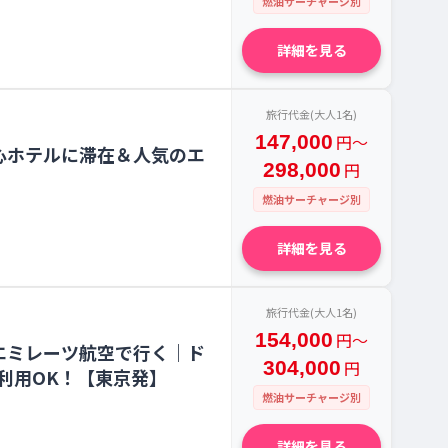
燃油サーチャージ別
詳細を見る
旅行代金(大人1名)
147,000
円〜
心ホテルに滞在＆人気のエ
298,000
円
燃油サーチャージ別
詳細を見る
旅行代金(大人1名)
154,000
円〜
エミレーツ航空で行く｜ド
304,000
円
利用OK！【東京発】
燃油サーチャージ別
詳細を見る