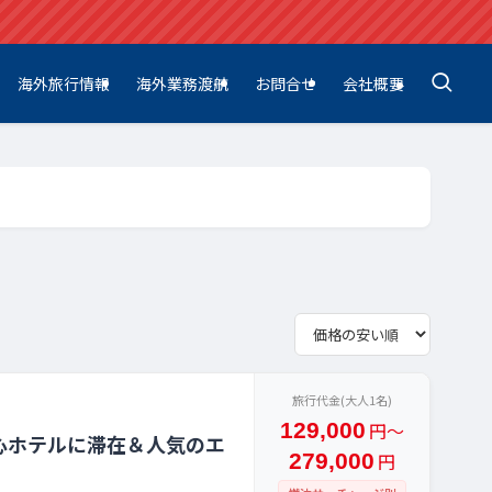
海外旅行情報
海外業務渡航
お問合せ
会社概要
旅行代金(大人1名)
129,000
円〜
心ホテルに滞在＆人気のエ
279,000
円