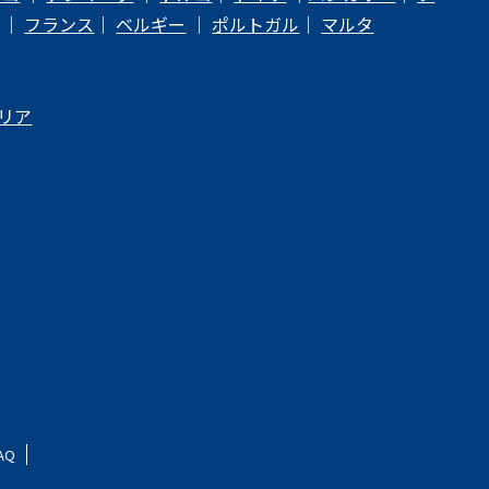
｜
フランス
｜
ベルギー
｜
ポルトガル
｜
マルタ
リア
AQ