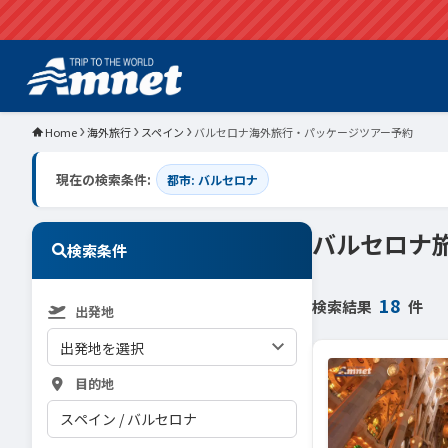
Home
海外旅行
スペイン
バルセロナ海外旅行・パッケージツアー予約
現在の検索条件:
都市: バルセロナ
バルセロナ
検索条件
18
検索結果
件
出発地
目的地