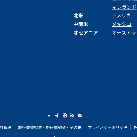
ィンランド
北米
アメリカ
中南米
メキシコ
オセアニア
オーストラ
社概要
旅行業登録票・旅行業約款・その他
プライバシーポリシー
F