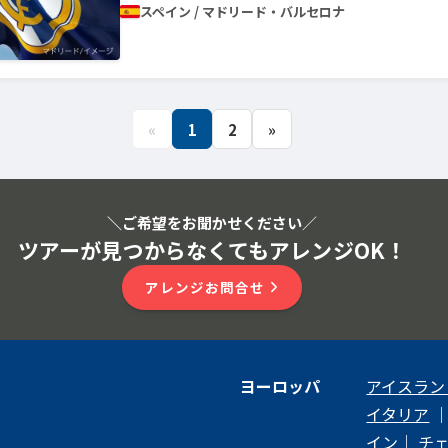
スペイン / マドリード・バルセロナ
«
1
2
»
＼ご希望をお聞かせください
／
ツアーが見つからなくてもアレンジOK！
アレンジお問合せ
ヨーロッパ
アイスラン
イタリア
イン
｜
チ