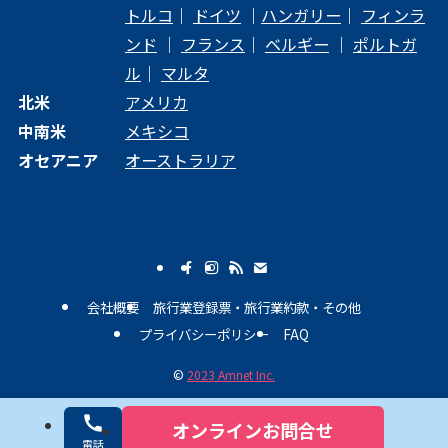
トルコ
｜
ドイツ
｜
ハンガリー
｜
フィンラ
ンド
｜
フランス
｜
ベルギー
｜
ポルトガ
ル
｜
マルタ
北米
アメリカ
中南米
メキシコ
オセアニア
オーストラリア
会社概要
旅行業登録票・旅行業約款・その他
プライバシーポリシー
FAQ
©
2023 Amnet Inc.
オンラインお問合せ
電話