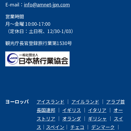
E-mail：
info@amnet-jpn.com
営業時間
月～金曜 10:00-17:00
（定休日：土日祝、12/30-1/03）
観光庁長官登録旅行業第1530号
ヨーロッパ
アイスランド
｜
アイルランド
｜
アラブ首
長国連邦
｜
イギリス
｜
イタリア
｜
オー
ストリア
｜
オランダ
｜
ギリシャ
｜
スイ
ス
｜
スペイン
｜
チェコ
｜
デンマーク
｜