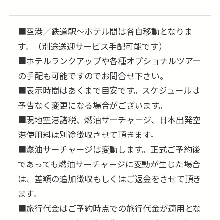
■空港／鉄道駅〜ホテル間は各自移動となりま
す。（別途送迎サービス手配可能です）
■ホテルランクアップや各種オプショナルツアー
の手配も可能ですのでお問合せ下さい。
■表示時間はあくまで目安です。スケジュールは
予告なく変更になる場合がございます。
■現地空港諸税、燃油サーチャージ、日本出発空
港使用料は別途徴収させて頂きます。
■燃油サーチャージは変動します。正式ご予約後
であっても燃油サーチャージに変動が生じた場合
は、差額の追加徴収もしくはご返金をさせて頂き
ます。
■旅行代金はご予約時点での旅行代金が適用とな