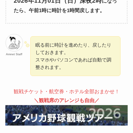
2026年11月01日（日）深夜2時
になっ
たら、午前1時に時計を1時間戻します。
眠る前に時計を進めたり、戻したり
しておきます。
Amnet Staff
スマホやパソコンであれば自動で調
整されます。
観戦チケット・航空券・ホテル全部おまかせ！
＼観戦席のアレンジも自由／