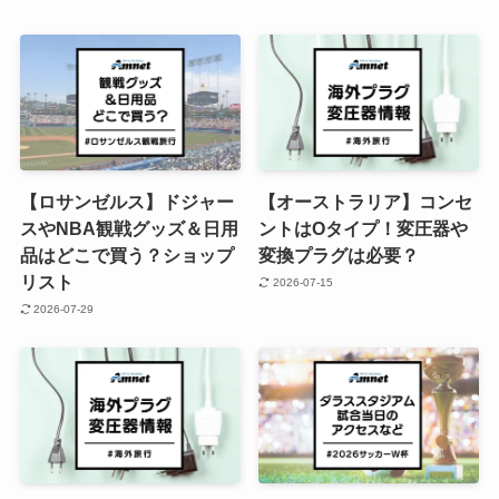
【ロサンゼルス】ドジャー
【オーストラリア】コンセ
スやNBA観戦グッズ＆日用
ントはOタイプ！変圧器や
品はどこで買う？ショップ
変換プラグは必要？
リスト
2026-07-15
2026-07-29