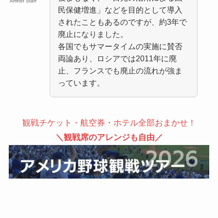
Amnet Staff
民保健増進」などを目的として導入
されたこともあるのですが、約3年で
廃止になりました。
各国でもサマータイムの実施に賛否
両論あり、ロシアでは2011年に廃
止、フランスでも廃止の流れが強ま
っています。
観戦チケット・航空券・ホテル全部おまかせ！
＼観戦席のアレンジも自由／