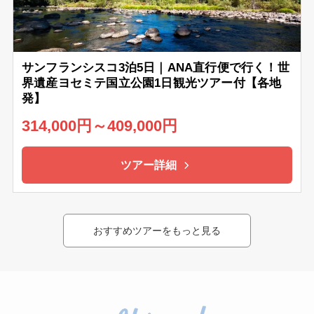
サンフランシスコ3泊5日｜ANA直行便で行く！世
界遺産ヨセミテ国立公園1日観光ツアー付【各地
発】
314,000円～409,000円
ツアー詳細
おすすめツアーをもっと見る