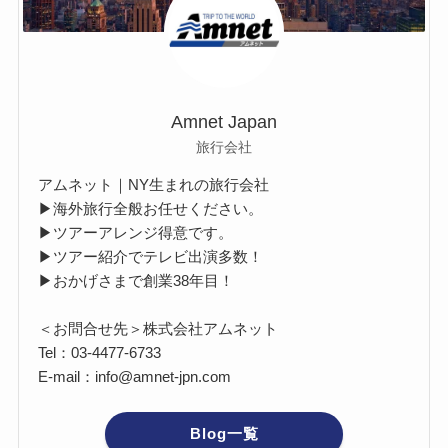
Amnet Japan
旅行会社
アムネット｜NY生まれの旅行会社
▶海外旅行全般お任せください。
▶ツアーアレンジ得意です。
▶ツアー紹介でテレビ出演多数！
▶おかげさまで創業38年目！
＜お問合せ先＞株式会社アムネット
Tel：03-4477-6733
E-mail：info@amnet-jpn.com
Blog一覧