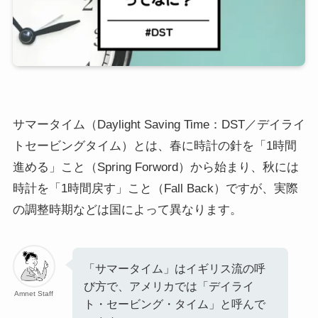
サマータイム（Daylight Saving Time：DST／デイライ
トセービングタイム）とは、春に時計の針を「1時間
進める」こと（Spring Forword）から始まり、秋には
時計を「1時間戻す」こと（Fall Back）ですが、実際
の調整時期などは国によって異なります。
「サマータイム」はイギリス流の呼
び方で、アメリカでは「デイライ
Amnet Staff
ト・セービング・タイム」と呼んで