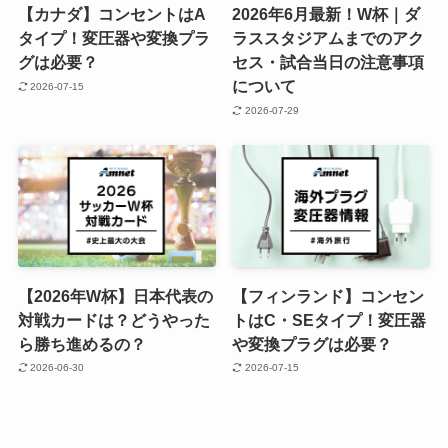
【カナダ】コンセントはA
2026年6月最新！W杯｜ダ
タイプ！変圧器や変換プラ
ラススタジアムまでのアク
グは必要？
セス・試合当日の注意事項
について
2026-07-15
2026-07-29
【2026年W杯】日本代表の
【フィンランド】コンセン
対戦カードは？どうやった
トはC・SEタイプ！変圧器
ら勝ち進めるの？
や変換プラグは必要？
2026-06-30
2026-07-15