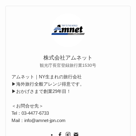
株式会社アムネット
観光庁長官登録旅行業1530号
アムネット｜NY生まれの旅行会社
▶海外旅行全般アレンジ得意です。
▶おかげさまで創業29年目！
＜お問合せ先＞
Tel：03-4477-6733
Mail：info@amnet-jpn.com