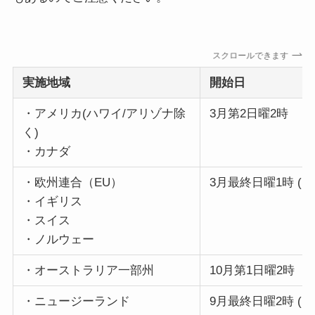
スクロールできます
実施地域
開始日
・アメリカ(ハワイ/アリゾナ除
3月第2日曜2時
く)
・カナダ
・欧州連合（EU）
3月最終日曜1時 (UT
・イギリス
・スイス
・ノルウェー
・オーストラリア一部州
10月第1日曜2時
・ニュージーランド
9月最終日曜2時 (UTC