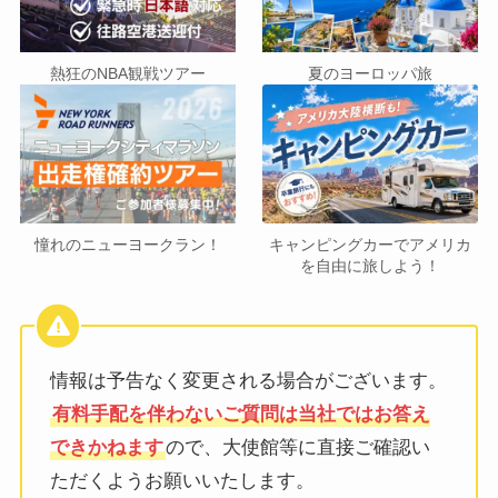
熱狂のNBA観戦ツアー
夏のヨーロッパ旅
憧れのニューヨークラン！
キャンピングカーでアメリカ
を自由に旅しよう！
情報は予告なく変更される場合がございます。
有料手配を伴わないご質問は当社ではお答え
できかねます
ので、大使館等に直接ご確認い
ただくようお願いいたします。