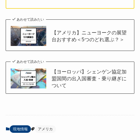
あわせて読みたい
【アメリカ】ニューヨークの展望
台おすすめ＜5つのどれ選ぶ？＞
あわせて読みたい
【ヨーロッパ】シェンゲン協定加
盟国間の出入国審査・乗り継ぎに
ついて
現地情報
アメリカ