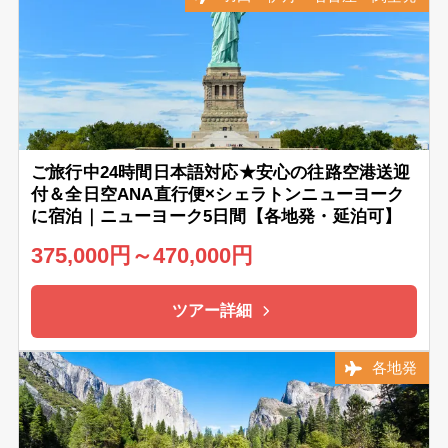
ご旅行中24時間日本語対応★安心の往路空港送迎
付＆全日空ANA直行便×シェラトンニューヨーク
に宿泊｜ニューヨーク5日間【各地発・延泊可】
375,000円～470,000円
ツアー詳細
各地発