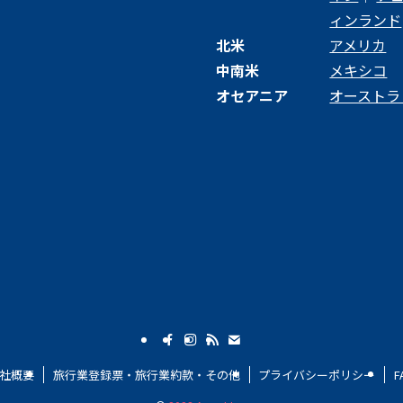
ィンランド
北米
アメリカ
中南米
メキシコ
オセアニア
オーストラ
社概要
旅行業登録票・旅行業約款・その他
プライバシーポリシー
F