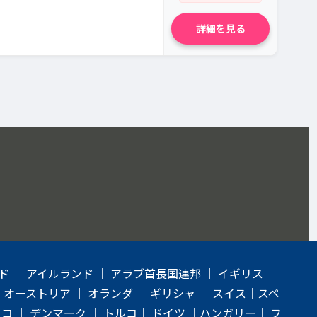
詳細を見る
ド
｜
アイルランド
｜
アラブ首長国連邦
｜
イギリス
｜
｜
オーストリア
｜
オランダ
｜
ギリシャ
｜
スイス
｜
スペ
ェコ
｜
デンマーク
｜
トルコ
｜
ドイツ
｜
ハンガリー
｜
フ