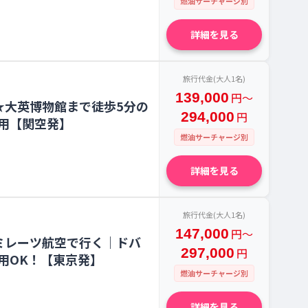
燃油サーチャージ別
詳細を見る
旅行代金(大人1名)
139,000
円〜
★大英博物館まで徒歩5分の
294,000
円
用【関空発】
燃油サーチャージ別
詳細を見る
旅行代金(大人1名)
147,000
円〜
ミレーツ航空で行く｜ドバ
297,000
円
用OK！【東京発】
燃油サーチャージ別
詳細を見る