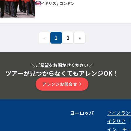
イギリス / ロンドン
«
1
2
»
＼ご希望をお聞かせください
／
ツアーが見つからなくてもアレンジOK！
アレンジお問合せ
ヨーロッパ
アイスラン
イタリア
イン
｜
チ