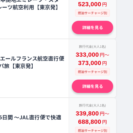
523,000
円
レーツ航空利用【東京発】
燃油サーチャージ別
詳細を見る
旅行代金(大人1名)
333,000
円〜
｜エールフランス航空直行便
373,000
円
パ旅【東京発】
燃油サーチャージ別
詳細を見る
旅行代金(大人1名)
339,800
円〜
日間 〜JAL直行便で快適
688,800
円
燃油サーチャージ別