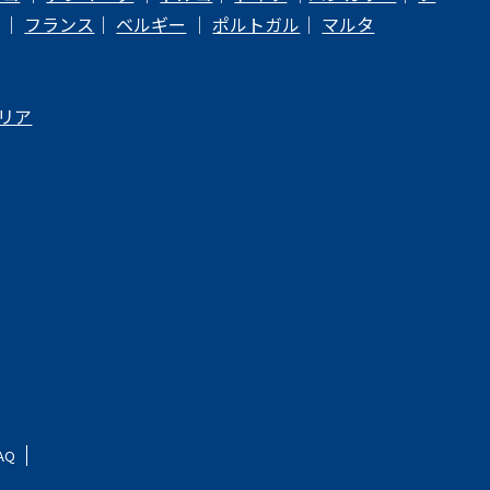
｜
フランス
｜
ベルギー
｜
ポルトガル
｜
マルタ
リア
AQ