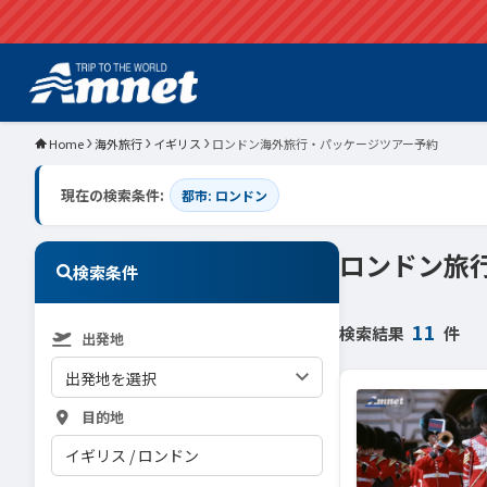
Home
海外旅行
イギリス
ロンドン海外旅行・パッケージツアー予約
現在の検索条件:
都市: ロンドン
ロンドン旅
検索条件
11
検索結果
件
出発地
目的地