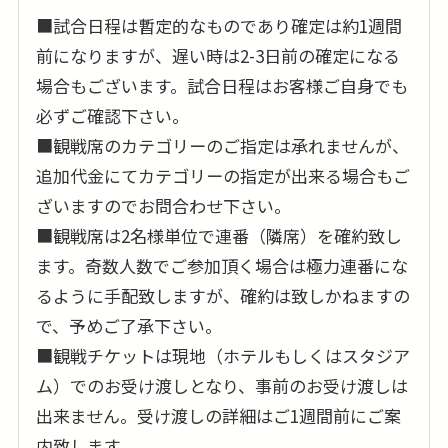
■試合日程は暫定的なものであり確定は約1週間
前になりますが、遅い時は2-3日前の確定になる
場合もございます。試合日程はお客様ご自身でも
必ずご確認下さい。
■観戦席のカテゴリーのご指定は承れませんが、
追加代金にてカテゴリーの指定が出来る場合もご
ざいますのでお問合わせ下さい。
■観戦席は2名様単位で連番（隣席）を確約致し
ます。奇数人数でご参加頂く場合は極力連番にな
るように手配致しますが、確約は致しかねますの
で、予めご了承下さい。
■観戦チケットは現地（ホテルもしくはスタジア
ム）でのお受け渡しとなり、事前のお受け渡しは
出来ません。受け渡しの詳細はご1週間前にご案
内致します。