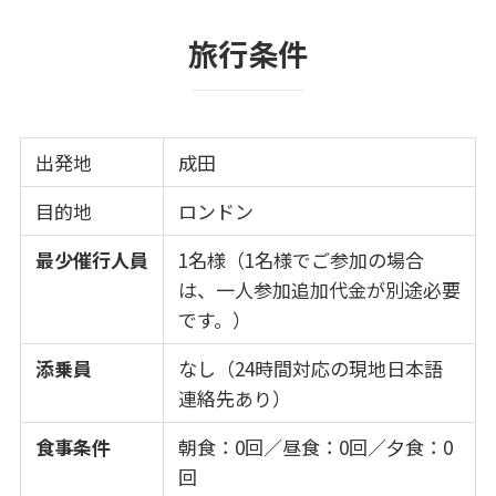
旅行条件
出発地
成田
目的地
ロンドン
最少催行人員
1名様（1名様でご参加の場合
は、一人参加追加代金が別途必要
です。）
添乗員
なし（24時間対応の現地日本語
連絡先あり）
食事条件
朝食：0回／昼食：0回／夕食：0
回