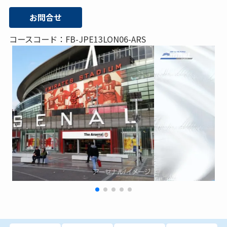
お問合せ
コースコード：FB-JPE13LON06-ARS