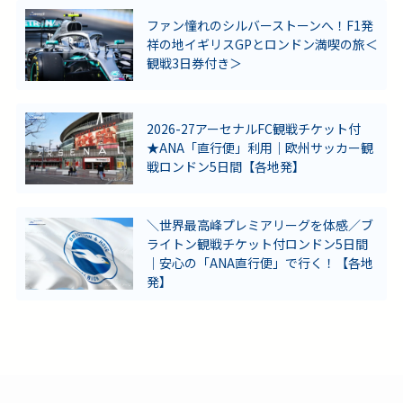
ファン憧れのシルバーストーンへ！F1発
祥の地イギリスGPとロンドン満喫の旅＜
観戦3日券付き＞
2026-27アーセナルFC観戦チケット付
★ANA「直行便」利用｜欧州サッカー観
戦ロンドン5日間【各地発】
＼世界最高峰プレミアリーグを体感／ブ
ライトン観戦チケット付ロンドン5日間
｜安心の「ANA直行便」で行く！【各地
発】