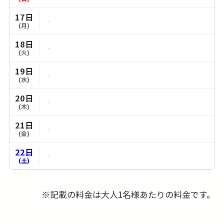
17日
-
(月)
18日
-
(火)
19日
-
(水)
20日
-
(木)
21日
-
(金)
22日
-
(土)
23日
-
(日)
※記載の料金は大人1名様あたりの料金です。
24日
-
(月)