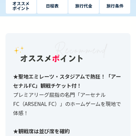
オススメ
日程表
旅行代金
旅行条件
ポイント
★聖地エミレーツ・スタジアムで熱狂！「アー
セナルFC」観戦チケット付！
プレミアリーグ屈指の名門「アーセナル
FC（ARSENAL FC）」のホームゲームを現地で
体感！
★観戦席は並び席を確約