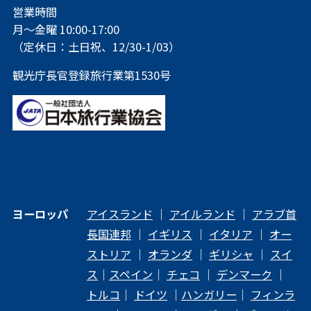
営業時間
月～金曜 10:00-17:00
（定休日：土日祝、12/30-1/03）
観光庁長官登録旅行業第1530号
ヨーロッパ
アイスランド
｜
アイルランド
｜
アラブ首
長国連邦
｜
イギリス
｜
イタリア
｜
オー
ストリア
｜
オランダ
｜
ギリシャ
｜
スイ
ス
｜
スペイン
｜
チェコ
｜
デンマーク
｜
トルコ
｜
ドイツ
｜
ハンガリー
｜
フィンラ