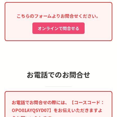
■お部屋はシャワーオンリーのお部屋になる場合
が多く、バスタブ付きのお部屋の事前確約は出来
こちらのフォームよりお問合せください。
ません。
■本コースはインターネット限定商品のため、紙
オンラインで問合せる
媒体等のツアーパンフレットはございません。
お電話でのお問合せ
お電話でお問合せの際には、【コースコード：
OPO01AYQSYD07】をお伝えいただきますよ