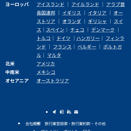
ヨーロッパ
アイスランド
｜
アイルランド
｜
アラブ首
長国連邦
｜
イギリス
｜
イタリア
｜
オー
ストリア
｜
オランダ
｜
ギリシャ
｜
スイ
ス
｜
スペイン
｜
チェコ
｜
デンマーク
｜
トルコ
｜
ドイツ
｜
ハンガリー
｜
フィンラ
ンド
｜
フランス
｜
ベルギー
｜
ポルトガ
ル
｜
マルタ
北米
アメリカ
中南米
メキシコ
オセアニア
オーストラリア
会社概要
旅行業登録票・旅行業約款・その他