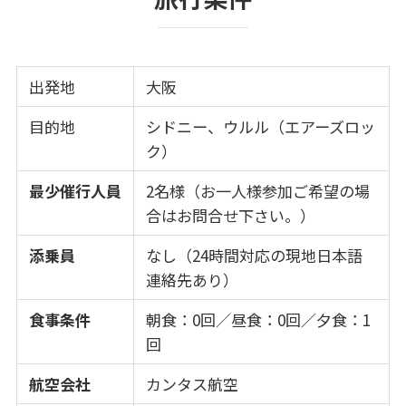
出発地
大阪
目的地
シドニー、ウルル（エアーズロッ
ク）
最少催行人員
2名様（お一人様参加ご希望の場
合はお問合せ下さい。）
添乗員
なし（24時間対応の現地日本語
連絡先あり）
食事条件
朝食：0回／昼食：0回／夕食：1
回
航空会社
カンタス航空