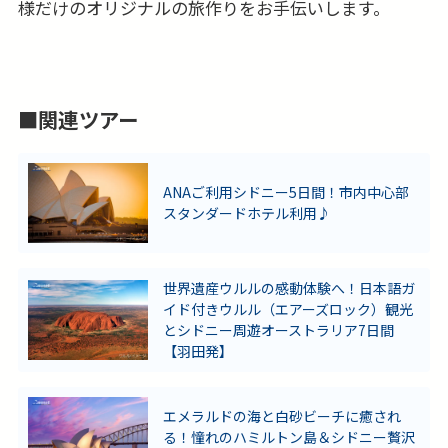
様だけのオリジナルの旅作りをお手伝いします。
■関連ツアー
ANAご利用シドニー5日間！市内中心部
スタンダードホテル利用♪
世界遺産ウルルの感動体験へ！日本語ガ
イド付きウルル（エアーズロック）観光
とシドニー周遊オーストラリア7日間
【羽田発】
エメラルドの海と白砂ビーチに癒され
る！憧れのハミルトン島＆シドニー贅沢