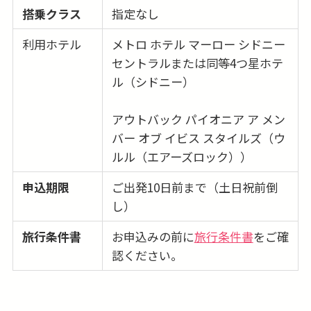
搭乗クラス
指定なし
利用ホテル
メトロ ホテル マーロー シドニー
セントラルまたは同等4つ星ホテ
ル（シドニー）
アウトバック パイオニア ア メン
バー オブ イビス スタイルズ（ウ
ルル（エアーズロック））
申込期限
ご出発10日前まで（土日祝前倒
し）
旅行条件書
お申込みの前に
旅行条件書
をご確
認ください。