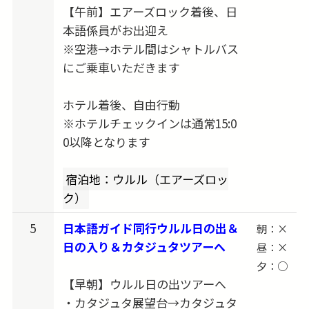
【午前】エアーズロック着後、日
本語係員がお出迎え
※空港→ホテル間はシャトルバス
にご乗車いただきます
ホテル着後、自由行動
※ホテルチェックインは通常15:0
0以降となります
宿泊地：ウルル（エアーズロッ
ク）
5
日本語ガイド同行ウルル日の出＆
朝：×
日の入り＆カタジュタツアーへ
昼：×
夕：○
【早朝】ウルル日の出ツアーへ
・カタジュタ展望台→カタジュタ