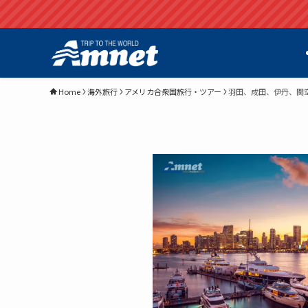
Home
海外旅行
アメリカ合衆国旅行・ツアー
羽田、成田、伊丹、関空