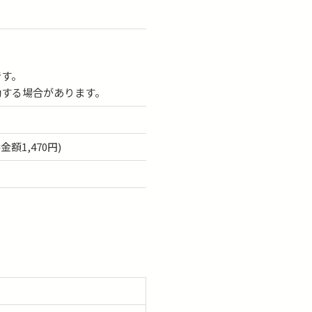
です。
動する場合があります。
額1,470円)