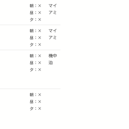
マイ
朝：×
アミ
昼：×
夕：×
マイ
朝：×
アミ
昼：×
夕：×
機中
朝：×
泊
昼：×
夕：×
朝：×
昼：×
夕：×