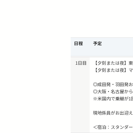
6/24-6/27 出発 → 6/26-6/28
6/27-6/30 出発 → 6/29-7/01
7/15-7/18 出発 → 7/17-7/1
7/18-7/21 出発 → 7/20-7/22
7/22-7/25 出発 → 7/24-7/
日程
予定
8/01-8/04 出発 → 8/03-8/05
8/05-8/08 出発 → 8/07-8/0
8/15-8/18 出発 → 8/17-8/1
1日目
【夕刻または夜】
8/23-8/26 出発 → 8/25-8/27
【夕刻または夜】
8/26-8/29 出発 → 8/28-8/30
9/09-9/12 出発 → 9/11-9/13
◎成田発・羽田発
◎大阪・名古屋か
9/12-9/16 出発 → 9/14-9/17
※米国内で乗継が1
9/23-9/26 出発 → 9/25-9/27
現地係員がお出迎
＜宿泊：スタンダ