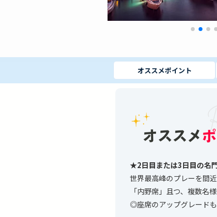
オススメ
ポイント
★2日目または3日目の名
世界最高峰のプレーを間近
「内野席」且つ、複数名様
◎座席のアップグレードも