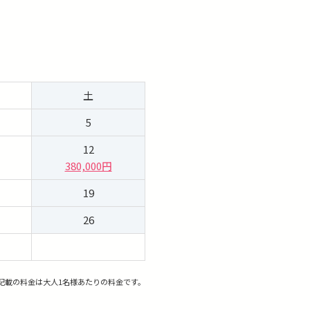
土
5
12
380,000円
19
26
記載の料金は大人1名様あたりの料金です。