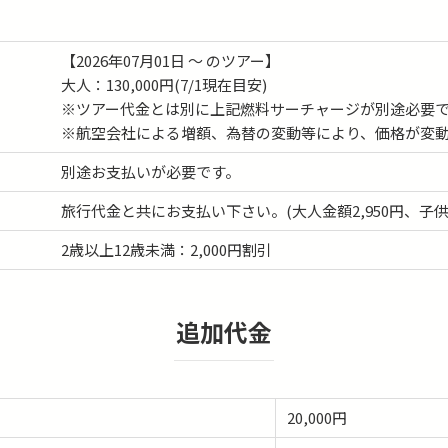
【2026年07月01日 ～ のツアー】
大人：130,000円(7/1現在目安)
※ツアー代金とは別に上記燃料サーチャージが別途必要
※航空会社による増額、為替の変動等により、価格が変
別途お支払いが必要です。
旅行代金と共にお支払い下さい。(大人金額2,950円、子供金
2歳以上12歳未満：2,000円割引
追加代金
20,000円