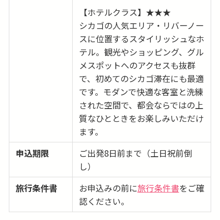
【ホテルクラス】★★★
シカゴの人気エリア・リバーノー
スに位置するスタイリッシュなホ
テル。観光やショッピング、グル
メスポットへのアクセスも抜群
で、初めてのシカゴ滞在にも最適
です。モダンで快適な客室と洗練
された空間で、都会ならではの上
質なひとときをお楽しみいただけ
ます。
申込期限
ご出発8日前まで（土日祝前倒
し）
旅行条件書
お申込みの前に
旅行条件書
をご確
認ください。