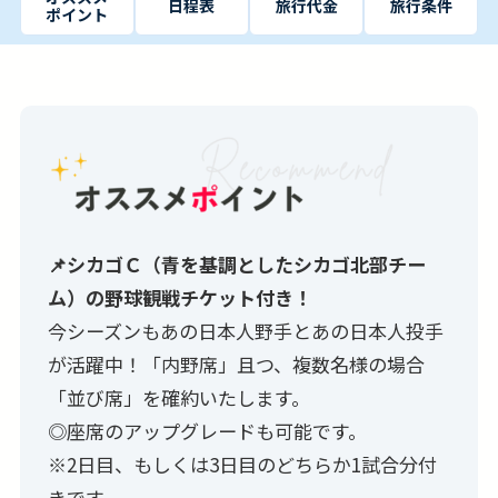
日程表
旅行代金
旅行条件
ポイント
📌シカゴＣ（青を基調としたシカゴ北部チー
ム）の野球観戦チケット付き！
今シーズンもあの日本人野手とあの日本人投手
が活躍中！「内野席」且つ、複数名様の場合
「並び席」を確約いたします。
◎座席のアップグレードも可能です。
※2日目、もしくは3日目のどちらか1試合分付
きです。