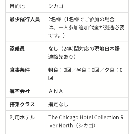
目的地
シカゴ
最少催行人員
2名様（1名様でご参加の場合
は、一人参加追加代金が別途必要
です。）
添乗員
なし（24時間対応の現地日本語
連絡先あり）
食事条件
朝食：0回／昼食：0回／夕食：0
回
航空会社
ＡＮＡ
搭乗クラス
指定なし
利用ホテル
The Chicago Hotel Collection R
iver North（シカゴ）