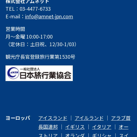
株式会社アムネット
TEL：03-4477-6733
E-mail：
info@amnet-jpn.com
営業時間
月～金曜 10:00-17:00
（定休日：土日祝、12/30-1/03）
観光庁長官登録旅行業第1530号
ヨーロッパ
アイスランド
｜
アイルランド
｜
アラブ首
長国連邦
｜
イギリス
｜
イタリア
｜
オー
ストリア
｜
オランダ
｜
ギリシャ
｜
スイ