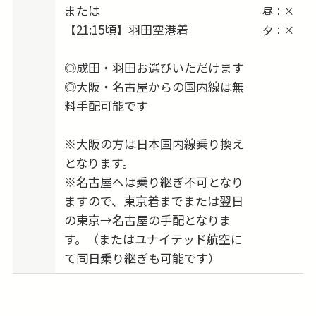
または
昼：×
【21:15頃】羽田空港着
夕：×
◎成田・羽田お選びいただけます
◎大阪・名古屋からの国内線は無
料手配可能です
※大阪の方は日本国内線乗り換え
となります。
※名古屋へは乗り継ぎ不可となり
ますので、東京着までまたは翌日
の東京→名古屋の手配となりま
す。（またはユナイテッド航空に
て同日乗り継ぎも可能です）