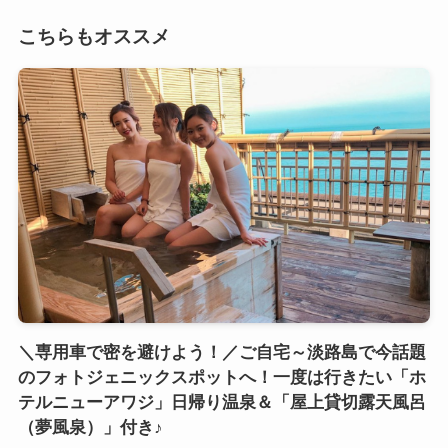
こちらもオススメ
＼専用車で密を避けよう！／ご自宅～淡路島で今話題
のフォトジェニックスポットへ！一度は行きたい「ホ
テルニューアワジ」日帰り温泉＆「屋上貸切露天風呂
（夢風泉）」付き♪