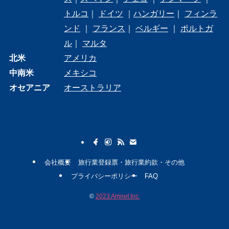
トルコ
｜
ドイツ
｜
ハンガリー
｜
フィンラ
ンド
｜
フランス
｜
ベルギー
｜
ポルトガ
ル
｜
マルタ
北米
アメリカ
中南米
メキシコ
オセアニア
オーストラリア
会社概要
旅行業登録票・旅行業約款・その他
プライバシーポリシー
FAQ
©
2023 Amnet Inc.