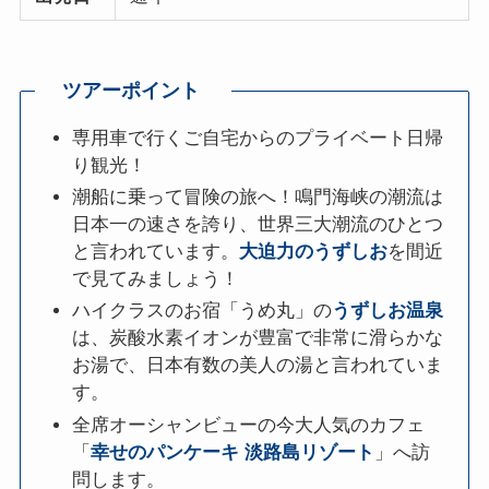
ツアーポイント
専用車で行くご自宅からのプライベート日帰
り観光！
潮船に乗って冒険の旅へ！鳴門海峡の潮流は
日本一の速さを誇り、世界三大潮流のひとつ
と言われています。
大迫力のうずしお
を間近
で見てみましょう！
ハイクラスのお宿「うめ丸」の
うずしお温泉
は、炭酸水素イオンが豊富で非常に滑らかな
お湯で、日本有数の美人の湯と言われていま
す。
全席オーシャンビューの今大人気のカフェ
「
幸せのパンケーキ 淡路島リゾート
」へ訪
問します。