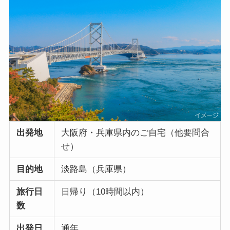
出発地
大阪府・兵庫県内のご自宅（他要問合
せ）
目的地
淡路島（兵庫県）
旅行日
日帰り（10時間以内）
数
出発日
通年