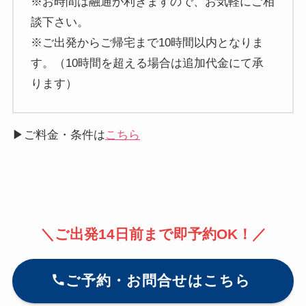
※お時間は融通が利きますので、お気軽にご相
談下さい。
※ご出発からご帰宅まで10時間以内となりま
す。（10時間を超える場合は追加代金にて承
ります）
▶ご料金・条件は
こちら
＼ご出発14日前まで即予約OK！／
ご予約・お問合せはこちら