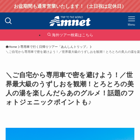
お盆期間も通常営業いたします！（土日祝は定休日）
Menu
海外ツアー検索はこちら
Home
専用車で行く日帰りツアー「あんしんトリップ」
＼ご自宅から専用車で密を避けよう！／世界最大級のうずしおを観潮！とろとろの美人の湯を楽
＼ご自宅から専用車で密を避けよう！／世
界最大級のうずしおを観潮！とろとろの美
人の湯を楽しんだらあのグルメ！話題のフ
ォトジェニックポイントも♪