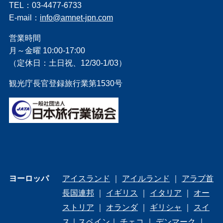
TEL：03-4477-6733
E-mail：
info@amnet-jpn.com
営業時間
月～金曜 10:00-17:00
（定休日：土日祝、12/30-1/03）
観光庁長官登録旅行業第1530号
ヨーロッパ
アイスランド
｜
アイルランド
｜
アラブ首
長国連邦
｜
イギリス
｜
イタリア
｜
オー
ストリア
｜
オランダ
｜
ギリシャ
｜
スイ
ス
｜
スペイン
｜
チェコ
｜
デンマーク
｜