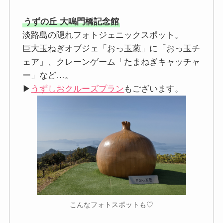
うずの丘 大鳴門橋記念館
淡路島の隠れフォトジェニックスポット。
巨大玉ねぎオブジェ「おっ玉葱」に「おっ玉チ
ェア」、クレーンゲーム「たまねぎキャッチャ
ー」など…。
▶
うずしおクルーズプラン
もございます。
こんなフォトスポットも♡