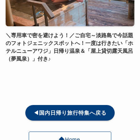
＼専用車で密を避けよう！／ご自宅～淡路島で今話題
のフォトジェニックスポットへ！一度は行きたい「ホ
テルニューアワジ」日帰り温泉＆「屋上貸切露天風呂
（夢風泉）」付き♪
◀国内日帰り旅行特集へ戻る
Home