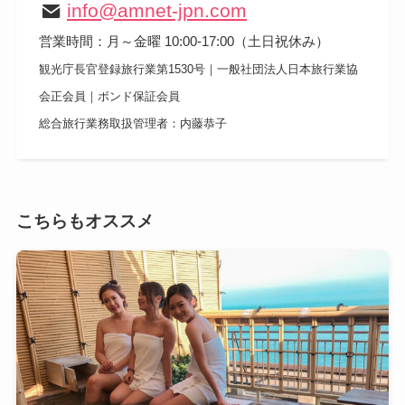
info@amnet-jpn.com
営業時間：月～金曜 10:00-17:00（土日祝休み）
​観光庁長官登録旅行業第1530号｜一般社団法人日本旅行業協
会正会員｜ボンド保証会員
総合旅行業務取扱管理者：内藤恭子
こちらもオススメ