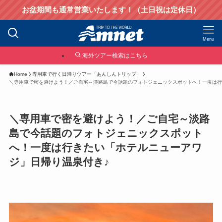
お盆期間も通常営業いたします！（土日祝は定休日）
Menu
海外ツアー検索はこちら
Home
専用車で行く日帰りツアー「あんしんトリップ」
＼専用車で密を避けよう！／ご自宅～淡路島で今話題のフォトジェニックスポットへ！一度は行
＼専用車で密を避けよう！／ご自宅～淡路
島で今話題のフォトジェニックスポット
へ！一度は行きたい「ホテルニューアワ
ジ」日帰り温泉付き♪