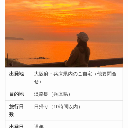
出発地
大阪府・兵庫県内のご自宅（他要問合
せ）
目的地
淡路島（兵庫県）
旅行日
日帰り（10時間以内）
数
出発日
通年