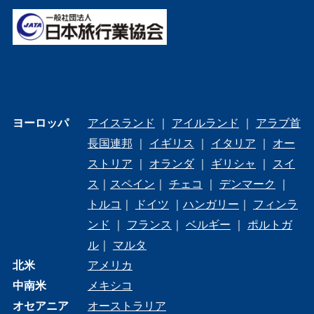
ヨーロッパ
アイスランド
｜
アイルランド
｜
アラブ首
長国連邦
｜
イギリス
｜
イタリア
｜
オー
ストリア
｜
オランダ
｜
ギリシャ
｜
スイ
ス
｜
スペイン
｜
チェコ
｜
デンマーク
｜
トルコ
｜
ドイツ
｜
ハンガリー
｜
フィンラ
ンド
｜
フランス
｜
ベルギー
｜
ポルトガ
ル
｜
マルタ
北米
アメリカ
中南米
メキシコ
オセアニア
オーストラリア