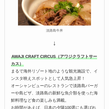
淡路島牛丼
↓
AWAJI CRAFT CIRCUS（アワジクラフトサー
カス）
まるで海外リゾート地のような観光施設で、イ
ンスタ映えスポットとして人気急上昇！
オーシャンビューのレストランで淡路島バーガ
ーや島ピザ、淡路島の新鮮な魚介類を使った海
鮮料理など食の楽しみも満載。
お時間があえば、日本の夕陽100選にも選ばれ