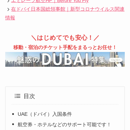
エミレーツ航空HP｜Before You Fly
在ドバイ日本国総領事館｜新型コロナウイルス関連
情報
＼はじめてでも安心！／
移動・宿泊のチケット手配をまるっとお任せ！
目次
UAE（ドバイ）入国条件
航空券・ホテルなどのサポート可能です！