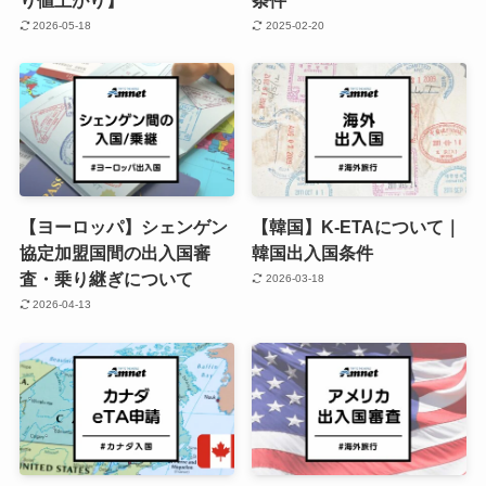
2026-05-18
2025-02-20
【ヨーロッパ】シェンゲン
【韓国】K-ETAについて｜
協定加盟国間の出入国審
韓国出入国条件
査・乗り継ぎについて
2026-03-18
2026-04-13