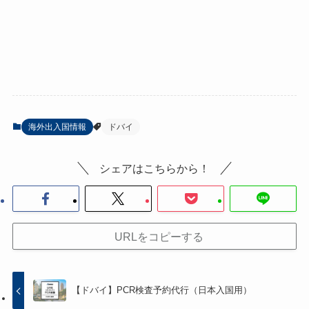
海外出入国情報
ドバイ
シェアはこちらから！
URLをコピーする
【ドバイ】PCR検査予約代行（日本入国用）