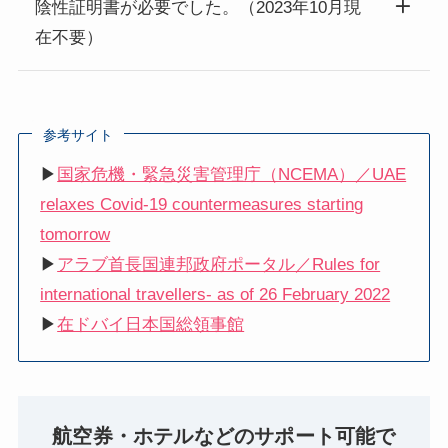
陰性証明書が必要でした。（2023年10月現
在不要）
参考サイト
▶
国家危機・緊急災害管理庁（NCEMA）／UAE
relaxes Covid-19 countermeasures starting
tomorrow
▶
アラブ首長国連邦政府ポータル／Rules for
international travellers- as of 26 February 2022
▶
在ドバイ日本国総領事館
航空券・ホテルなどのサポート可能で