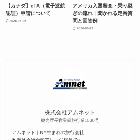
【カナダ】eTA（電子渡航
アメリカ入国審査・乗り継
認証）申請について
ぎの流れ｜聞かれる定番質
問と回答例
2026-05-25
2026-06-11
株式会社アムネット
観光庁長官登録旅行業1530号
アムネット｜NY生まれの旅行会社
▶海外旅行全般アレンジ得意です。