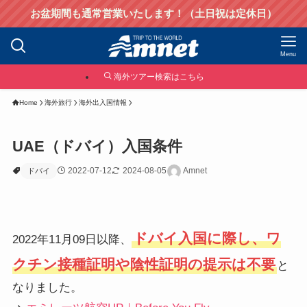
お盆期間も通常営業いたします！（土日祝は定休日）
Menu
海外ツアー検索はこちら
Home
海外旅行
海外出入国情報
UAE（ドバイ）入国条件
2022-07-12
2024-08-05
Amnet
ドバイ
ドバイ入国に際し、ワ
2022年11月09日以降、
クチン接種証明や陰性証明の提示は不要
と
なりました。