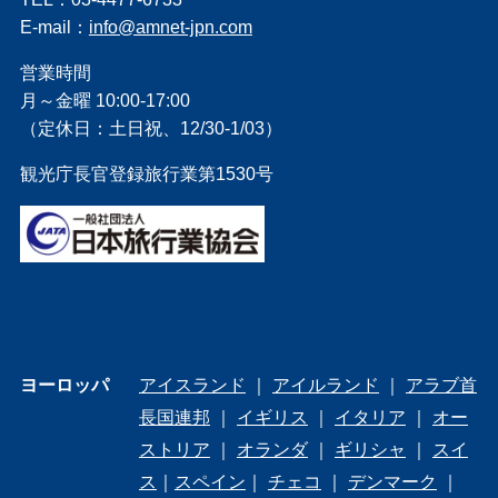
E-mail：
info@amnet-jpn.com
営業時間
月～金曜 10:00-17:00
（定休日：土日祝、12/30-1/03）
観光庁長官登録旅行業第1530号
ヨーロッパ
アイスランド
｜
アイルランド
｜
アラブ首
長国連邦
｜
イギリス
｜
イタリア
｜
オー
ストリア
｜
オランダ
｜
ギリシャ
｜
スイ
ス
｜
スペイン
｜
チェコ
｜
デンマーク
｜