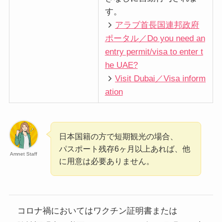
す。
アラブ首長国連邦政府
ポータル／Do you need an
entry permit/visa to enter t
he UAE?
Visit Dubai／Visa inform
ation
日本国籍の方で短期観光の場合、
パスポート残存6ヶ月以上あれば、他
Amnet Staff
に用意は必要ありません。
コロナ禍においてはワクチン証明書または