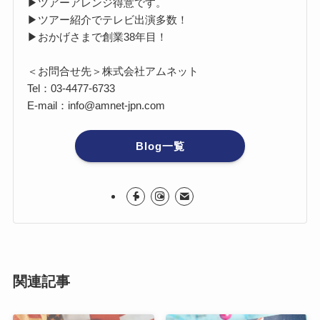
▶ツアーアレンジ得意です。
▶ツアー紹介でテレビ出演多数！
▶おかげさまで創業38年目！
＜お問合せ先＞株式会社アムネット
Tel：03-4477-6733
E-mail：info@amnet-jpn.com
Blog一覧
関連記事