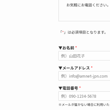
お気軽にお電話ください
「
*
」は必須項目となります。
▼お名前
*
▼メールアドレス
*
▼電話番号
*
※メールが届かない場合に利用いた