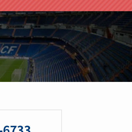
-6733