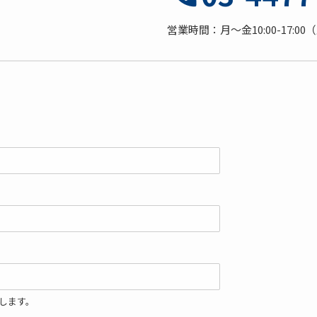
。
営業時間：月～金10:00-17:0
します。