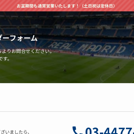
お盆期間も通常営業いたします！（土日祝は定休日）
ダーフォーム
らよりお問合せください。
です。
03-4477
ございましたら、