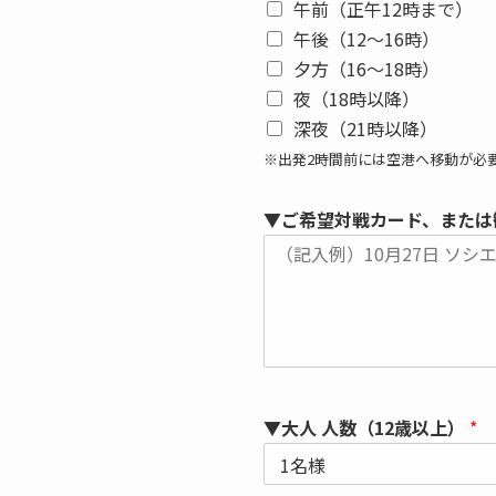
午前（正午12時まで）
午後（12～16時）
夕方（16～18時）
夜（18時以降）
深夜（21時以降）
※出発2時間前には空港へ移動が必
▼ご希望対戦カード、または
▼大人 人数（12歳以上）
*