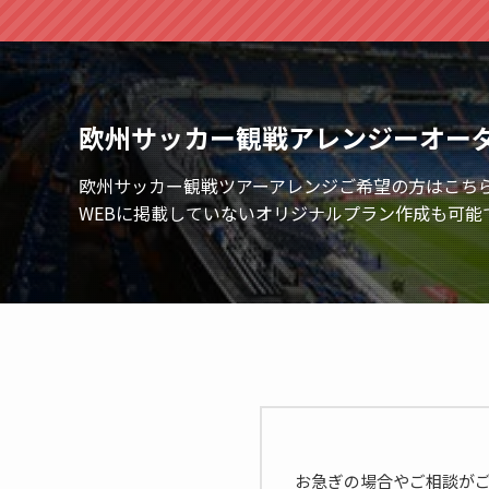
欧州サッカー観戦アレンジーオー
欧州サッカー観戦ツアーアレンジご希望の方はこち
WEBに掲載していないオリジナルプラン作成も可能
お急ぎの場合やご相談が