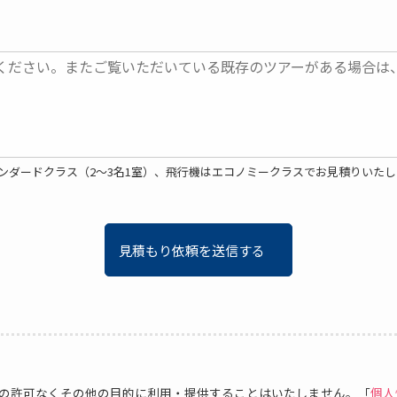
ンダードクラス（2～3名1室）、飛行機はエコノミークラスでお見積りいたし
見積もり依頼を送信する
の許可なくその他の目的に利用・提供することはいたしません。「
個人