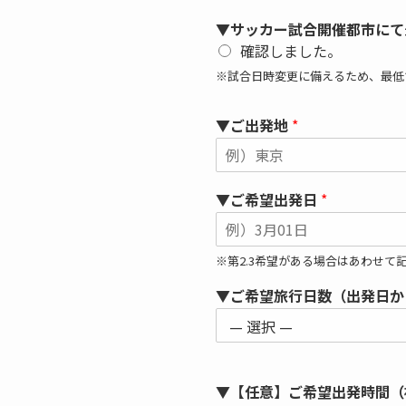
▼サッカー試合開催都市にて
確認しました。
※試合日時変更に備えるため、最低
▼ご出発地
*
▼ご希望出発日
*
※第2.3希望がある場合はあわせて
▼ご希望旅行日数（出発日
▼【任意】ご希望出発時間（