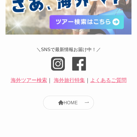
＼SNSで最新情報お届け中！／
海外ツアー検索
｜
海外旅行特集
｜
よくあるご質問
HOME