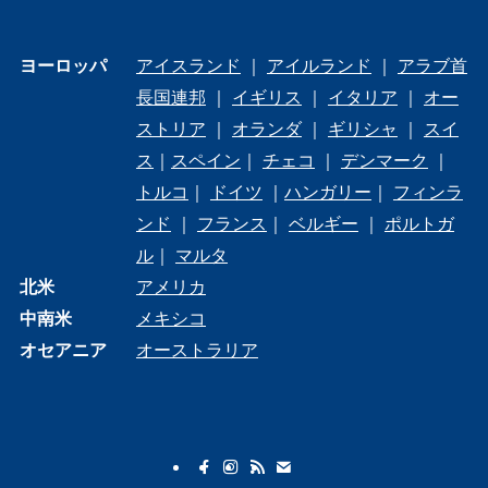
ヨーロッパ
アイスランド
｜
アイルランド
｜
アラブ首
長国連邦
｜
イギリス
｜
イタリア
｜
オー
ストリア
｜
オランダ
｜
ギリシャ
｜
スイ
ス
｜
スペイン
｜
チェコ
｜
デンマーク
｜
トルコ
｜
ドイツ
｜
ハンガリー
｜
フィンラ
ンド
｜
フランス
｜
ベルギー
｜
ポルトガ
ル
｜
マルタ
北米
アメリカ
中南米
メキシコ
オセアニア
オーストラリア