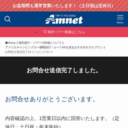
お盆期間も通常営業いたします！（土日祝は定休日）
Menu
海外ツアー検索はこちら
Home
海外旅行・ツアーの特徴について
アメリカキャンピングカー横断旅行！ルート66を巡るおすすめモデルプラン
お問合せ送信完了(キャンピングカー)
お問合せ送信完了しました。
お問合せありがとうございます。
内容確認の上、1営業日以内に回答いたします。（定
休日：土日祝・年末年始）