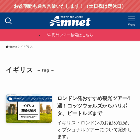
お盆期間も通常営業いたします！（土日祝は定休日）
Menu
海外ツアー検索はこちら
Home
イギリス
イギリス
– tag –
ロンドン発おすすめ観光ツアー4
サービス・オプショナルツアー
選！コッツウォルズからハリポ
タ、ビートルズまで
イギリス・ロンドンのお勧め観光、
オプショナルツアーについて紹介し
ます。