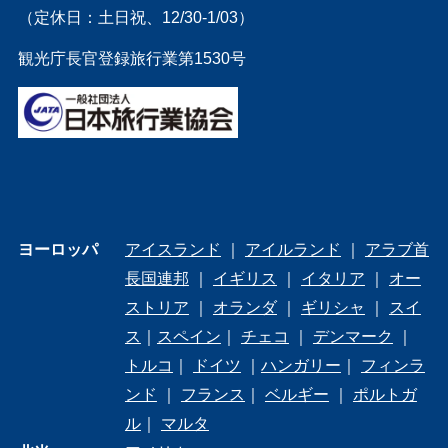
（定休日：土日祝、12/30-1/03）
観光庁長官登録旅行業第1530号
ヨーロッパ
アイスランド
｜
アイルランド
｜
アラブ首
長国連邦
｜
イギリス
｜
イタリア
｜
オー
ストリア
｜
オランダ
｜
ギリシャ
｜
スイ
ス
｜
スペイン
｜
チェコ
｜
デンマーク
｜
トルコ
｜
ドイツ
｜
ハンガリー
｜
フィンラ
ンド
｜
フランス
｜
ベルギー
｜
ポルトガ
ル
｜
マルタ