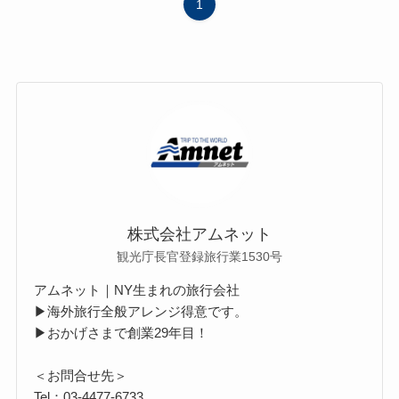
1
株式会社アムネット
観光庁長官登録旅行業1530号
アムネット｜NY生まれの旅行会社
▶海外旅行全般アレンジ得意です。
▶おかげさまで創業29年目！
＜お問合せ先＞
Tel：03-4477-6733