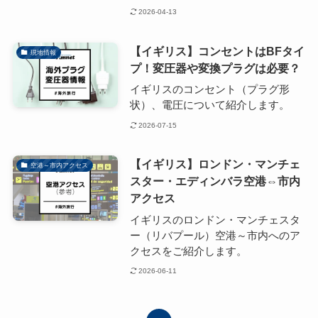
2026-04-13
【イギリス】コンセントはBFタイ
現地情報
プ！変圧器や変換プラグは必要？
イギリスのコンセント（プラグ形
状）、電圧について紹介します。
2026-07-15
【イギリス】ロンドン・マンチェ
空港～市内アクセス
スター・エディンバラ空港⇔市内
アクセス
イギリスのロンドン・マンチェスタ
ー（リバプール）空港～市内へのア
クセスをご紹介します。
2026-06-11