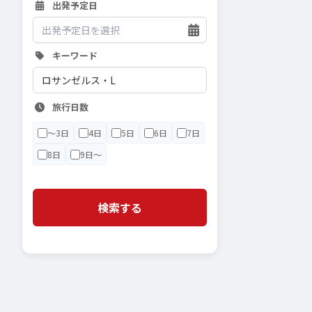
出発予定日
キーワード
旅行日数
〜3日
4日
5日
6日
7日
8日
9日〜
検索する