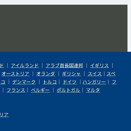
ド
｜
アイルランド
｜
アラブ首長国連邦
｜
イギリス
｜
｜
オーストリア
｜
オランダ
｜
ギリシャ
｜
スイス
｜
スペ
ェコ
｜
デンマーク
｜
トルコ
｜
ドイツ
｜
ハンガリー
｜
フ
｜
フランス
｜
ベルギー
｜
ポルトガル
｜
マルタ
リア