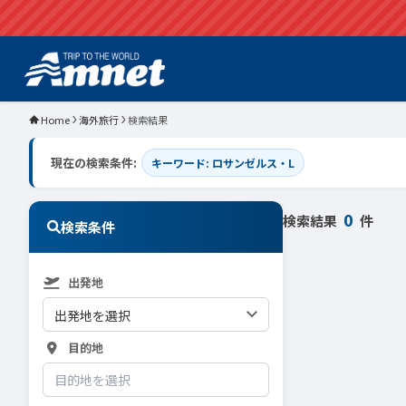
Home
海外旅行
検索結果
現在の検索条件:
キーワード: ロサンゼルス・L
0
検索結果
件
検索条件
出発地
目的地