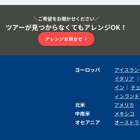
＼ご希望をお聞かせください
／
ツアーが見つからなくてもアレンジOK！
アレンジお問合せ
ヨーロッパ
アイスラン
イタリア
イン
｜
チ
ィンランド
北米
アメリカ
中南米
メキシコ
オセアニア
オーストラ