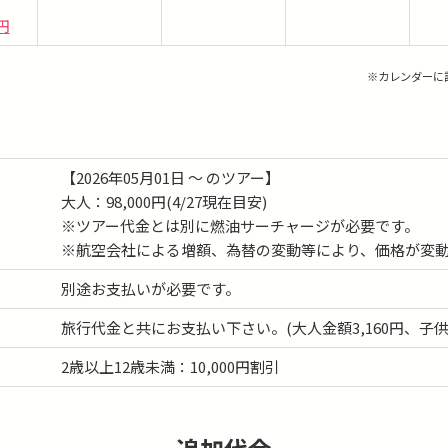
0円
※カレンダーに
【2026年05月01日 ～ のツアー】
大人：98,000円(4/27現在目安)
※ツアー代金とは別に燃油サーチャージが必要です。
※航空会社による増額、為替の変動等により、価格が変
別途お支払いが必要です。
旅行代金と共にお支払い下さい。(大人金額3,160円、子供金
2歳以上12歳未満：10,000円割引