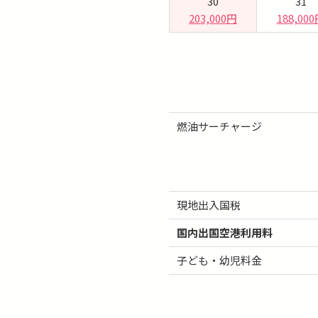
30
31
203,000円
188,00
燃油サーチャージ
現地出入国税
国内出国空港利用料
子ども・幼児料金