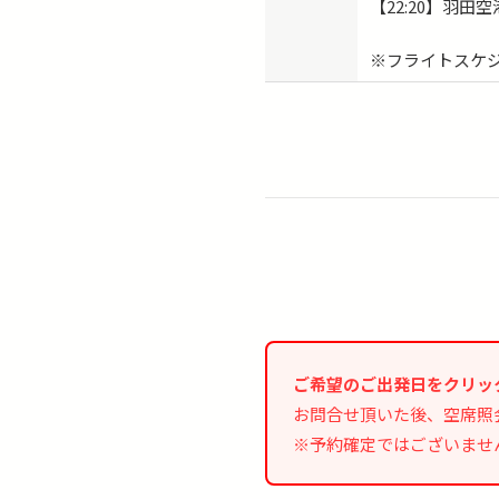
【22:20】羽田
※フライトスケ
ご希望のご出発日をクリッ
お問合せ頂いた後、空席照
※予約確定ではございませ