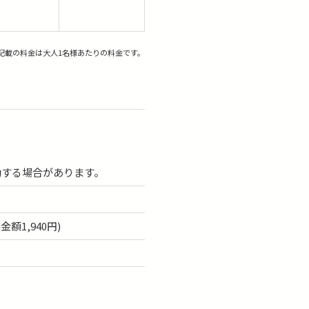
記載の料金は大人1名様あたりの料金です。
動する場合があります。
額1,940円)