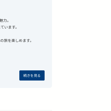
が魅力。
れています。
空の旅を楽しめます。
続きを見る
知らせください。