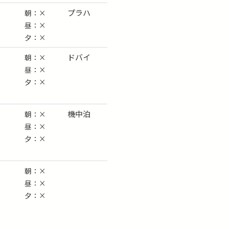
プラハ
朝：×
昼：×
夕：×
ドバイ
朝：×
昼：×
夕：×
機中泊
朝：×
昼：×
夕：×
朝：×
昼：×
夕：×