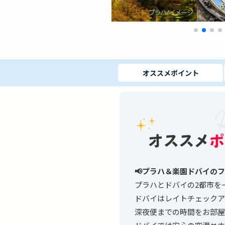
オススメ
ポイント
📢プラハ＆楽園ドバイの
プラハとドバイの2都市を
ドバイはレイトチェックア
深夜便までの時間をお部屋