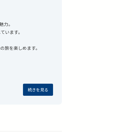
が魅力。
れています。
空の旅を楽しめます。
続きを見る
知らせください。