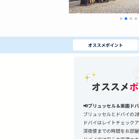
オススメ
ポイント
📢ブリュッセル＆楽園ド
ブリュッセルとドバイの2
ドバイはレイトチェックア
深夜便までの時間をお部屋