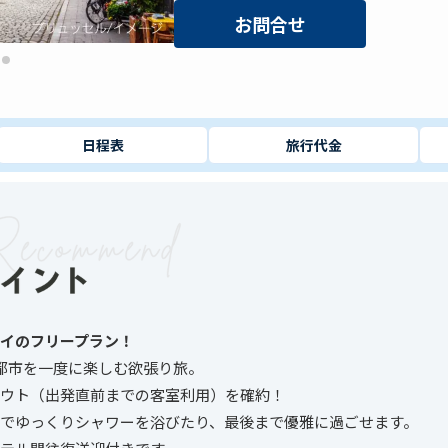
お問合せ
日程表
旅行代金
バイのフリープラン！
都市を一度に楽しむ欲張り旅。
ウト（出発直前までの客室利用）を確約！
でゆっくりシャワーを浴びたり、最後まで優雅に過ごせます。