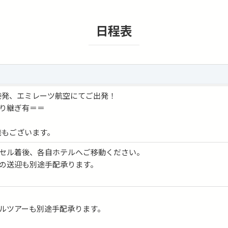
日程表
空港発、エミレーツ航空にてご出発！
り継ぎ有＝＝
5発もございます。
セル着後、各自ホテルへご移動ください。
の送迎も別途手配承ります。
ルツアーも別途手配承ります。