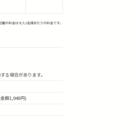
記載の料金は大人1名様あたりの料金です。
動する場合があります。
額1,940円)