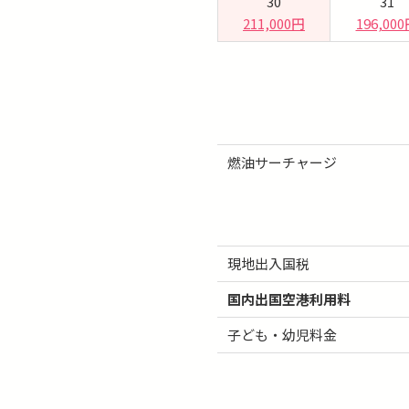
30
31
211,000円
196,00
燃油サーチャージ
現地出入国税
国内出国空港利用料
子ども・幼児料金