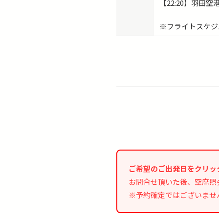
【22:20】羽田空
※フライトスケジ
ご希望のご出発日をクリッ
お問合せ頂いた後、空席照
※予約確定ではございませ