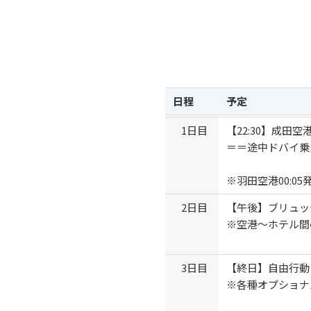
日程
予定
1日目
【22:30】成田
＝＝途中ドバイ乗
※羽田空港00:0
2日目
【午後】ブリュッ
※空港〜ホテル間
3日目
【終日】自由行動
※各種オプショナ