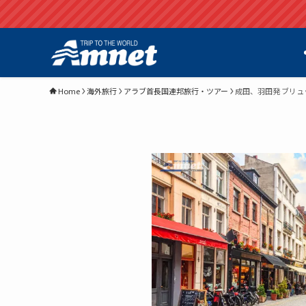
Home
海外旅行
アラブ首長国連邦旅行・ツアー
成田、羽田発 ブリュ