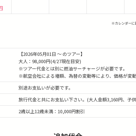
0円
※カレンダーに
【2026年05月01日 ～ のツアー】
大人：98,000円(4/27現在目安)
※ツアー代金とは別に燃油サーチャージが必要です。
※航空会社による増額、為替の変動等により、価格が変
別途お支払いが必要です。
旅行代金と共にお支払い下さい。(大人金額3,160円、子供金
2歳以上12歳未満：10,000円割引