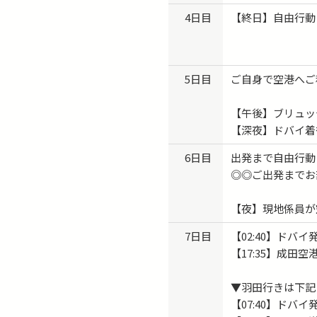
4日目
【終日】自由行動
5日目
ご自身で空港へご
【午後】ブリュッ
【深夜】ドバイ着
6日目
出発まで自由行動
◎◎ご出発までお
【夜】現地係員が
7日目
【02:40】ド
【17:35】成田空
▼羽田行きは下記
【07:40】ド