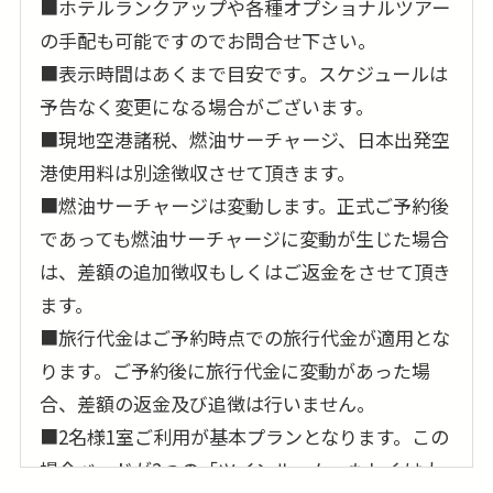
■ホテルランクアップや各種オプショナルツアー
の手配も可能ですのでお問合せ下さい。
■表示時間はあくまで目安です。スケジュールは
予告なく変更になる場合がございます。
■現地空港諸税、燃油サーチャージ、日本出発空
港使用料は別途徴収させて頂きます。
■燃油サーチャージは変動します。正式ご予約後
であっても燃油サーチャージに変動が生じた場合
は、差額の追加徴収もしくはご返金をさせて頂き
ます。
■旅行代金はご予約時点での旅行代金が適用とな
ります。ご予約後に旅行代金に変動があった場
合、差額の返金及び追徴は行いません。
■2名様1室ご利用が基本プランとなります。この
場合ベッドが2つの「ツインルーム」もしくは大