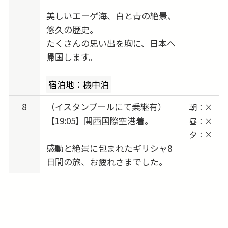
美しいエーゲ海、白と青の絶景、
悠久の歴史――。
たくさんの思い出を胸に、日本へ
帰国します。
宿泊地：機中泊
8
（イスタンブールにて乗継有）
朝：×
【19:05】関西国際空港着。
昼：×
夕：×
感動と絶景に包まれたギリシャ8
日間の旅、お疲れさまでした。