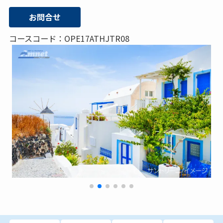
お問合せ
コースコード：OPE17ATHJTR08