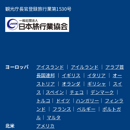
観光庁長官登録旅行業第1530号
ヨーロッパ
アイスランド
｜
アイルランド
｜
アラブ首
長国連邦
｜
イギリス
｜
イタリア
｜
オー
ストリア
｜
オランダ
｜
ギリシャ
｜
スイ
ス
｜
スペイン
｜
チェコ
｜
デンマーク
｜
トルコ
｜
ドイツ
｜
ハンガリー
｜
フィンラ
ンド
｜
フランス
｜
ベルギー
｜
ポルトガ
ル
｜
マルタ
北米
アメリカ