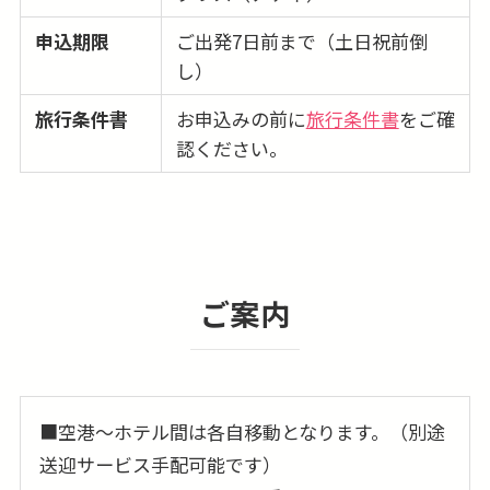
申込期限
ご出発7日前まで（土日祝前倒
し）
旅行条件書
お申込みの前に
旅行条件書
をご確
認ください。
ご案内
■空港〜ホテル間は各自移動となります。（別途
送迎サービス手配可能です）