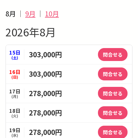
8月
｜
9月
｜
10月
2026年8月
15日
303,000円
問合せる
(土)
16日
303,000円
問合せる
(日)
17日
278,000円
問合せる
(月)
18日
278,000円
問合せる
(火)
19日
278,000円
問合せる
(水)