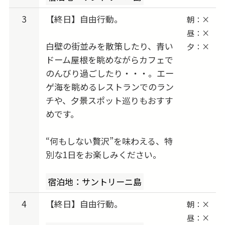
3
【終日】自由行動。
朝：×
昼：×
白壁の街並みを散策したり、青い
夕：×
ドーム屋根を眺めながらカフェで
のんびり過ごしたり・・・。エー
ゲ海を眺めるレストランでのラン
チや、夕景スポット巡りもおすす
めです。
“何もしない贅沢”を味わえる、特
別な1日をお楽しみください。
宿泊地：サントリーニ島
4
【終日】自由行動。
朝：×
昼：×