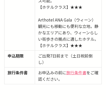
ス可能。
【ホテルクラス】★★★
Arthotel ANA Gala（ウィーン）
観光にも移動にも便利な立地。静
かなエリアにあり、ウィーンらし
い街歩きの拠点に適したホテル。
【ホテルクラス】★★★
申込期限
ご出発7日前まで（土日祝前倒
し）
旅行条件書
お申込みの前に
旅行条件書
をご確
認ください。