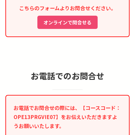
こちらのフォームよりお問合せください。
■本コースはインターネット限定商品のため、紙
媒体等のツアーパンフレットはございません。
オンラインで問合せる
■行き、もしくは帰りに乗継都市「ドバイ」での
途中降機も可能です。詳しくはお問合せ下さい。
お電話でのお問合せ
お電話でお問合せの際には、【コースコード：
OPE13PRGVIE07】をお伝えいただきますよ
うお願いいたします。