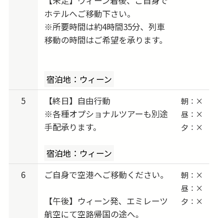
【未定】ウィーン着後、ご自身で
ホテルへご移動下さい。
※所要時間は約4時間35分、列車
移動の時間はご希望を承ります。
宿泊地：ウィーン
5
【終日】自由行動
朝：×
※各種オプショナルツアーも別途
昼：×
手配承ります。
夕：×
宿泊地：ウィーン
6
ご自身で空港へご移動ください。
朝：×
昼：×
【午後】ウィーン発、エミレーツ
夕：×
航空にて空路帰国の途へ。