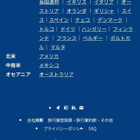
長国連邦
｜
イギリス
｜
イタリア
｜
オー
ストリア
｜
オランダ
｜
ギリシャ
｜
スイ
ス
｜
スペイン
｜
チェコ
｜
デンマーク
｜
トルコ
｜
ドイツ
｜
ハンガリー
｜
フィンラ
ンド
｜
フランス
｜
ベルギー
｜
ポルトガ
ル
｜
マルタ
北米
アメリカ
中南米
メキシコ
オセアニア
オーストラリア
会社概要
旅行業登録票・旅行業約款・その他
プライバシーポリシー
FAQ