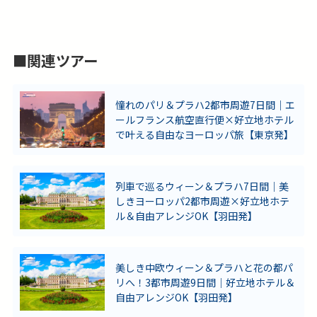
■関連ツアー
憧れのパリ＆プラハ2都市周遊7日間｜エ
ールフランス航空直行便×好立地ホテル
で叶える自由なヨーロッパ旅【東京発】
列車で巡るウィーン＆プラハ7日間｜美
しきヨーロッパ2都市周遊×好立地ホテ
ル＆自由アレンジOK【羽田発】
美しき中欧ウィーン＆プラハと花の都パ
リへ！3都市周遊9日間｜好立地ホテル＆
自由アレンジOK【羽田発】