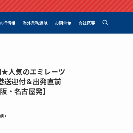
旅行情報
海外業務渡航
お問合せ
会社概要
間★人気のエミレーツ
港送迎付＆出発直前
大阪・名古屋発】
別）