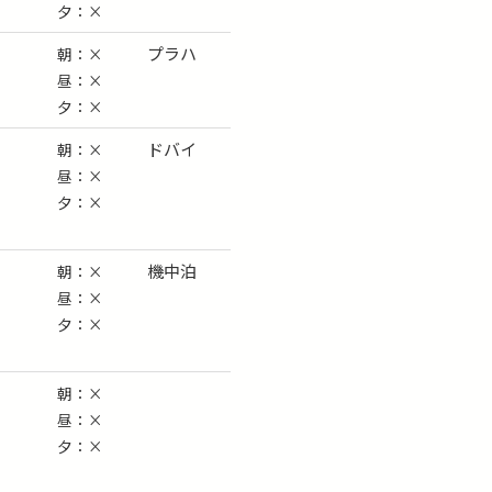
夕：×
プラハ
朝：×
昼：×
夕：×
ドバイ
朝：×
昼：×
夕：×
機中泊
朝：×
昼：×
夕：×
朝：×
昼：×
夕：×