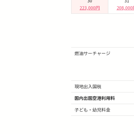
30
31
223,000円
208,00
燃油サーチャージ
現地出入国税
国内出国空港利用料
子ども・幼児料金