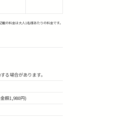
記載の料金は大人1名様あたりの料金です。
動する場合があります。
額1,980円)