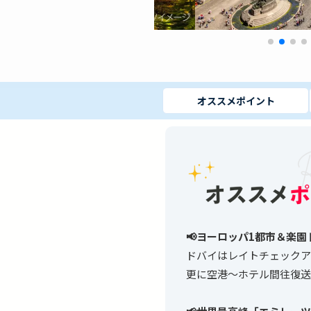
オススメ
ポイント
📢ヨーロッパ1都市＆楽
ドバイはレイトチェックア
更に空港〜ホテル間往復送