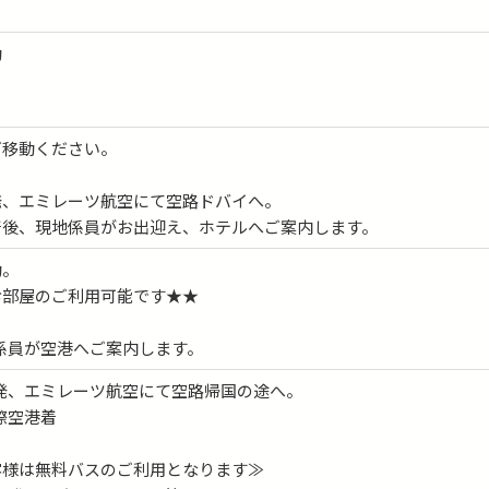
動
ご移動ください。
発、エミレーツ航空にて空路ドバイへ。
着後、現地係員がお出迎え、ホテルへご案内します。
動。
お部屋のご利用可能です★★
現地係員が空港へご案内します。
バイ発、エミレーツ航空にて空路帰国の途へ。
国際空港着
客様は無料バスのご利用となります≫