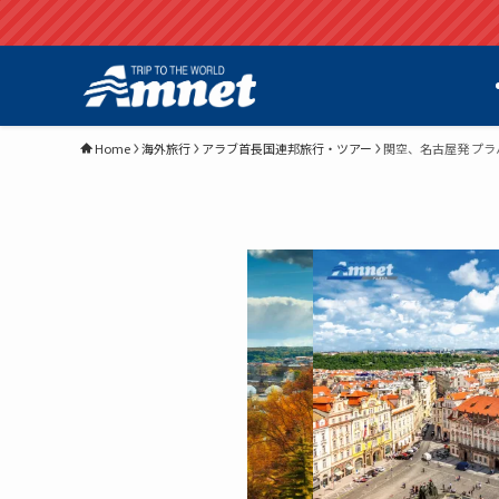
Home
海外旅行
アラブ首長国連邦旅行・ツアー
関空、名古屋発 プラ