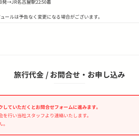
0発→JR名古屋駅22:50着
ジュールは予告なく変更になる場合がございます。
旅行代金 /
お問合せ・お申し込み
クしていただくとお問合せフォームに進みます。
会を行い当社スタッフより連絡いたします。
ん。