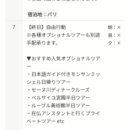
宿泊地：パリ
7
【終日】自由行動
朝：×
※各種オプショナルツアーも別途
昼：×
手配承ります。
夕：×
▼おすすめ人気オプショナルツア
ー
・日本語ガイド付きモンサンミッ
シェル日帰りツアー
・セーヌ川ディナークルーズ
・ベルサイユ宮殿半日ツアー
・ルーブル美術館半日ツアー
・在仏アシスタントと行くプライ
ベートツアー etc