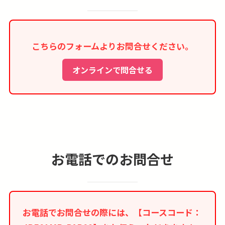
■お部屋はシャワーオンリーのお部屋になる場合
が多く、バスタブ付きのお部屋の事前確約は出来
ません。
こちらのフォームよりお問合せください。
■本コースはインターネット限定商品のため、紙
媒体等のツアーパンフレットはございません。
オンラインで問合せる
お電話でのお問合せ
お電話でお問合せの際には、【コースコード：