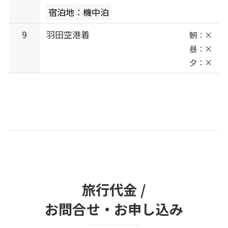
宿泊地：機中泊
9
羽田空港着
朝：×
昼：×
夕：×
旅行代金 /
お問合せ・お申し込み