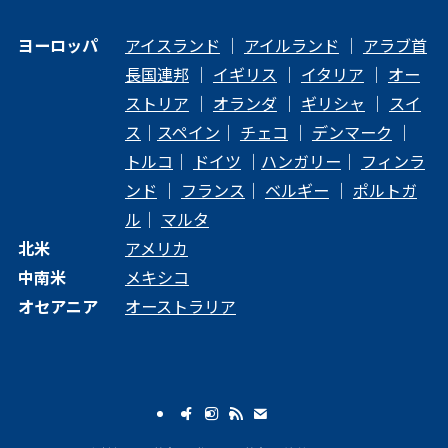
ヨーロッパ
アイスランド
｜
アイルランド
｜
アラブ首
長国連邦
｜
イギリス
｜
イタリア
｜
オー
ストリア
｜
オランダ
｜
ギリシャ
｜
スイ
ス
｜
スペイン
｜
チェコ
｜
デンマーク
｜
トルコ
｜
ドイツ
｜
ハンガリー
｜
フィンラ
ンド
｜
フランス
｜
ベルギー
｜
ポルトガ
ル
｜
マルタ
北米
アメリカ
中南米
メキシコ
オセアニア
オーストラリア