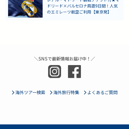
ドリード×バルセロナ周遊9日間！人気
のエミレーツ航空ご利用【東京発】
＼SNSで最新情報お届け中！／
海外ツアー検索
海外旅行特集
よくあるご質問