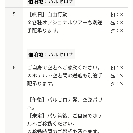
宿泊地：バルセロナ
5
【終日】自由行動
朝：×
※各種オプショナルツアーも別途
昼：×
手配承ります。
夕：×
宿泊地：バルセロナ
6
ご自身で空港へご移動ください。
朝：×
※ホテル〜空港間の送迎も別途手
昼：×
配承ります。
夕：×
【午後】バルセロナ発、空路パリ
へ。
【未定】パリ着後、ご自身でホテ
ルへご移動ください。
※移動時間のご希望を承ります。