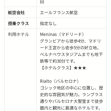
回
航空会社
エールフランス航空
搭乗クラス
指定なし
利用ホテル
Meninas（マドリード）
グランビアから徒歩4分、マドリ
ード王宮から徒歩5分の好立地。
ベルナベウスタジアムまでも地下
鉄等で約30分です。
【ホテルクラス】★★★
Rialto（バルセロナ）
ゴシック地区の中心に位置し、歴
史的な雰囲気が魅力。ランブラス
通りやバルセロナ大聖堂まで徒歩
圏内と観光に最適なホテルです。