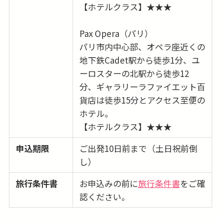
【ホテルクラス】★★★
Pax Opera（パリ）
パリ市内中心部、オペラ座近くの
地下鉄Cadet駅から徒歩1分、ユ
ーロスターの北駅から徒歩12
分、ギャラリーラファイエット百
貨店は徒歩15分とアクセス至便の
ホテル。
【ホテルクラス】★★★
申込期限
ご出発10日前まで（土日祝前倒
し）
旅行条件書
お申込みの前に
旅行条件書
をご確
認ください。