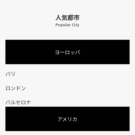
人気都市
Popular City
ヨーロッパ
パリ
ロンドン
バルセロナ
アメリカ