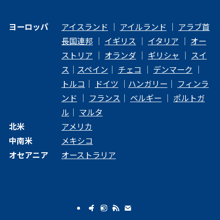
ヨーロッパ
アイスランド
｜
アイルランド
｜
アラブ首
長国連邦
｜
イギリス
｜
イタリア
｜
オー
ストリア
｜
オランダ
｜
ギリシャ
｜
スイ
ス
｜
スペイン
｜
チェコ
｜
デンマーク
｜
トルコ
｜
ドイツ
｜
ハンガリー
｜
フィンラ
ンド
｜
フランス
｜
ベルギー
｜
ポルトガ
ル
｜
マルタ
北米
アメリカ
中南米
メキシコ
オセアニア
オーストラリア