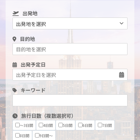
出発地
目的地
出発予定日
キーワード
旅行日数（複数選択可）
～3日間
4日間
5日間
6日間
7日間
8日間
9日間～