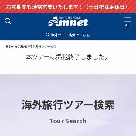
お盆期間も通常営業いたします！（土日祝は定休日）
Menu
海外ツアー検索はこちら
Home
海外旅行
海外ツアー検索
本ツアーは掲載終了しました。
海外旅行ツアー検索
Tour Search