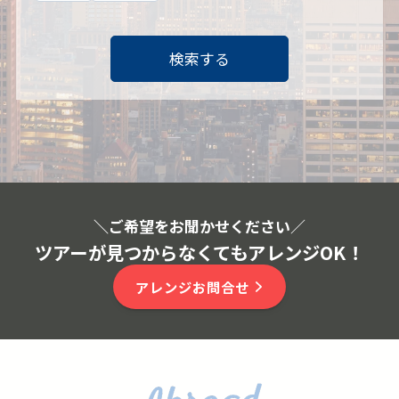
検索する
＼ご希望をお聞かせください
／
ツアーが見つからなくてもアレンジOK！
アレンジお問合せ