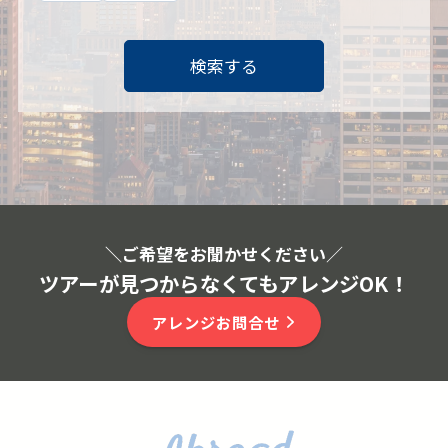
検索する
＼ご希望をお聞かせください
／
ツアーが見つからなくてもアレンジOK！
アレンジお問合せ