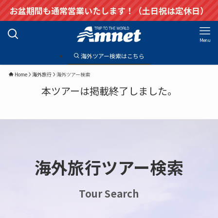
お盆期間も通常営業いたします！（土日祝は定休日）
Menu
海外ツアー検索はこちら
Home
海外旅行
海外ツアー検索
本ツアーは掲載終了しました。
海外旅行ツアー検索
Tour Search