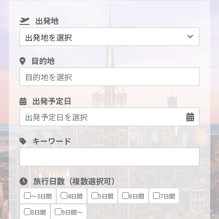
出発地
目的地
出発予定日
キーワード
旅行日数（複数選択可）
～3日間
4日間
5日間
6日間
7日間
8日間
9日間～