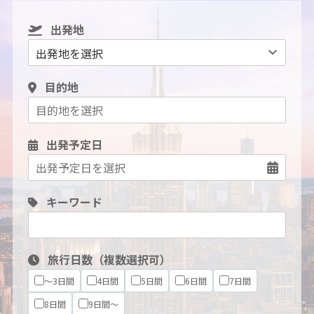
出発地
目的地
出発予定日
キーワード
旅行日数（複数選択可）
～3日間
4日間
5日間
6日間
7日間
8日間
9日間～