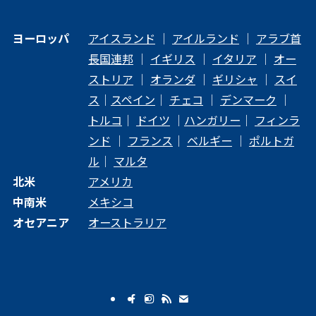
ヨーロッパ
アイスランド
｜
アイルランド
｜
アラブ首
長国連邦
｜
イギリス
｜
イタリア
｜
オー
ストリア
｜
オランダ
｜
ギリシャ
｜
スイ
ス
｜
スペイン
｜
チェコ
｜
デンマーク
｜
トルコ
｜
ドイツ
｜
ハンガリー
｜
フィンラ
ンド
｜
フランス
｜
ベルギー
｜
ポルトガ
ル
｜
マルタ
北米
アメリカ
中南米
メキシコ
オセアニア
オーストラリア