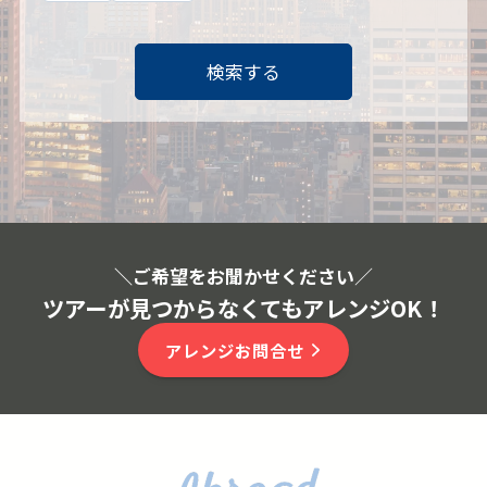
検索する
＼ご希望をお聞かせください
／
ツアーが見つからなくてもアレンジOK！
アレンジお問合せ