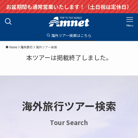
お盆期間も通常営業いたします！（土日祝は定休日）
Menu
海外ツアー検索はこちら
Home
海外旅行
海外ツアー検索
本ツアーは掲載終了しました。
海外旅行ツアー検索
Tour Search