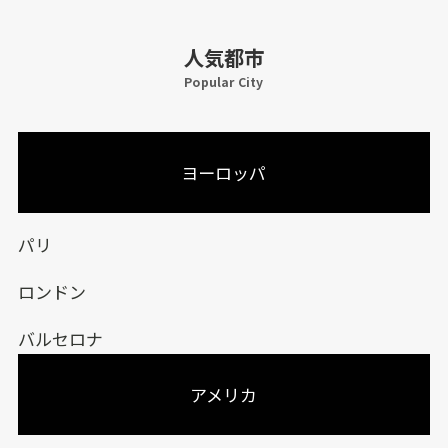
人気都市
Popular City
ヨーロッパ
パリ
ロンドン
バルセロナ
アメリカ