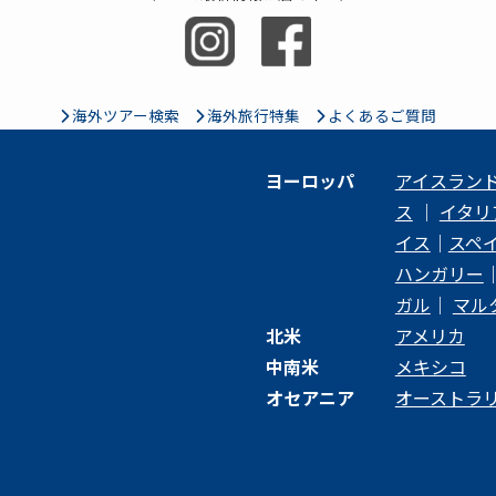
海外ツアー検索
海外旅行特集
よくあるご質問
ヨーロッパ
アイスラン
ス
｜
イタリ
イス
｜
スペ
ハンガリー
ガル
｜
マル
北米
アメリカ
中南米
メキシコ
オセアニア
オーストラ