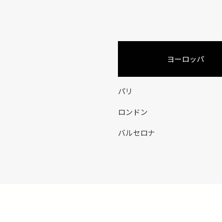
ヨーロッパ
パリ
ロンドン
バルセロナ