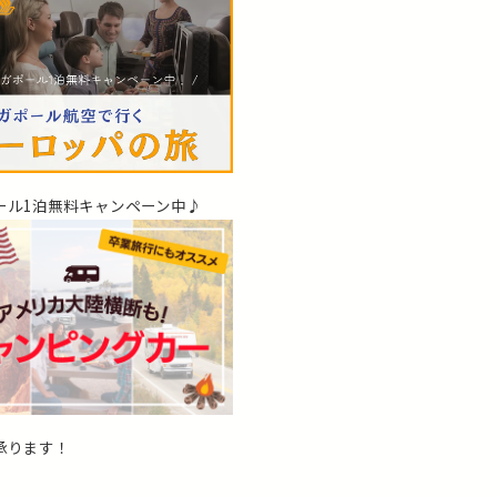
ール1泊無料キャンペーン中♪
承ります！