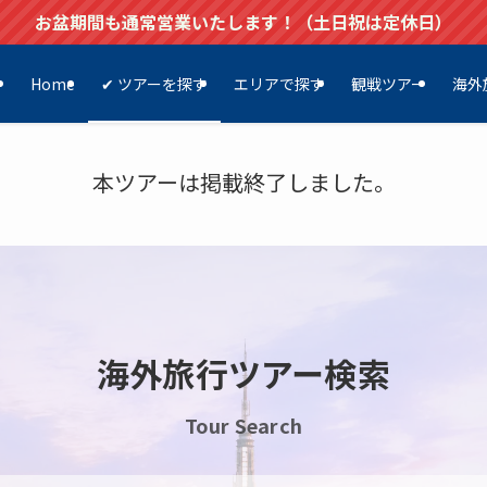
お盆期間も通常営業いたします！（土日祝は定休日）
Home
✔ ツアーを探す
エリアで探す
観戦ツアー
海外
本ツアーは掲載終了しました。
海外旅行ツアー検索
Tour Search