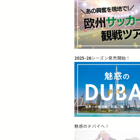
2025-26
シーズン発売開始！
魅惑のドバイへ！