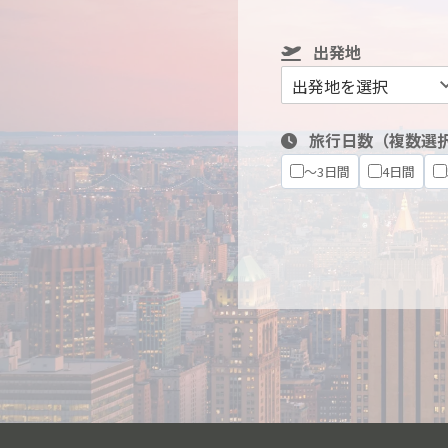
出発地
旅行日数（複数選
～3日間
4日間