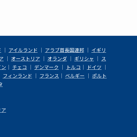
ド
｜
アイルランド
｜
アラブ首長国連邦
｜
イギリ
ア
｜
オーストリア
｜
オランダ
｜
ギリシャ
｜
ス
イン
｜
チェコ
｜
デンマーク
｜
トルコ
｜
ドイツ
｜
｜
フィンランド
｜
フランス
｜
ベルギー
｜
ポルト
タ
リア